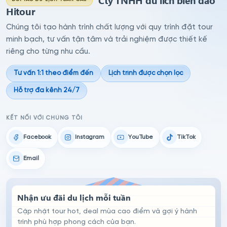
Hitour
Chúng tôi tạo hành trình chất lượng với quy trình đặt tour
minh bạch, tư vấn tận tâm và trải nghiệm được thiết kế
riêng cho từng nhu cầu.
Tư vấn 1:1 theo điểm đến
Lịch trình được chọn lọc
Hỗ trợ đa kênh 24/7
KẾT NỐI VỚI CHÚNG TÔI
Facebook
Instagram
YouTube
TikTok
Email
Nhận ưu đãi du lịch mỗi tuần
Cập nhật tour hot, deal mùa cao điểm và gợi ý hành
trình phù hợp phong cách của bạn.