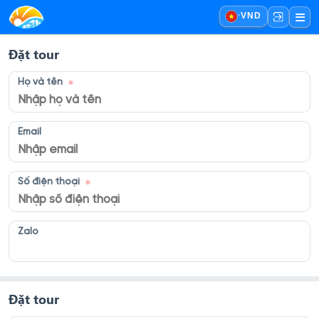
·
VND
Đặt tour
Họ và tên
Email
Số điện thoại
Zalo
Đặt tour