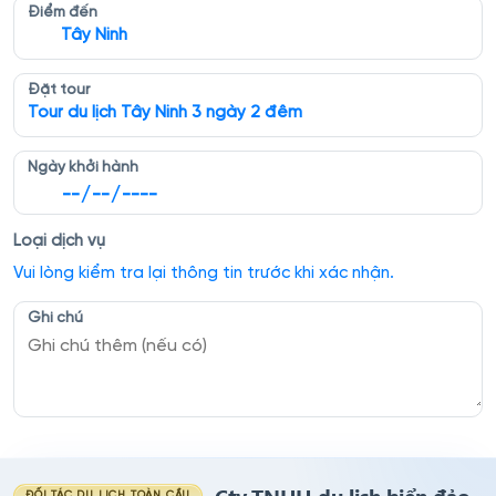
Điểm đến
Tây Ninh
Đặt tour
Tour du lịch Tây Ninh 3 ngày 2 đêm
Ngày khởi hành
Loại dịch vụ
Vui lòng kiểm tra lại thông tin trước khi xác nhận.
Ghi chú
Cty TNHH du lich biển đảo
ĐỐI TÁC DU LỊCH TOÀN CẦU