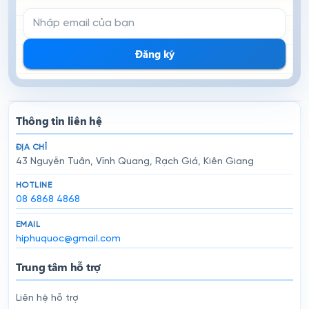
Email đăng ký nhận tin
Đăng ký
Thông tin liên hệ
ĐỊA CHỈ
43 Nguyễn Tuân, Vĩnh Quang, Rạch Giá, Kiên Giang
HOTLINE
08 6868 4868
EMAIL
hiphuquoc@gmail.com
Trung tâm hỗ trợ
Liên hệ hỗ trợ