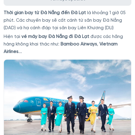
Thời gian bay từ Đà Nẵng đến Đà Lạt
là khoảng 1 giờ 05
phút. Các chuyến bay sẽ cất cánh từ sân bay Đà Nẵng
(DAD) và hạ cánh đáp tại sân bay Liên Khương (DLI)
Hiện tại
vé máy bay Đà Nẵng đi Đà Lạt
được các hãng
hàng không khai thác như:
Bamboo Airways
,
Vietnam
Airlines
...