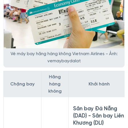
Vé máy bay hãng hàng không Vietnam Airlines - Ảnh:
vemaybaydalat
Hãng
Chặng bay
hàng
Khởi hành
không
Sân bay Đà Nẵng
(DAD) - Sân bay Liên
Khương (DLI)