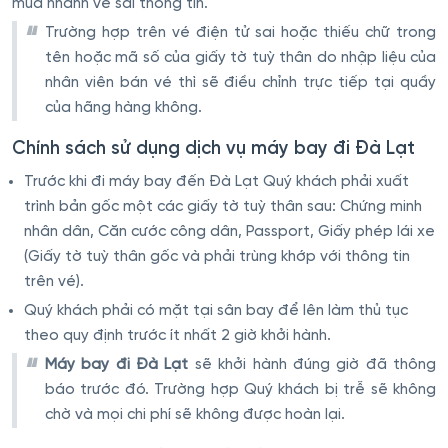
mua nhanh vé sai thông tin.
Trường hợp trên vé điện tử sai hoặc thiếu chữ trong
tên hoặc mã số của giấy tờ tuỳ thân do nhập liệu của
nhân viên bán vé thì sẽ điều chỉnh trực tiếp tại quầy
của hãng hàng không.
Chính sách sử dụng dịch vụ máy bay đi Đà Lạt
Trước khi đi máy bay đến Đà Lạt Quý khách phải xuất
trình bản gốc một các giấy tờ tuỳ thân sau: Chứng minh
nhân dân, Căn cước công dân, Passport, Giấy phép lái xe
(Giấy tờ tuỳ thân gốc và phải trùng khớp với thông tin
trên vé).
Quý khách phải có mặt tại sân bay để lên làm thủ tục
theo quy định trước ít nhất 2 giờ khởi hành.
Máy bay đi Đà Lạt
sẽ khởi hành đúng giờ đã thông
báo trước đó. Trường hợp Quý khách bị trễ sẽ không
chờ và mọi chi phí sẽ không được hoàn lại.