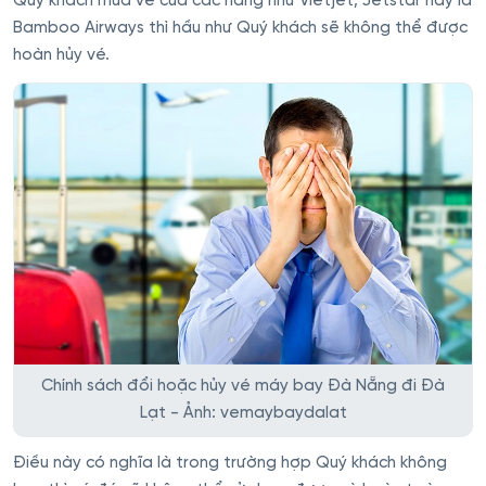
Quý khách mua vé của các hãng như Vietjet, Jetstar hay là
Bamboo Airways thì hầu như Quý khách sẽ không thể được
hoàn hủy vé.
Chính sách đổi hoặc hủy vé máy bay Đà Nẵng đi Đà
Lạt - Ảnh: vemaybaydalat
Điều này có nghĩa là trong trường hợp Quý khách không