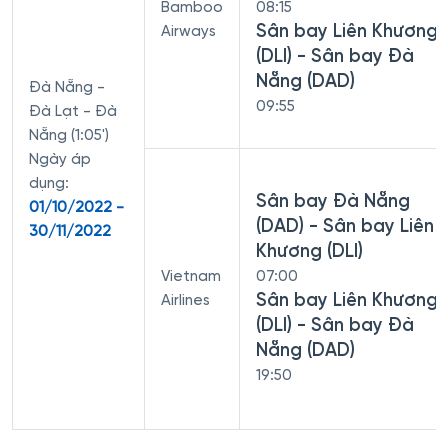
Bamboo
08:15
Sân bay Liên Khương
Airways
(DLI) - Sân bay Đà
Nẵng (DAD)
Đà Nẵng -
09:55
Đà Lạt - Đà
Nẵng (1:05')
Ngày áp
dụng:
Sân bay Đà Nẵng
01/10/2022 -
(DAD) - Sân bay Liên
30/11/2022
Khương (DLI)
Vietnam
07:00
Sân bay Liên Khương
Airlines
(DLI) - Sân bay Đà
Nẵng (DAD)
19:50