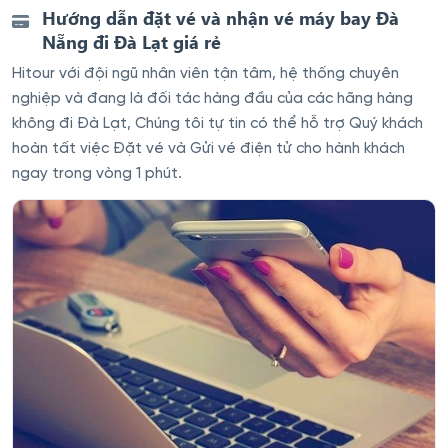
Hướng dẫn đặt vé và nhận vé máy bay Đà
Nẵng đi Đà Lạt giá rẻ
Hitour với đội ngũ nhân viên tận tâm, hệ thống chuyên
nghiệp và đang là đối tác hàng đầu của các hãng hàng
không đi Đà Lạt, Chúng tôi tự tin có thể hỗ trợ Quý khách
hoàn tất việc Đặt vé và Gửi vé điện tử cho hành khách
ngay trong vòng 1 phút.