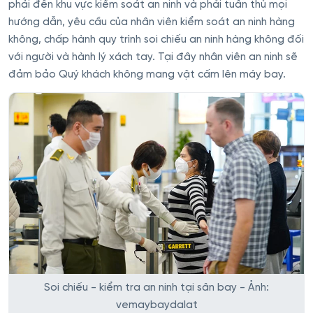
phải đến khu vực kiểm soát an ninh và phải tuân thủ mọi
hướng dẫn, yêu cầu của nhân viên kiểm soát an ninh hàng
không, chấp hành quy trình soi chiếu an ninh hàng không đối
với người và hành lý xách tay. Tại đây nhân viên an ninh sẽ
đảm bảo Quý khách không mang vật cấm lên máy bay.
Soi chiếu - kiểm tra an ninh tại sân bay - Ảnh:
vemaybaydalat