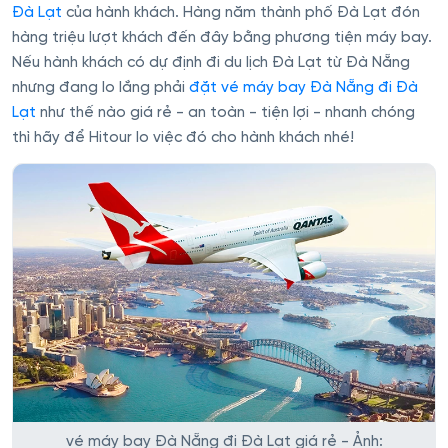
Đà Lạt
của hành khách. Hàng năm thành phố Đà Lạt đón
hàng triệu lượt khách đến đây bằng phương tiện máy bay.
Nếu hành khách có dự định đi du lịch Đà Lạt từ Đà Nẵng
nhưng đang lo lắng phải
đặt vé máy bay Đà Nẵng đi Đà
Lạt
như thế nào giá rẻ - an toàn - tiện lợi - nhanh chóng
thì hãy để Hitour lo việc đó cho hành khách nhé!
vé máy bay Đà Nẵng đi Đà Lạt giá rẻ - Ảnh: