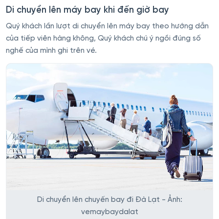
Di chuyển lên máy bay khi đến giờ bay
Quý khách lần lượt di chuyển lên máy bay theo hướng dẫn
của tiếp viên hàng không, Quý khách chú ý ngồi đúng số
nghế của mình ghi trên vé.
Di chuyển lên chuyến bay đi Đà Lạt - Ảnh:
vemaybaydalat