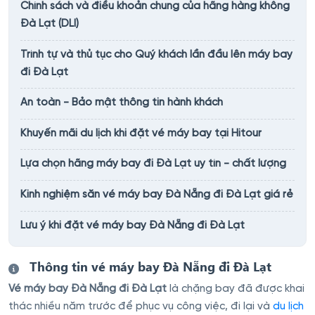
Chính sách và điều khoản chung của hãng hàng không
Đà Lạt (DLI)
Trình tự và thủ tục cho Quý khách lần đầu lên máy bay
đi Đà Lạt
An toàn - Bảo mật thông tin hành khách
Khuyến mãi du lịch khi đặt vé máy bay tại Hitour
Lựa chọn hãng máy bay đi Đà Lạt uy tín - chất lượng
Kinh nghiệm săn vé máy bay Đà Nẵng đi Đà Lạt giá rẻ
Lưu ý khi đặt vé máy bay Đà Nẵng đi Đà Lạt
Thông tin vé máy bay Đà Nẵng đi Đà Lạt
Vé máy bay Đà Nẵng đi Đà Lạt
là chặng bay đã được khai
thác nhiều năm trước để phục vụ công việc, đi lại và
du lịch