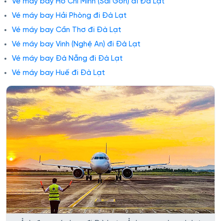
Vé máy bay Hồ Chí Minh (Sài Gòn) đi Đà Lạt
Vé máy bay Hải Phòng đi Đà Lạt
Vé máy bay Cần Thơ đi Đà Lạt
Vé máy bay Vinh (Nghệ An) đi Đà Lạt
Vé máy bay Đà Nẵng đi Đà Lạt
Vé máy bay Huế đi Đà Lạt