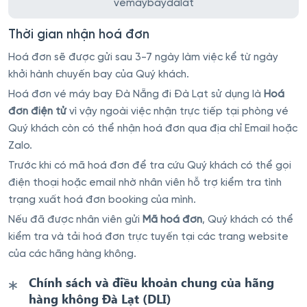
vemaybaydalat
Thời gian nhận hoá đơn
Hoá đơn sẽ được gửi sau 3-7 ngày làm việc kể từ ngày
khởi hành chuyến bay của Quý khách.
Hoá đơn vé máy bay Đà Nẵng đi Đà Lạt sử dụng là
Hoá
đơn điện tử
vì vậy ngoài việc nhận trực tiếp tại phòng vé
Quý khách còn có thể nhận hoá đơn qua địa chỉ Email hoặc
Zalo.
Trước khi có mã hoá đơn để tra cứu Quý khách có thể gọi
điện thoại hoặc email nhờ nhân viên hỗ trợ kiểm tra tình
trạng xuất hoá đơn booking của mình.
Nếu đã được nhân viên gửi
Mã hoá đơn
, Quý khách có thể
kiểm tra và tải hoá đơn trực tuyến tại các trang website
của các hãng hàng không.
Chính sách và điều khoản chung của hãng
hàng không Đà Lạt (DLI)