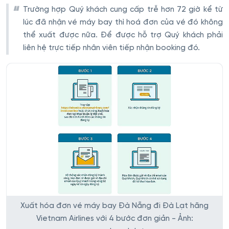
Trường hợp Quý khách cung cấp trễ hơn 72 giờ kể từ
lúc đã nhận vé máy bay thì hoá đơn của vé đó không
thể xuất được nữa. Để được hỗ trợ Quý khách phải
liên hệ trực tiếp nhân viên tiếp nhận booking đó.
Xuất hóa đơn vé máy bay Đà Nẵng đi Đà Lạt hãng
Vietnam Airlines với 4 bước đơn giản - Ảnh: