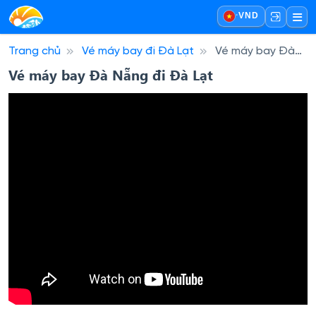
·
VND
Trang chủ
Vé máy bay đi Đà Lạt
Vé máy bay Đà
Nẵng đi Đà Lạt
Vé máy bay Đà Nẵng đi Đà Lạt