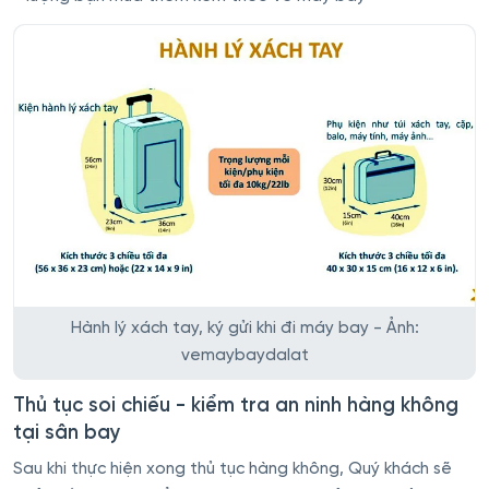
Hành lý xách tay, ký gửi khi đi máy bay - Ảnh:
vemaybaydalat
Thủ tục soi chiếu - kiểm tra an ninh hàng không
tại sân bay
Sau khi thực hiện xong thủ tục hàng không, Quý khách sẽ