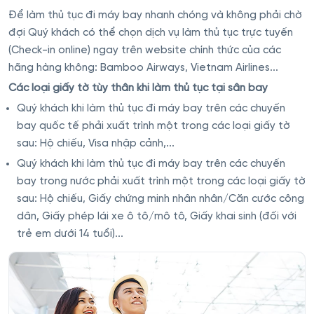
Để làm thủ tục đi máy bay nhanh chóng và không phải chờ
đợi Quý khách có thể chọn dịch vụ làm thủ tục trực tuyến
(Check-in online) ngay trên website chính thức của các
hãng hàng không: Bamboo Airways, Vietnam Airlines...
Các loại giấy tờ tùy thân khi làm thủ tục tại sân bay
Quý khách khi làm thủ tục đi máy bay trên các chuyến
bay quốc tế phải xuất trình một trong các loại giấy tờ
sau: Hộ chiếu, Visa nhập cảnh,...
Quý khách khi làm thủ tục đi máy bay trên các chuyến
bay trong nước phải xuất trình một trong các loại giấy tờ
sau: Hộ chiếu, Giấy chứng minh nhân nhân/Căn cước công
dân, Giấy phép lái xe ô tô/mô tô, Giấy khai sinh (đối với
trẻ em dưới 14 tuổi)...