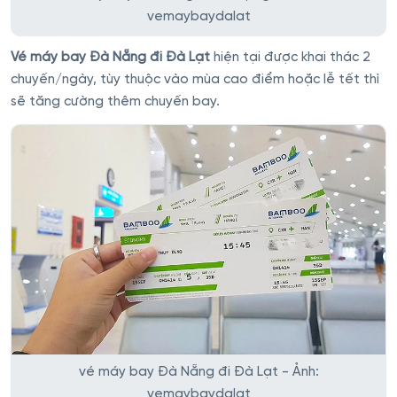
vemaybaydalat
Vé máy bay Đà Nẵng đi Đà Lạt
hiện tại được khai thác 2
chuyến/ngày, tùy thuộc vào mùa cao điểm hoặc lễ tết thì
sẽ tăng cường thêm chuyến bay.
vé máy bay Đà Nẵng đi Đà Lạt - Ảnh:
vemaybaydalat