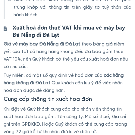
Điều kiện bảo hiểm thông tin cá nhân trên vé phải
trùng khớp với thông tin trên giấy tờ tuỳ thân của
hành khách.
Xuất hoá đơn thuế VAT khi mua vé máy bay
Đà Nẵng đi Đà Lạt
Giá vé máy bay Đà Nẵng đi Đà Lạt
theo bảng giá niêm
yết của tất cả hãng hàng không đều đã bao gồm thuế
VAT 10%, nên Quý khách có thể yêu cầu xuất hoá đơn nếu
có nhu cầu.
Tuy nhiên, có một số quy định về hoá đơn của
các hãng
hàng không đi Đà Lạt
Quý khách cần lưu ý để việc nhận
hoá đơn được dễ dàng hơn.
Cung cấp thông tin xuất hoá đơn
Khi đặt vé Quý khách cung cấp cho nhân viên thông tin
xuất hoá đơn bao gồm: Tên công ty, Mã số thuế, Địa chỉ
ghi trên GPĐKKD. Hoặc Quý khách có thể cung cấp trong
vòng 72 giờ kể từ khi nhận được vé điện tử.