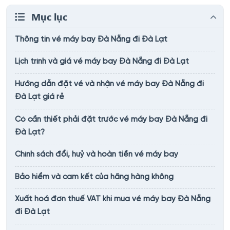
Mục lục
Thông tin vé máy bay Đà Nẵng đi Đà Lạt
Lịch trình và giá vé máy bay Đà Nẵng đi Đà Lạt
Hướng dẫn đặt vé và nhận vé máy bay Đà Nẵng đi
Đà Lạt giá rẻ
Có cần thiết phải đặt trước vé máy bay Đà Nẵng đi
Đà Lạt?
Chính sách đổi, huỷ và hoàn tiền vé máy bay
Bảo hiểm và cam kết của hãng hàng không
Xuất hoá đơn thuế VAT khi mua vé máy bay Đà Nẵng
đi Đà Lạt