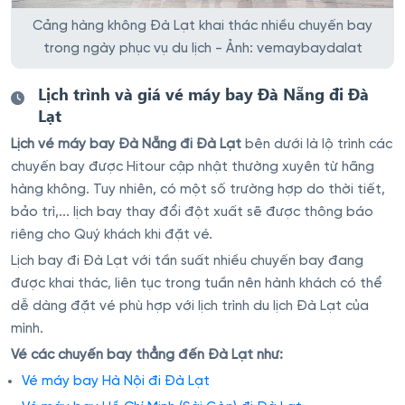
Cảng hàng không Đà Lạt khai thác nhiều chuyến bay
trong ngày phục vụ du lịch - Ảnh: vemaybaydalat
Lịch trình và giá vé máy bay Đà Nẵng đi Đà
Lạt
Lịch vé máy bay Đà Nẵng đi Đà Lạt
bên dưới là lộ trình các
chuyến bay được Hitour cập nhật thường xuyên từ hãng
hàng không. Tuy nhiên, có một số trường hợp do thời tiết,
bảo trì,... lịch bay thay đổi đột xuất sẽ được thông báo
riêng cho Quý khách khi đặt vé.
Lịch bay đi Đà Lạt với tần suất nhiều chuyến bay đang
được khai thác, liên tục trong tuần nên hành khách có thể
dễ dàng đặt vé phù hợp với lịch trình du lịch Đà Lạt của
mình.
Vé các chuyến bay thẳng đến Đà Lạt như:
Vé máy bay Hà Nội đi Đà Lạt