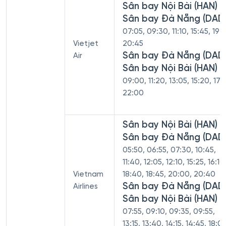
Sân bay Nội Bài (HAN) -
Sân bay Đà Nẵng (DAD
07:05, 09:30, 11:10, 15:45, 19:5
Vietjet
20:45
Sân bay Đà Nẵng (DAD)
Air
Sân bay Nội Bài (HAN)
09:00, 11:20, 13:05, 15:20, 17:
22:00
Sân bay Nội Bài (HAN) -
Sân bay Đà Nẵng (DAD
05:50, 06:55, 07:30, 10:45,
11:40, 12:05, 12:10, 15:25, 16:10
Vietnam
18:40, 18:45, 20:00, 20:40
Sân bay Đà Nẵng (DAD)
Airlines
Sân bay Nội Bài (HAN)
07:55, 09:10, 09:35, 09:55,
13:15, 13:40, 14:15, 14:45, 18:05