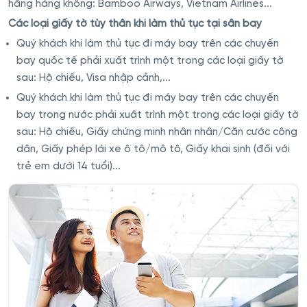
hãng hàng không: Bamboo Airways, Vietnam Airlines...
Các loại giấy tờ tùy thân khi làm thủ tục tại sân bay
Quý khách khi làm thủ tục đi máy bay trên các chuyến
bay quốc tế phải xuất trình một trong các loại giấy tờ
sau: Hộ chiếu, Visa nhập cảnh,...
Quý khách khi làm thủ tục đi máy bay trên các chuyến
bay trong nước phải xuất trình một trong các loại giấy tờ
sau: Hộ chiếu, Giấy chứng minh nhân nhân/Căn cước công
dân, Giấy phép lái xe ô tô/mô tô, Giấy khai sinh (đối với
trẻ em dưới 14 tuổi)...