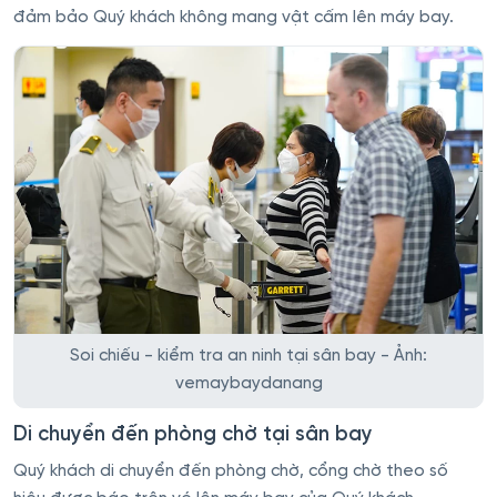
đảm bảo Quý khách không mang vật cấm lên máy bay.
Soi chiếu - kiểm tra an ninh tại sân bay - Ảnh:
vemaybaydanang
Di chuyển đến phòng chờ tại sân bay
Quý khách di chuyển đến phòng chờ, cổng chờ theo số