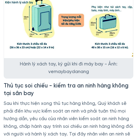
Hành lý xách tay, ký gửi khi đi máy bay - Ảnh:
vemaybaydanang
Thủ tục soi chiếu - kiểm tra an ninh hàng không
tại sân bay
Sau khi thực hiện xong thủ tục hàng không, Quý khách sẽ
phải đến khu vực kiểm soát an ninh và phải tuân thủ mọi
hướng dẫn, yêu cầu của nhân viên kiểm soát an ninh hàng
không, chấp hành quy trình soi chiếu an ninh hàng không đối
với người và hành lý xách tay. Tại đây nhân viên an ninh sẽ