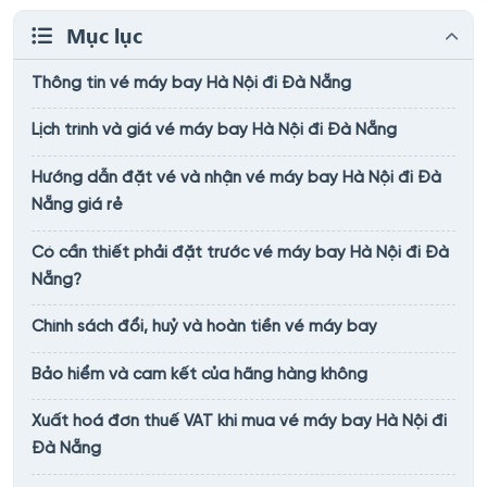
Mục lục
Thông tin vé máy bay Hà Nội đi Đà Nẵng
Lịch trình và giá vé máy bay Hà Nội đi Đà Nẵng
Hướng dẫn đặt vé và nhận vé máy bay Hà Nội đi Đà
Nẵng giá rẻ
Có cần thiết phải đặt trước vé máy bay Hà Nội đi Đà
Nẵng?
Chính sách đổi, huỷ và hoàn tiền vé máy bay
Bảo hiểm và cam kết của hãng hàng không
Xuất hoá đơn thuế VAT khi mua vé máy bay Hà Nội đi
Đà Nẵng