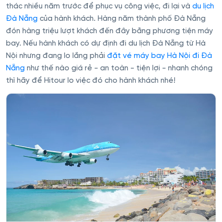
thác nhiều năm trước để phục vụ công việc, đi lại và
du lịch
Đà Nẵng
của hành khách. Hàng năm thành phố Đà Nẵng
đón hàng triệu lượt khách đến đây bằng phương tiện máy
bay. Nếu hành khách có dự định đi du lịch Đà Nẵng từ Hà
Nội nhưng đang lo lắng phải
đặt vé máy bay Hà Nội đi Đà
Nẵng
như thế nào giá rẻ - an toàn - tiện lợi - nhanh chóng
thì hãy để Hitour lo việc đó cho hành khách nhé!