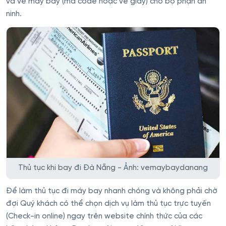
và vé máy bay (mã code hoặc vé giấy) cho bộ phận an
ninh.
Thủ tục khi bay đi Đà Nẵng - Ảnh: vemaybaydanang
Để làm thủ tục đi máy bay nhanh chóng và không phải chờ
đợi Quý khách có thể chọn dịch vụ làm thủ tục trực tuyến
(Check-in online) ngay trên website chính thức của các