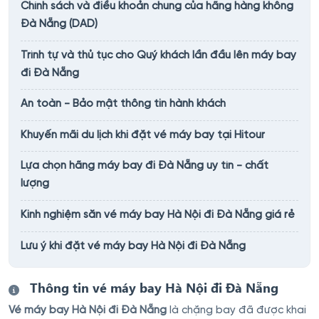
Chính sách và điều khoản chung của hãng hàng không
Đà Nẵng (DAD)
Trình tự và thủ tục cho Quý khách lần đầu lên máy bay
đi Đà Nẵng
An toàn - Bảo mật thông tin hành khách
Khuyến mãi du lịch khi đặt vé máy bay tại Hitour
Lựa chọn hãng máy bay đi Đà Nẵng uy tín - chất
lượng
Kinh nghiệm săn vé máy bay Hà Nội đi Đà Nẵng giá rẻ
Lưu ý khi đặt vé máy bay Hà Nội đi Đà Nẵng
Thông tin vé máy bay Hà Nội đi Đà Nẵng
Vé máy bay Hà Nội đi Đà Nẵng
là chặng bay đã được khai