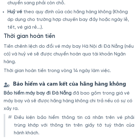
chuyển sang phải còn chỗ.
Huỷ vé
theo quy định của các hãng hàng không (Không
áp dụng cho trường hợp chuyến bay đầy hoặc ngày lễ,
tết, vé giá rẻ...).
Thời gian hoàn tiền
Tiền chênh lệch do đổi vé máy bay Hà Nội đi Đà Nẵng (nếu
có) và huỷ vé sẽ được chuyển hoàn qua tài khoản Ngân
hàng.
Thời gian hoàn tiền trong vòng 14 ngày làm việc.
Bảo hiểm và cam kết của hãng hàng không
Bảo hiểm máy bay đi Đà Nẵng
đã bao gồm trong giá vé
máy bay và sẽ được hãng hàng không chi trả nếu có sự có
xảy ra.
Điều kiện bảo hiểm thông tin cá nhân trên vé phải
trùng khớp với thông tin trên giấy tờ tuỳ thân của
hành khách.