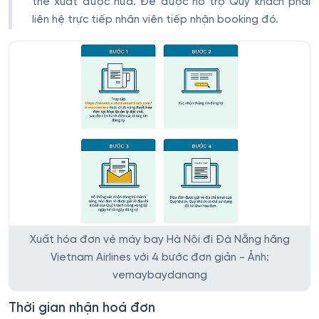
thể xuất được nữa. Để được hỗ trợ Quý khách phải
liên hệ trực tiếp nhân viên tiếp nhận booking đó.
Xuất hóa đơn vé máy bay Hà Nội đi Đà Nẵng hãng
Vietnam Airlines với 4 bước đơn giản - Ảnh:
vemaybaydanang
Thời gian nhận hoá đơn