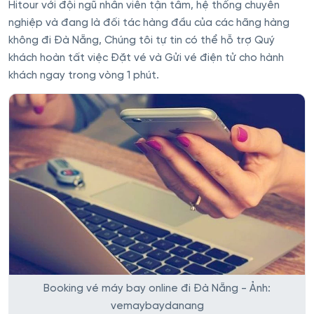
Hitour với đội ngũ nhân viên tận tâm, hệ thống chuyên
nghiệp và đang là đối tác hàng đầu của các hãng hàng
không đi Đà Nẵng, Chúng tôi tự tin có thể hỗ trợ Quý
khách hoàn tất việc Đặt vé và Gửi vé điện tử cho hành
khách ngay trong vòng 1 phút.
Booking vé máy bay online đi Đà Nẵng - Ảnh:
vemaybaydanang