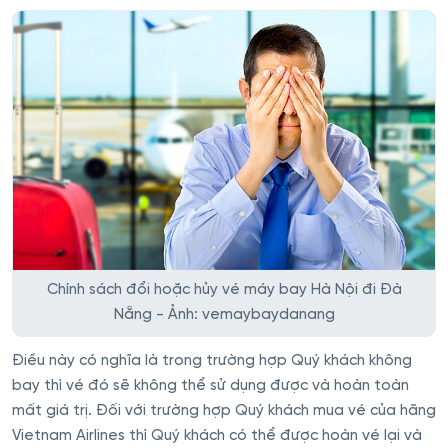
Chính sách đổi hoặc hủy vé máy bay Hà Nội đi Đà
Nẵng - Ảnh: vemaybaydanang
Điều này có nghĩa là trong trường hợp Quý khách không
bay thì vé đó sẽ không thể sử dụng được và hoàn toàn
mất giá trị. Đối với trường hợp Quý khách mua vé của hãng
Vietnam Airlines thì Quý khách có thể được hoàn vé lại và