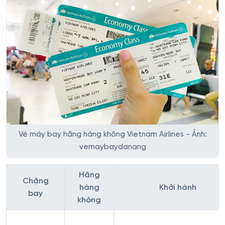
Vé máy bay hãng hàng không Vietnam Airlines - Ảnh:
vemaybaydanang
Hãng
Chặng
hàng
Khởi hành
bay
không