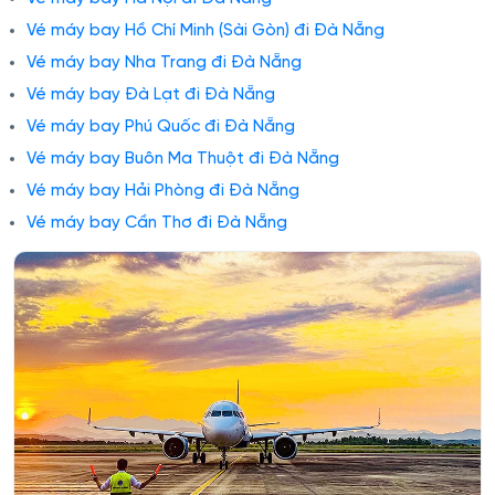
Vé máy bay Hồ Chí Minh (Sài Gòn) đi Đà Nẵng
Vé máy bay Nha Trang đi Đà Nẵng
Vé máy bay Đà Lạt đi Đà Nẵng
Vé máy bay Phú Quốc đi Đà Nẵng
Vé máy bay Buôn Ma Thuột đi Đà Nẵng
Vé máy bay Hải Phòng đi Đà Nẵng
Vé máy bay Cần Thơ đi Đà Nẵng