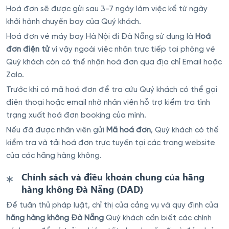
Hoá đơn sẽ được gửi sau 3-7 ngày làm việc kể từ ngày
khởi hành chuyến bay của Quý khách.
Hoá đơn vé máy bay Hà Nội đi Đà Nẵng sử dụng là
Hoá
đơn điện tử
vì vậy ngoài việc nhận trực tiếp tại phòng vé
Quý khách còn có thể nhận hoá đơn qua địa chỉ Email hoặc
Zalo.
Trước khi có mã hoá đơn để tra cứu Quý khách có thể gọi
điện thoại hoặc email nhờ nhân viên hỗ trợ kiểm tra tình
trạng xuất hoá đơn booking của mình.
Nếu đã được nhân viên gửi
Mã hoá đơn
, Quý khách có thể
kiểm tra và tải hoá đơn trực tuyến tại các trang website
của các hãng hàng không.
Chính sách và điều khoản chung của hãng
hàng không Đà Nẵng (DAD)
Để tuân thủ pháp luật, chỉ thị của cảng vụ và quy định của
hãng hàng không Đà Nẵng
Quý khách cần biết các chính