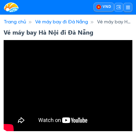
·
VND
Trang chủ
Vé máy bay đi Đà Nẵng
Vé máy bay Hà
Nội đi Đà Nẵng
Vé máy bay Hà Nội đi Đà Nẵng