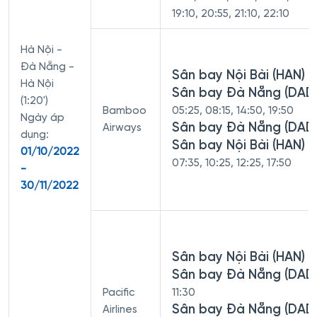
19:10, 20:55, 21:10, 22:10
Hà Nội -
Đà Nẵng -
Sân bay Nội Bài (HAN) -
Hà Nội
Sân bay Đà Nẵng (DAD
(1:20')
Bamboo
05:25, 08:15, 14:50, 19:50
Ngày áp
Sân bay Đà Nẵng (DAD)
Airways
dụng:
Sân bay Nội Bài (HAN)
01/10/2022
07:35, 10:25, 12:25, 17:50
-
30/11/2022
Sân bay Nội Bài (HAN) -
Sân bay Đà Nẵng (DAD
Pacific
11:30
Sân bay Đà Nẵng (DAD)
Airlines