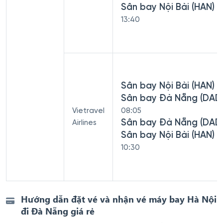
Sân bay Nội Bài (HAN)
13:40
Sân bay Nội Bài (HAN) -
Sân bay Đà Nẵng (DAD
Vietravel
08:05
Sân bay Đà Nẵng (DAD)
Airlines
Sân bay Nội Bài (HAN)
10:30
Hướng dẫn đặt vé và nhận vé máy bay Hà Nội
đi Đà Nẵng giá rẻ