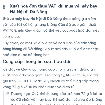
Xuất hoá đơn thuế VAT khi mua vé máy bay
Hà Nội đi Đà Nẵng
Giá vé máy bay Hà Nội đi Đà Nẵng
theo bảng giá niêm
yết của tất cả hãng hàng không đều đã bao gồm thuế
VAT 10%, nên Quý khách có thể yêu cầu xuất hoá đơn nếu
có nhu cầu.
Tuy nhiên, có một số quy định về hoá đơn của
các hãng
hàng không đi Đà Nẵng
Quý khách cần lưu ý để việc nhận
hoá đơn được dễ dàng hơn.
Cung cấp thông tin xuất hoá đơn
Khi đặt vé Quý khách cung cấp cho nhân viên thông tin
xuất hoá đơn bao gồm: Tên công ty, Mã số thuế, Địa chỉ
ghi trên GPĐKKD. Hoặc Quý khách có thể cung cấp trong
vòng 72 giờ kể từ khi nhận được vé điện tử.
Trường hợp Quý khách cung cấp trễ hơn 72 giờ kể từ
lúc đã nhận vé máy bay thì hoá đơn của vé đó không