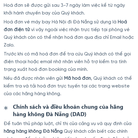
Hoá đơn sẽ được gửi sau 3-7 ngày làm việc kể từ ngày
khởi hành chuyến bay của Quý khách.
Hoá đơn vé máy bay Hà Nội đi Đà Nẵng sử dụng là
Hoá
đơn điện tử
vì vậy ngoài việc nhận trực tiếp tại phòng vé
Quý khách còn có thể nhận hoá đơn qua địa chỉ Email hoặc
Zalo.
Trước khi có mã hoá đơn để tra cứu Quý khách có thể gọi
điện thoại hoặc email nhờ nhân viên hỗ trợ kiểm tra tình
trạng xuất hoá đơn booking của mình.
Nếu đã được nhân viên gửi
Mã hoá đơn
, Quý khách có thể
kiểm tra và tải hoá đơn trực tuyến tại các trang website
của các hãng hàng không.
Chính sách và điều khoản chung của hãng
hàng không Đà Nẵng (DAD)
Để tuân thủ pháp luật, chỉ thị của cảng vụ và quy định của
hãng hàng không Đà Nẵng
Quý khách cần biết các chính