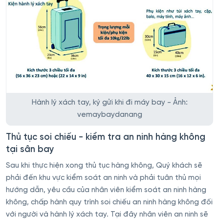
Hành lý xách tay, ký gửi khi đi máy bay - Ảnh:
vemaybaydanang
Thủ tục soi chiếu - kiểm tra an ninh hàng không
tại sân bay
Sau khi thực hiện xong thủ tục hàng không, Quý khách sẽ
phải đến khu vực kiểm soát an ninh và phải tuân thủ mọi
hướng dẫn, yêu cầu của nhân viên kiểm soát an ninh hàng
không, chấp hành quy trình soi chiếu an ninh hàng không đối
với người và hành lý xách tay. Tại đây nhân viên an ninh sẽ