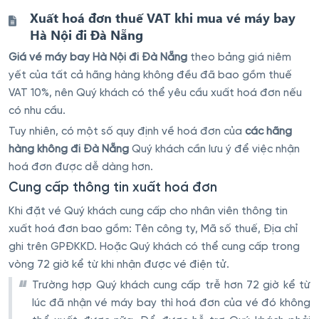
Xuất hoá đơn thuế VAT khi mua vé máy bay
Hà Nội đi Đà Nẵng
Giá vé máy bay Hà Nội đi Đà Nẵng
theo bảng giá niêm
yết của tất cả hãng hàng không đều đã bao gồm thuế
VAT 10%, nên Quý khách có thể yêu cầu xuất hoá đơn nếu
có nhu cầu.
Tuy nhiên, có một số quy định về hoá đơn của
các hãng
hàng không đi Đà Nẵng
Quý khách cần lưu ý để việc nhận
hoá đơn được dễ dàng hơn.
Cung cấp thông tin xuất hoá đơn
Khi đặt vé Quý khách cung cấp cho nhân viên thông tin
xuất hoá đơn bao gồm: Tên công ty, Mã số thuế, Địa chỉ
ghi trên GPĐKKD. Hoặc Quý khách có thể cung cấp trong
vòng 72 giờ kể từ khi nhận được vé điện tử.
Trường hợp Quý khách cung cấp trễ hơn 72 giờ kể từ
lúc đã nhận vé máy bay thì hoá đơn của vé đó không