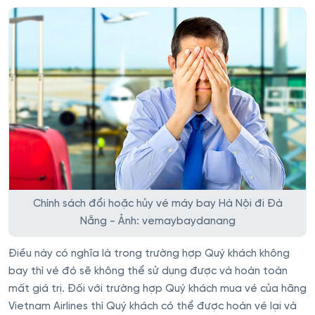
Chính sách đổi hoặc hủy vé máy bay Hà Nội đi Đà
Nẵng - Ảnh: vemaybaydanang
Điều này có nghĩa là trong trường hợp Quý khách không
bay thì vé đó sẽ không thể sử dụng được và hoàn toàn
mất giá trị. Đối với trường hợp Quý khách mua vé của hãng
Vietnam Airlines thì Quý khách có thể được hoàn vé lại và