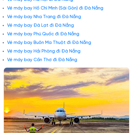
Vé máy bay Hồ Chí Minh (Sài Gòn) đi Đà Nẵng
Vé máy bay Nha Trang đi Đà Nẵng
Vé máy bay Đà Lạt đi Đà Nẵng
Vé máy bay Phú Quốc đi Đà Nẵng
Vé máy bay Buôn Ma Thuột đi Đà Nẵng
Vé máy bay Hải Phòng đi Đà Nẵng
Vé máy bay Cần Thơ đi Đà Nẵng