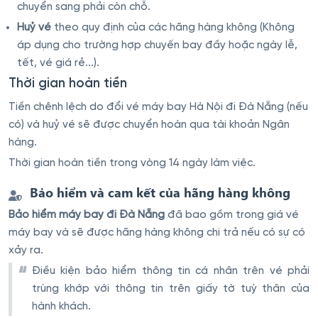
chuyển sang phải còn chỗ.
Huỷ vé
theo quy định của các hãng hàng không (Không
áp dụng cho trường hợp chuyến bay đầy hoặc ngày lễ,
tết, vé giá rẻ...).
Thời gian hoàn tiền
Tiền chênh lệch do đổi vé máy bay Hà Nội đi Đà Nẵng (nếu
có) và huỷ vé sẽ được chuyển hoàn qua tài khoản Ngân
hàng.
Thời gian hoàn tiền trong vòng 14 ngày làm việc.
Bảo hiểm và cam kết của hãng hàng không
Bảo hiểm máy bay đi Đà Nẵng
đã bao gồm trong giá vé
máy bay và sẽ được hãng hàng không chi trả nếu có sự có
xảy ra.
Điều kiện bảo hiểm thông tin cá nhân trên vé phải
trùng khớp với thông tin trên giấy tờ tuỳ thân của
hành khách.