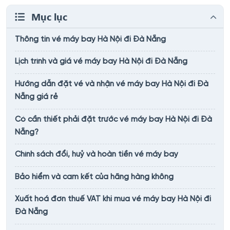
Mục lục
Thông tin vé máy bay Hà Nội đi Đà Nẵng
Lịch trình và giá vé máy bay Hà Nội đi Đà Nẵng
Hướng dẫn đặt vé và nhận vé máy bay Hà Nội đi Đà
Nẵng giá rẻ
Có cần thiết phải đặt trước vé máy bay Hà Nội đi Đà
Nẵng?
Chính sách đổi, huỷ và hoàn tiền vé máy bay
Bảo hiểm và cam kết của hãng hàng không
Xuất hoá đơn thuế VAT khi mua vé máy bay Hà Nội đi
Đà Nẵng