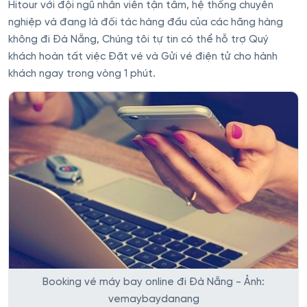
Hitour với đội ngũ nhân viên tận tâm, hệ thống chuyên
nghiệp và đang là đối tác hàng đầu của các hãng hàng
không đi Đà Nẵng, Chúng tôi tự tin có thể hỗ trợ Quý
khách hoàn tất việc Đặt vé và Gửi vé điện tử cho hành
khách ngay trong vòng 1 phút.
Booking vé máy bay online đi Đà Nẵng - Ảnh:
vemaybaydanang