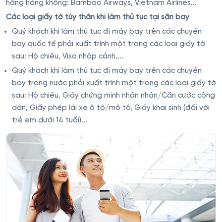
hãng hàng không: Bamboo Airways, Vietnam Airlines...
Các loại giấy tờ tùy thân khi làm thủ tục tại sân bay
Quý khách khi làm thủ tục đi máy bay trên các chuyến
bay quốc tế phải xuất trình một trong các loại giấy tờ
sau: Hộ chiếu, Visa nhập cảnh,...
Quý khách khi làm thủ tục đi máy bay trên các chuyến
bay trong nước phải xuất trình một trong các loại giấy tờ
sau: Hộ chiếu, Giấy chứng minh nhân nhân/Căn cước công
dân, Giấy phép lái xe ô tô/mô tô, Giấy khai sinh (đối với
trẻ em dưới 14 tuổi)...