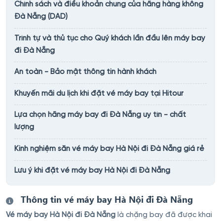
Chính sách và điều khoản chung của hãng hàng không
Đà Nẵng (DAD)
Trình tự và thủ tục cho Quý khách lần đầu lên máy bay
đi Đà Nẵng
An toàn - Bảo mật thông tin hành khách
Khuyến mãi du lịch khi đặt vé máy bay tại Hitour
Lựa chọn hãng máy bay đi Đà Nẵng uy tín - chất
lượng
Kinh nghiệm săn vé máy bay Hà Nội đi Đà Nẵng giá rẻ
Lưu ý khi đặt vé máy bay Hà Nội đi Đà Nẵng
Thông tin vé máy bay Hà Nội đi Đà Nẵng
Vé máy bay Hà Nội đi Đà Nẵng
là chặng bay đã được khai