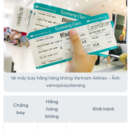
Vé máy bay hãng hàng không Vietnam Airlines - Ảnh:
vemaybaydanang
Hãng
Chặng
hàng
Khởi hành
bay
không