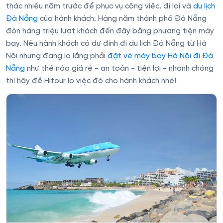
thác nhiều năm trước để phục vụ công việc, đi lại và
du lịch
Đà Nẵng
của hành khách. Hàng năm thành phố Đà Nẵng
đón hàng triệu lượt khách đến đây bằng phương tiện máy
bay. Nếu hành khách có dự định đi du lịch Đà Nẵng từ Hà
Nội nhưng đang lo lắng phải
đặt vé máy bay Hà Nội đi Đà
Nẵng
như thế nào giá rẻ - an toàn - tiện lợi - nhanh chóng
thì hãy để Hitour lo việc đó cho hành khách nhé!