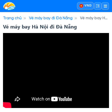
·
VND
Trang chủ
Vé máy bay đi Đà Nẵng
Vé máy bay Hà
Nội đi Đà Nẵng
Vé máy bay Hà Nội đi Đà Nẵng