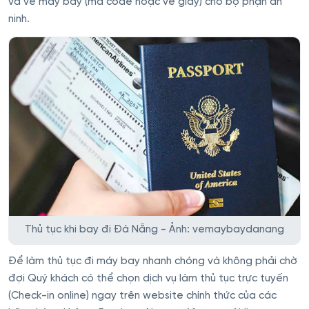
và vé máy bay (mã code hoặc vé giấy) cho bộ phận an
ninh.
Thủ tục khi bay đi Đà Nẵng - Ảnh: vemaybaydanang
Để làm thủ tục đi máy bay nhanh chóng và không phải chờ
đợi Quý khách có thể chọn dịch vụ làm thủ tục trực tuyến
(Check-in online) ngay trên website chính thức của các