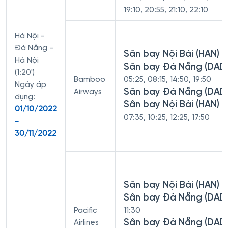
19:10, 20:55, 21:10, 22:10
Hà Nội -
Đà Nẵng -
Sân bay Nội Bài (HAN) -
Hà Nội
Sân bay Đà Nẵng (DAD
(1:20')
Bamboo
05:25, 08:15, 14:50, 19:50
Ngày áp
Sân bay Đà Nẵng (DAD)
Airways
dụng:
Sân bay Nội Bài (HAN)
01/10/2022
07:35, 10:25, 12:25, 17:50
-
30/11/2022
Sân bay Nội Bài (HAN) -
Sân bay Đà Nẵng (DAD
Pacific
11:30
Sân bay Đà Nẵng (DAD)
Airlines