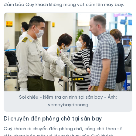
đảm bảo Quý khách không mang vật cấm lên máy bay.
Soi chiếu - kiểm tra an ninh tại sân bay - Ảnh:
vemaybaydanang
Di chuyển đến phòng chờ tại sân bay
Quý khách di chuyển đến phòng chờ, cổng chờ theo số