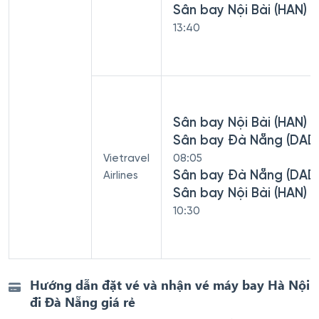
Sân bay Nội Bài (HAN)
13:40
Sân bay Nội Bài (HAN) -
Sân bay Đà Nẵng (DAD
Vietravel
08:05
Sân bay Đà Nẵng (DAD)
Airlines
Sân bay Nội Bài (HAN)
10:30
Hướng dẫn đặt vé và nhận vé máy bay Hà Nội
đi Đà Nẵng giá rẻ