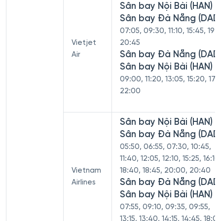
Sân bay Nội Bài (HAN) -
Sân bay Đà Nẵng (DAD
07:05, 09:30, 11:10, 15:45, 19:5
Vietjet
20:45
Sân bay Đà Nẵng (DAD)
Air
Sân bay Nội Bài (HAN)
09:00, 11:20, 13:05, 15:20, 17:
22:00
Sân bay Nội Bài (HAN) -
Sân bay Đà Nẵng (DAD
05:50, 06:55, 07:30, 10:45,
11:40, 12:05, 12:10, 15:25, 16:10
Vietnam
18:40, 18:45, 20:00, 20:40
Sân bay Đà Nẵng (DAD)
Airlines
Sân bay Nội Bài (HAN)
07:55, 09:10, 09:35, 09:55,
13:15, 13:40, 14:15, 14:45, 18:05