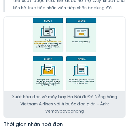
thể xuất được nữa. Để được hỗ trợ Quý khách phải
liên hệ trực tiếp nhân viên tiếp nhận booking đó.
Xuất hóa đơn vé máy bay Hà Nội đi Đà Nẵng hãng
Vietnam Airlines với 4 bước đơn giản - Ảnh:
vemaybaydanang
Thời gian nhận hoá đơn