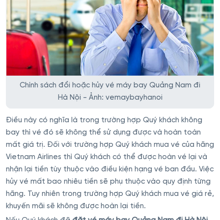
Chính sách đổi hoặc hủy vé máy bay Quảng Nam đi
Hà Nội - Ảnh: vemaybayhanoi
Điều này có nghĩa là trong trường hợp Quý khách không
bay thì vé đó sẽ không thể sử dụng được và hoàn toàn
mất giá trị. Đối với trường hợp Quý khách mua vé của hãng
Vietnam Airlines thì Quý khách có thể được hoàn vé lại và
nhận lại tiền tùy thuộc vào điều kiện hạng vé ban đầu. Việc
hủy vé mất bao nhiêu tiền sẽ phụ thuộc vào quy định từng
hãng. Tuy nhiên trong trường hợp Quý khách mua vé giá rẻ,
khuyến mãi sẽ không được hoàn lại tiền.