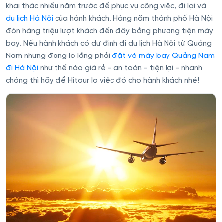
khai thác nhiều năm trước để phục vụ công việc, đi lại và
du lịch Hà Nội
của hành khách. Hàng năm thành phố Hà Nội
đón hàng triệu lượt khách đến đây bằng phương tiện máy
bay. Nếu hành khách có dự định đi du lịch Hà Nội từ Quảng
Nam nhưng đang lo lắng phải
đặt vé máy bay Quảng Nam
đi Hà Nội
như thế nào giá rẻ - an toàn - tiện lợi - nhanh
chóng thì hãy để Hitour lo việc đó cho hành khách nhé!