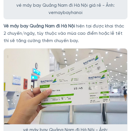
vé máy bay Quảng Nam đi Hà Nội giá rẻ - Ảnh:
vemaybayhanoi
Vé máy bay Quảng Nam đi Hà Nội
hiện tại được khai thác
2 chuyến/ngày, tùy thuộc vào mùa cao điểm hoặc lễ tết
thì sẽ tăng cường thêm chuyến bay.
vé máy bay Quảng Nam đi Hà Nội - Ảnh: