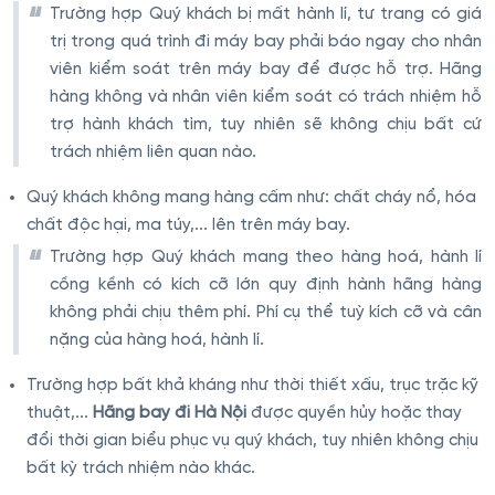
Trường hợp Quý khách bị mất hành lí, tư trang có giá
trị trong quá trình đi máy bay phải báo ngay cho nhân
viên kiểm soát trên máy bay để được hỗ trợ. Hãng
hàng không và nhân viên kiểm soát có trách nhiệm hỗ
trợ hành khách tìm, tuy nhiên sẽ không chịu bất cứ
trách nhiệm liên quan nào.
Quý khách không mang hàng cấm như: chất cháy nổ, hóa
chất độc hại, ma túy,... lên trên máy bay.
Trường hợp Quý khách mang theo hàng hoá, hành lí
cồng kềnh có kích cỡ lớn quy định hành hãng hàng
không phải chịu thêm phí. Phí cụ thể tuỳ kích cỡ và cân
nặng của hàng hoá, hành lí.
Trường hợp bất khả kháng như thời thiết xấu, trục trặc kỹ
thuật,...
Hãng bay đi Hà Nội
được quyền hủy hoặc thay
đổi thời gian biểu phục vụ quý khách, tuy nhiên không chịu
bất kỳ trách nhiệm nào khác.