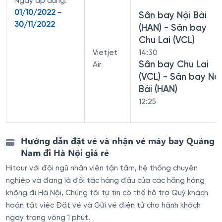
Ngày áp dụng:
01/10/2022 -
Sân bay Nội Bài
30/11/2022
(HAN) - Sân bay
Chu Lai (VCL)
Vietjet
14:30
Sân bay Chu Lai
Air
(VCL) - Sân bay Nội
Bài (HAN)
12:25
Hướng dẫn đặt vé và nhận vé máy bay Quảng
Nam đi Hà Nội giá rẻ
Hitour với đội ngũ nhân viên tận tâm, hệ thống chuyên
nghiệp và đang là đối tác hàng đầu của các hãng hàng
không đi Hà Nội, Chúng tôi tự tin có thể hỗ trợ Quý khách
hoàn tất việc Đặt vé và Gửi vé điện tử cho hành khách
ngay trong vòng 1 phút.