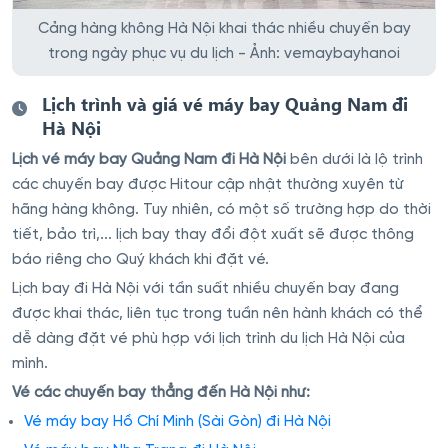
Cảng hàng không Hà Nội khai thác nhiều chuyến bay
trong ngày phục vụ du lịch - Ảnh: vemaybayhanoi
Lịch trình và giá vé máy bay Quảng Nam đi
Hà Nội
Lịch vé máy bay Quảng Nam đi Hà Nội
bên dưới là lộ trình
các chuyến bay được Hitour cập nhật thường xuyên từ
hãng hàng không. Tuy nhiên, có một số trường hợp do thời
tiết, bảo trì,... lịch bay thay đổi đột xuất sẽ được thông
báo riêng cho Quý khách khi đặt vé.
Lịch bay đi Hà Nội với tần suất nhiều chuyến bay đang
được khai thác, liên tục trong tuần nên hành khách có thể
dễ dàng đặt vé phù hợp với lịch trình du lịch Hà Nội của
mình.
Vé các chuyến bay thẳng đến Hà Nội như:
Vé máy bay Hồ Chí Minh (Sài Gòn) đi Hà Nội