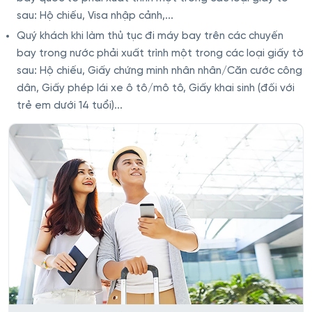
sau: Hộ chiếu, Visa nhập cảnh,...
Quý khách khi làm thủ tục đi máy bay trên các chuyến
bay trong nước phải xuất trình một trong các loại giấy tờ
sau: Hộ chiếu, Giấy chứng minh nhân nhân/Căn cước công
dân, Giấy phép lái xe ô tô/mô tô, Giấy khai sinh (đối với
trẻ em dưới 14 tuổi)...