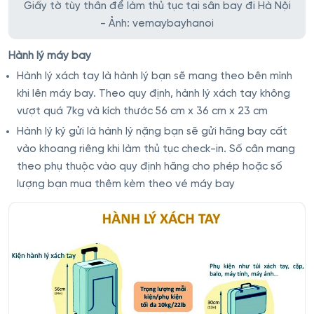
Giấy tờ tùy thân để làm thủ tục tại sân bay đi Hà Nội
- Ảnh: vemaybayhanoi
Hành lý máy bay
Hành lý xách tay là hành lý bạn sẽ mang theo bên mình
khi lên máy bay. Theo quy định, hành lý xách tay không
vượt quá 7kg và kích thước 56 cm x 36 cm x 23 cm
Hành lý ký gửi là hành lý nặng bạn sẽ gửi hãng bay cất
vào khoang riêng khi làm thủ tục check-in. Số cân mang
theo phụ thuộc vào quy định hãng cho phép hoặc số
lượng bạn mua thêm kèm theo vé máy bay