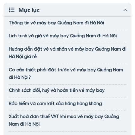
Mục lục
Thông tin vé máy bay Quảng Nam đi Hà Nội
Lịch trình và giá vé máy bay Quảng Nam đi Hà Nội
Hướng dẫn đặt vé và nhận vé máy bay Quảng Nam đi
Hà Nội giá rẻ
Có cần thiết phải đặt trước vé máy bay Quảng Nam
đi Hà Nội?
Chính sách đổi, huỷ và hoàn tiền vé máy bay
Bảo hiểm và cam kết của hãng hàng không
Xuất hoá đơn thuế VAT khi mua vé máy bay Quảng
Nam đi Hà Nội