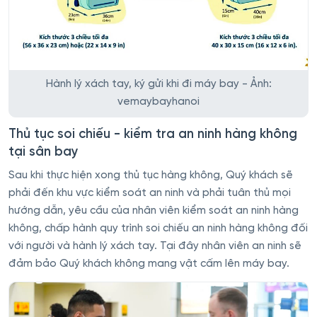
Hành lý xách tay, ký gửi khi đi máy bay - Ảnh:
vemaybayhanoi
Thủ tục soi chiếu - kiểm tra an ninh hàng không
tại sân bay
Sau khi thực hiện xong thủ tục hàng không, Quý khách sẽ
phải đến khu vực kiểm soát an ninh và phải tuân thủ mọi
hướng dẫn, yêu cầu của nhân viên kiểm soát an ninh hàng
không, chấp hành quy trình soi chiếu an ninh hàng không đối
với người và hành lý xách tay. Tại đây nhân viên an ninh sẽ
đảm bảo Quý khách không mang vật cấm lên máy bay.