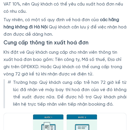
VAT 10%, nên Quý khách có thể yêu cầu xuất hoá đơn nếu
có nhu cầu.
Tuy nhiên, có một số quy định về hoá đơn của
các hãng
hàng không đi Hà Nội
Quý khách cần lưu ý để việc nhận hoá
đơn được dễ dàng hơn.
Cung cấp thông tin xuất hoá đơn
Khi đặt vé Quý khách cung cấp cho nhân viên thông tin
xuất hoá đơn bao gồm: Tên công ty, Mã số thuế, Địa chỉ
ghi trên GPĐKKD. Hoặc Quý khách có thể cung cấp trong
vòng 72 giờ kể từ khi nhận được vé điện tử.
Trường hợp Quý khách cung cấp trễ hơn 72 giờ kể từ
lúc đã nhận vé máy bay thì hoá đơn của vé đó không
thể xuất được nữa. Để được hỗ trợ Quý khách phải
liên hệ trực tiếp nhân viên tiếp nhận booking đó.