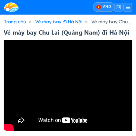
·
VND
Trang chủ
Vé máy bay đi Hà Nội
Vé máy bay Chu
Lai (Quảng Nam) đi Hà Nội
Vé máy bay Chu Lai (Quảng Nam) đi Hà Nội