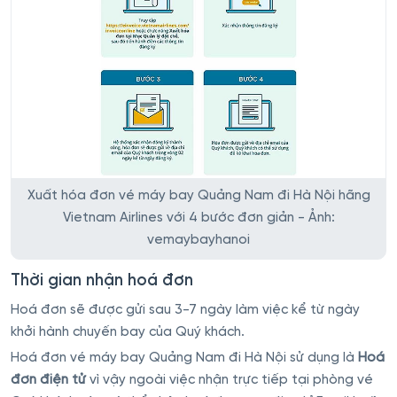
Xuất hóa đơn vé máy bay Quảng Nam đi Hà Nội hãng
Vietnam Airlines với 4 bước đơn giản - Ảnh:
vemaybayhanoi
Thời gian nhận hoá đơn
Hoá đơn sẽ được gửi sau 3-7 ngày làm việc kể từ ngày
khởi hành chuyến bay của Quý khách.
Hoá đơn vé máy bay Quảng Nam đi Hà Nội sử dụng là
Hoá
đơn điện tử
vì vậy ngoài việc nhận trực tiếp tại phòng vé