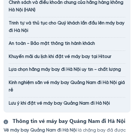
Chính sách và điều khoản chung của hãng hàng không
Hà Nội (HAN)
Trình tự và thủ tục cho Quý khách lần đầu lên máy bay
đi Hà Nội
An toàn - Bảo mật thông tin hành khách
Khuyến mãi du lịch khi đặt vé máy bay tại Hitour
Lựa chọn hãng máy bay đi Hà Nội uy tín - chất lượng
Kinh nghiệm săn vé máy bay Quảng Nam đi Hà Nội giá
rẻ
Lưu ý khi đặt vé máy bay Quảng Nam đi Hà Nội
Thông tin vé máy bay Quảng Nam đi Hà Nội
Vé máy bay Quảng Nam đi Hà Nội
là chặng bay đã được