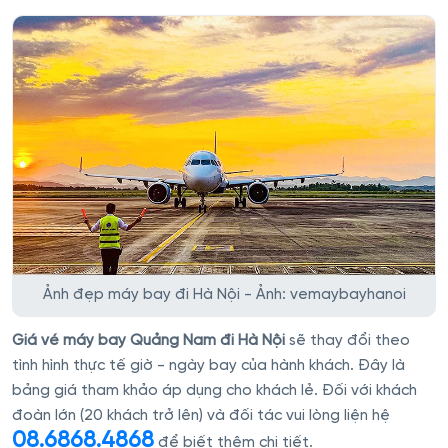
Ảnh đẹp máy bay đi Hà Nội - Ảnh: vemaybayhanoi
Giá vé máy bay Quảng Nam đi Hà Nội
sẽ thay đổi theo
tình hình thực tế giờ - ngày bay của hành khách. Đây là
bảng giá tham khảo áp dụng cho khách lẻ. Đối với khách
đoàn lớn (20 khách trở lên) và đối tác vui lòng liện hệ
08.6868.4868
để biết thêm chi tiết.