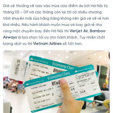
Giá vé thường sẽ cao vào mùa cao điểm du lịch Hà Nội từ
tháng 05 - 09 và các tháng còn lại thì có nhiều chương
trình khuyến mãi của hãng hàng không nên giá vé sẽ rẻ hơn
khá nhiều. Nếu hành khách muốn mua vé bay giá rẻ cho
cùng một chuyến bay đến Hà Nội thì
Vietjet Air
,
Bamboo
Airways
là lựa chọn tối ưu cho hành khách. Tuy nhiên chất
lượng dịch vụ thì
Vietnam Airlines
sẽ tốt hơn.