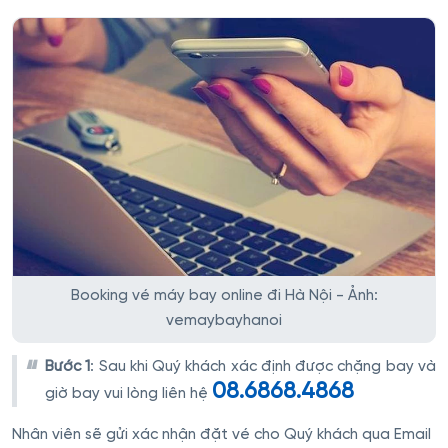
Booking vé máy bay online đi Hà Nội - Ảnh:
vemaybayhanoi
Bước 1
: Sau khi Quý khách xác định được chặng bay và
08.6868.4868
giờ bay vui lòng liên hệ
Nhân viên sẽ gửi xác nhận đặt vé cho Quý khách qua Email