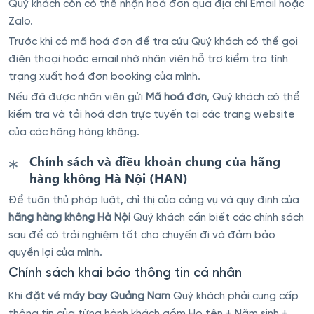
Quý khách còn có thể nhận hoá đơn qua địa chỉ Email hoặc
Zalo.
Trước khi có mã hoá đơn để tra cứu Quý khách có thể gọi
điện thoại hoặc email nhờ nhân viên hỗ trợ kiểm tra tình
trạng xuất hoá đơn booking của mình.
Nếu đã được nhân viên gửi
Mã hoá đơn
, Quý khách có thể
kiểm tra và tải hoá đơn trực tuyến tại các trang website
của các hãng hàng không.
Chính sách và điều khoản chung của hãng
hàng không Hà Nội (HAN)
Để tuân thủ pháp luật, chỉ thị của cảng vụ và quy định của
hãng hàng không Hà Nội
Quý khách cần biết các chính sách
sau để có trải nghiệm tốt cho chuyến đi và đảm bảo
quyền lợi của mình.
Chính sách khai báo thông tin cá nhân
Khi
đặt vé máy bay Quảng Nam
Quý khách phải cung cấp