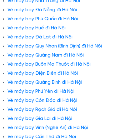
Vé máy bay Nha Trang đi Hà Nội
Vé máy bay Đà Nẵng đi Hà Nội
Vé máy bay Phú Quốc đi Hà Nội
Vé máy bay Huế đi Hà Nội
Vé máy bay Đà Lạt đi Hà Nội
Vé máy bay Quy Nhơn (Bình Định) đi Hà Nội
Vé máy bay Quảng Nam đi Hà Nội
Vé máy bay Buôn Ma Thuột đi Hà Nội
Vé máy bay Điện Biên đi Hà Nội
Vé máy bay Quảng Bình đi Hà Nội
Vé máy bay Phú Yên đi Hà Nội
Vé máy bay Côn Đảo đi Hà Nội
Vé máy bay Rạch Giá đi Hà Nội
Vé máy bay Gia Lai đi Hà Nội
Vé máy bay Vinh (Nghệ An) đi Hà Nội
Vé máy bay Cần Thơ đi Hà Nội