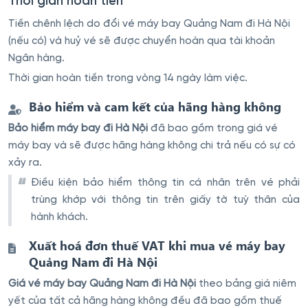
Thời gian hoàn tiền
Tiền chênh lệch do đổi vé máy bay Quảng Nam đi Hà Nội
(nếu có) và huỷ vé sẽ được chuyển hoàn qua tài khoản
Ngân hàng.
Thời gian hoàn tiền trong vòng 14 ngày làm việc.
Bảo hiểm và cam kết của hãng hàng không
Bảo hiểm máy bay đi Hà Nội
đã bao gồm trong giá vé
máy bay và sẽ được hãng hàng không chi trả nếu có sự có
xảy ra.
Điều kiện bảo hiểm thông tin cá nhân trên vé phải
trùng khớp với thông tin trên giấy tờ tuỳ thân của
hành khách.
Xuất hoá đơn thuế VAT khi mua vé máy bay
Quảng Nam đi Hà Nội
Giá vé máy bay Quảng Nam đi Hà Nội
theo bảng giá niêm
yết của tất cả hãng hàng không đều đã bao gồm thuế