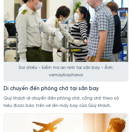
Soi chiếu - kiểm tra an ninh tại sân bay - Ảnh:
vemaybayhanoi
Di chuyển đến phòng chờ tại sân bay
Quý khách di chuyển đến phòng chờ, cổng chờ theo số
hiệu được báo trên vé lên máy bay của Quý khách.