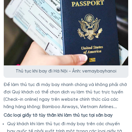
Thủ tục khi bay đi Hà Nội - Ảnh: vemaybayhanoi
Để làm thủ tục đi máy bay nhanh chóng và không phải chờ
đợi Quý khách có thể chọn dịch vụ làm thủ tục trực tuyến
(Check-in online) ngay trên website chính thức của các
hãng hàng không: Bamboo Airways, Vietnam Airlines...
Các loại giấy tờ tùy thân khi làm thủ tục tại sân bay
Quý khách khi làm thủ tục đi máy bay trên các chuyến
bay quốc tế phải xuất trình một trong các loại giấy tờ