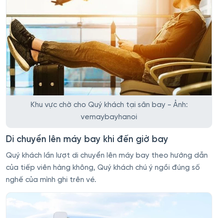
Khu vực chờ cho Quý khách tại sân bay - Ảnh:
vemaybayhanoi
Di chuyển lên máy bay khi đến giờ bay
Quý khách lần lượt di chuyển lên máy bay theo hướng dẫn
của tiếp viên hàng không, Quý khách chú ý ngồi đúng số
nghế của mình ghi trên vé.