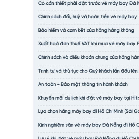
Có cần thiết phải đặt trước vé máy bay Đà N
Chính sách đổi, huỷ và hoàn tiền vé máy bay
Bảo hiểm và cam kết của hãng hàng không
Xuất hoá đơn thuế VAT khi mua vé máy bay Đ
Chính sách và điều khoản chung của hãng hàn
Trình tự và thủ tục cho Quý khách lần đầu lên
An toàn - Bảo mật thông tin hành khách
Khuyến mãi du lịch khi đặt vé máy bay tại Hit
Lựa chọn hãng máy bay đi Hồ Chí Minh (Sài Gò
Kinh nghiệm săn vé máy bay Đà Nẵng đi Hồ Chí
Lưu ý khi đặt vé máy bay Đà Nẵng đi Hồ Chí M