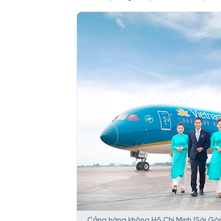
Cảng hàng không Hồ Chí Minh (Sài Gòn