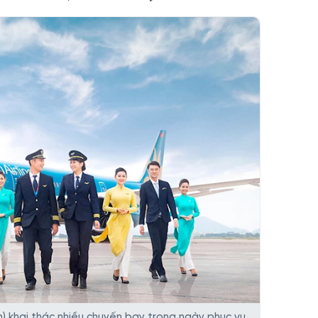
) khai thác nhiều chuyến bay trong ngày phục vụ