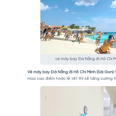
vé máy bay Đà Nẵng đi Hồ Chí Mi
Vé máy bay Đà Nẵng đi Hồ Chí Minh (Sài Gòn)
mùa cao điểm hoặc lễ tết thì sẽ tăng cường 