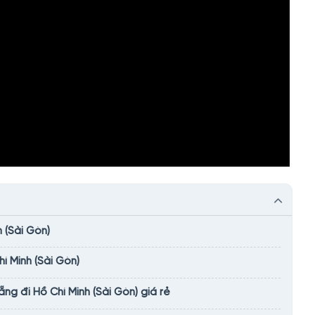
 (Sài Gòn)
í Minh (Sài Gòn)
g đi Hồ Chí Minh (Sài Gòn) giá rẻ