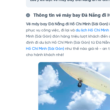
Thông tin vé máy bay Đà Nẵng đi H
Vé máy bay Đà Nẵng đi Hồ Chí Minh (Sài Gòn)
l
phục vụ công việc, đi lại và
du lịch Hồ Chí Minh
Minh (Sài Gòn) đón hàng triệu lượt khách đế
định đi du lịch Hồ Chí Minh (Sài Gòn) từ Đà N
Hồ Chí Minh (Sài Gòn)
như thế nào giá rẻ - an t
cho hành khách nhé!