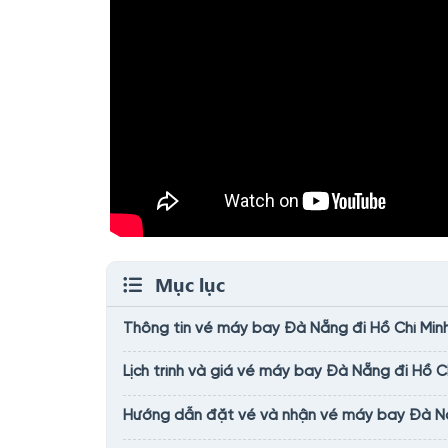
Mục lục
Thông tin vé máy bay Đà Nẵng đi Hồ Chí Minh
Lịch trình và giá vé máy bay Đà Nẵng đi Hồ Ch
Hướng dẫn đặt vé và nhận vé máy bay Đà Nẵn