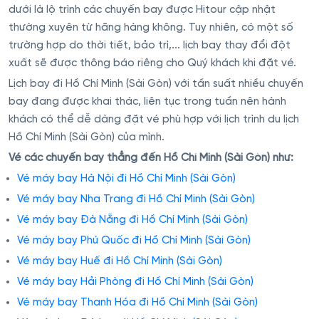
dưới là lộ trình các chuyến bay được Hitour cập nhật
thường xuyên từ hãng hàng không. Tuy nhiên, có một số
trường hợp do thời tiết, bảo trì,... lịch bay thay đổi đột
xuất sẽ được thông báo riêng cho Quý khách khi đặt vé.
Lịch bay đi Hồ Chí Minh (Sài Gòn) với tần suất nhiều chuyến
bay đang được khai thác, liên tục trong tuần nên hành
khách có thể dễ dàng đặt vé phù hợp với lịch trình du lịch
Hồ Chí Minh (Sài Gòn) của mình.
Vé các chuyến bay thẳng đến Hồ Chí Minh (Sài Gòn) như:
Vé máy bay Hà Nội đi Hồ Chí Minh (Sài Gòn)
Vé máy bay Nha Trang đi Hồ Chí Minh (Sài Gòn)
Vé máy bay Đà Nẵng đi Hồ Chí Minh (Sài Gòn)
Vé máy bay Phú Quốc đi Hồ Chí Minh (Sài Gòn)
Vé máy bay Huế đi Hồ Chí Minh (Sài Gòn)
Vé máy bay Hải Phòng đi Hồ Chí Minh (Sài Gòn)
Vé máy bay Thanh Hóa đi Hồ Chí Minh (Sài Gòn)