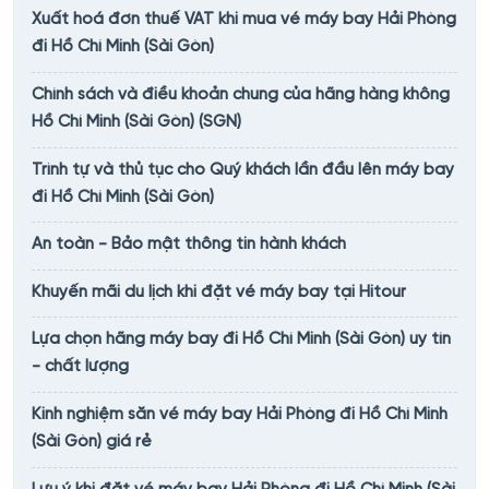
Xuất hoá đơn thuế VAT khi mua vé máy bay Hải Phòng
đi Hồ Chí Minh (Sài Gòn)
Chính sách và điều khoản chung của hãng hàng không
Hồ Chí Minh (Sài Gòn) (SGN)
Trình tự và thủ tục cho Quý khách lần đầu lên máy bay
đi Hồ Chí Minh (Sài Gòn)
An toàn - Bảo mật thông tin hành khách
Khuyến mãi du lịch khi đặt vé máy bay tại Hitour
Lựa chọn hãng máy bay đi Hồ Chí Minh (Sài Gòn) uy tín
- chất lượng
Kinh nghiệm săn vé máy bay Hải Phòng đi Hồ Chí Minh
(Sài Gòn) giá rẻ