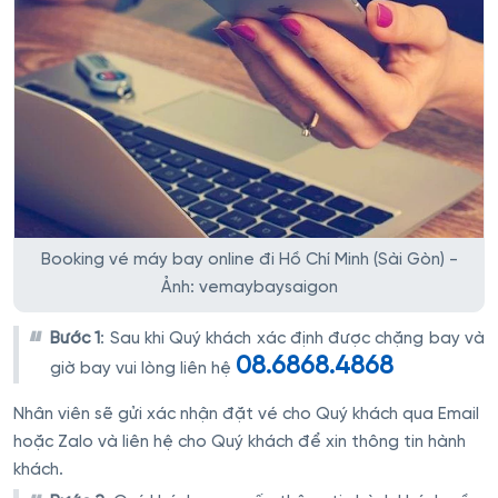
Booking vé máy bay online đi Hồ Chí Minh (Sài Gòn) -
Ảnh: vemaybaysaigon
Bước 1
: Sau khi Quý khách xác định được chặng bay và
08.6868.4868
giờ bay vui lòng liên hệ
Nhân viên sẽ gửi xác nhận đặt vé cho Quý khách qua Email
hoặc Zalo và liên hệ cho Quý khách để xin thông tin hành
khách.