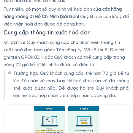
xuất hoá đơn nếu có nhu cầu.
Tuy nhiên, có một số quy định về hoá đơn của
các hãng
hàng không đi Hồ Chí Minh (Sài Gòn)
Quý khách cần lưu ý để
việc nhận hoá đơn được dễ dàng hơn.
Cung cấp thông tin xuất hoá đơn
Khi đặt vé Quý khách cung cấp cho nhân viên thông tin
xuất hoá đơn bao gồm: Tên công ty, Mã số thuế, Địa chỉ
ghi trên GPĐKKD. Hoặc Quý khách có thể cung cấp trong
vòng 72 giờ kể từ khi nhận được vé điện tử.
Trường hợp Quý khách cung cấp trễ hơn 72 giờ kể từ
lúc đã nhận vé máy bay thì hoá đơn của vé đó không
thể xuất được nữa. Để được hỗ trợ Quý khách phải
liên hệ trực tiếp nhân viên tiếp nhận booking đó.