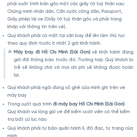
phải xuất trình bản gốc một các giấy tờ tuỳ thân sau:
Chứng minh nhân dân, Căn cước công dân, Passport,
Giấy phép lái xe (Giấy tờ tuỳ thân gốc và phải trùng
khớp với thông tin trên vé).
Quý khách phải có mặt tại sân bay để lên làm thủ tục
theo quy định trước ít nhất 2 giờ khởi hành.
Máy bay đi Hồ Chí Minh (Sài Gòn)
sẽ khởi hành đúng
giờ đã thông báo trước đó. Trường hợp Quý khách bị
trễ sẽ không chờ và mọi chi phí sẽ không được hoàn
lại.
Quý khách phải ngồi đúng số ghế của mình ghi trên vé
máy bay
Trong suốt quá trình
đi máy bay Hồ Chí Minh (Sài Gòn)
Quý khách vui lòng giữ vé để kiểm soát viên có thể kiểm
tra bất cứ lúc nào
Quý khách phải tự bảo quản hành lí, đồ đạc, tư trang của
mình