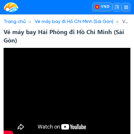
·
VND
Trang chủ
Vé máy bay đi Hồ Chí Minh (Sài Gòn)
Vé
máy bay Hải Phòng đi Hồ Chí Minh (Sài Gòn)
Vé máy bay Hải Phòng đi Hồ Chí Minh (Sài
Gòn)