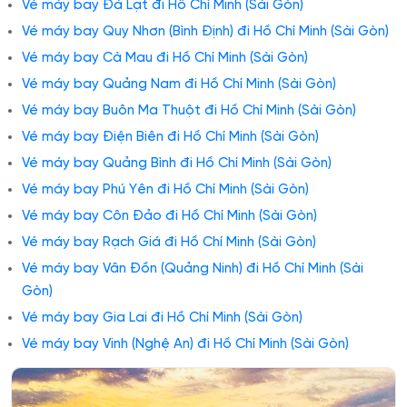
Vé máy bay Đà Lạt đi Hồ Chí Minh (Sài Gòn)
Vé máy bay Quy Nhơn (Bình Định) đi Hồ Chí Minh (Sài Gòn)
Vé máy bay Cà Mau đi Hồ Chí Minh (Sài Gòn)
Vé máy bay Quảng Nam đi Hồ Chí Minh (Sài Gòn)
Vé máy bay Buôn Ma Thuột đi Hồ Chí Minh (Sài Gòn)
Vé máy bay Điện Biên đi Hồ Chí Minh (Sài Gòn)
Vé máy bay Quảng Bình đi Hồ Chí Minh (Sài Gòn)
Vé máy bay Phú Yên đi Hồ Chí Minh (Sài Gòn)
Vé máy bay Côn Đảo đi Hồ Chí Minh (Sài Gòn)
Vé máy bay Rạch Giá đi Hồ Chí Minh (Sài Gòn)
Vé máy bay Vân Đồn (Quảng Ninh) đi Hồ Chí Minh (Sài
Gòn)
Vé máy bay Gia Lai đi Hồ Chí Minh (Sài Gòn)
Vé máy bay Vinh (Nghệ An) đi Hồ Chí Minh (Sài Gòn)