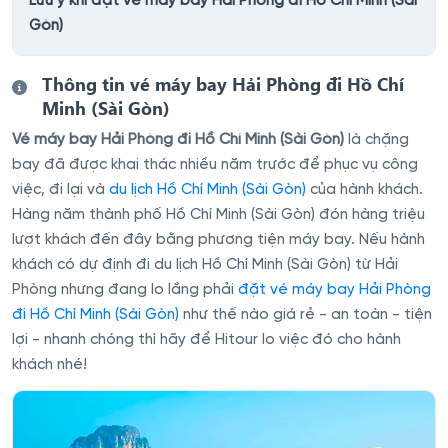
Lưu ý khi đặt vé máy bay Hải Phòng đi Hồ Chí Minh (Sài
Gòn)
Thông tin vé máy bay Hải Phòng đi Hồ Chí
Minh (Sài Gòn)
Vé máy bay Hải Phòng đi Hồ Chí Minh (Sài Gòn)
là chặng
bay đã được khai thác nhiều năm trước để phục vụ công
việc, đi lại và
du lịch Hồ Chí Minh (Sài Gòn)
của hành khách.
Hàng năm thành phố Hồ Chí Minh (Sài Gòn) đón hàng triệu
lượt khách đến đây bằng phương tiện máy bay. Nếu hành
khách có dự định đi du lịch Hồ Chí Minh (Sài Gòn) từ Hải
Phòng nhưng đang lo lắng phải
đặt vé máy bay Hải Phòng
đi Hồ Chí Minh (Sài Gòn)
như thế nào giá rẻ - an toàn - tiện
lợi - nhanh chóng thì hãy để Hitour lo việc đó cho hành
khách nhé!