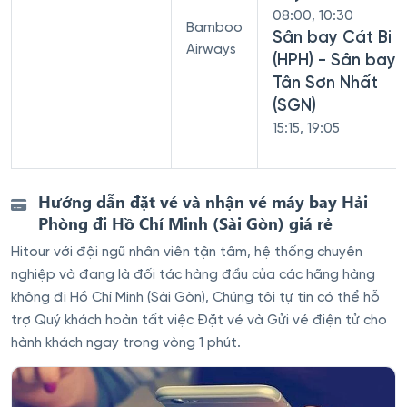
08:00, 10:30
Bamboo
Sân bay Cát Bi
Airways
(HPH) - Sân bay
Tân Sơn Nhất
(SGN)
15:15, 19:05
Hướng dẫn đặt vé và nhận vé máy bay Hải
Phòng đi Hồ Chí Minh (Sài Gòn) giá rẻ
Hitour với đội ngũ nhân viên tận tâm, hệ thống chuyên
nghiệp và đang là đối tác hàng đầu của các hãng hàng
không đi Hồ Chí Minh (Sài Gòn), Chúng tôi tự tin có thể hỗ
trợ Quý khách hoàn tất việc Đặt vé và Gửi vé điện tử cho
hành khách ngay trong vòng 1 phút.