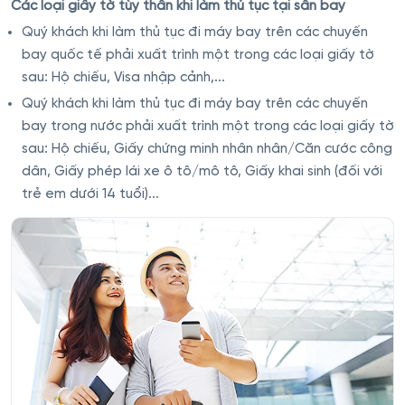
Các loại giấy tờ tùy thân khi làm thủ tục tại sân bay
Quý khách khi làm thủ tục đi máy bay trên các chuyến
bay quốc tế phải xuất trình một trong các loại giấy tờ
sau: Hộ chiếu, Visa nhập cảnh,...
Quý khách khi làm thủ tục đi máy bay trên các chuyến
bay trong nước phải xuất trình một trong các loại giấy tờ
sau: Hộ chiếu, Giấy chứng minh nhân nhân/Căn cước công
dân, Giấy phép lái xe ô tô/mô tô, Giấy khai sinh (đối với
trẻ em dưới 14 tuổi)...