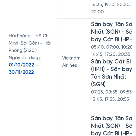
14:35, 19:10, 20:20,
22:00
Sân bay Tân Sơn
Nhất (SGN) - Sân
Hải Phòng - Hồ Chí
bay Cát Bi (HPH)
Minh (Sài Gòn) - Hải
05:40, 07:00, 10:20,
Phòng (2:20')
14:45, 17:20, 20:35
Ngày áp dụng:
Vietnam
Sân bay Cát Bi
01/10/2022 -
Airlines
(HPH) - Sân bay
30/11/2022
Tân Sơn Nhất
(SGN)
07:25, 08:35, 09:55,
13:45, 17:35, 20:55
Sân bay Tân Sơn
Nhất (SGN) - Sân
bay Cát Bi (HPH)