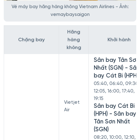
Vé máy bay hãng hàng không Vietnam Airlines - Ảnh:
vemaybaysaigon
Hãng
Chặng bay
hàng
Khởi hành
không
Sân bay Tân Sơn
Nhất (SGN) - Sân
bay Cát Bi (HPH)
05:40, 06:40, 09:30,
12:05, 16:00, 17:40,
19:15
Vietjet
Sân bay Cát Bi
Air
(HPH) - Sân bay
Tân Sơn Nhất
(SGN)
08:20, 10:00, 12:10,