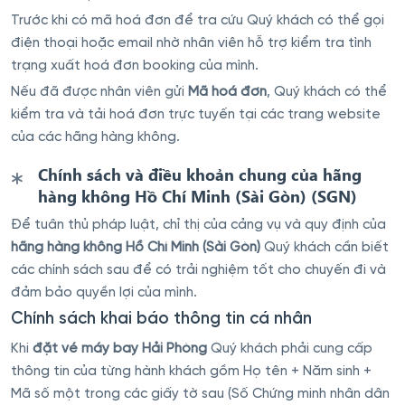
Trước khi có mã hoá đơn để tra cứu Quý khách có thể gọi
điện thoại hoặc email nhờ nhân viên hỗ trợ kiểm tra tình
trạng xuất hoá đơn booking của mình.
Nếu đã được nhân viên gửi
Mã hoá đơn
, Quý khách có thể
kiểm tra và tải hoá đơn trực tuyến tại các trang website
của các hãng hàng không.
Chính sách và điều khoản chung của hãng
hàng không Hồ Chí Minh (Sài Gòn) (SGN)
Để tuân thủ pháp luật, chỉ thị của cảng vụ và quy định của
hãng hàng không Hồ Chí Minh (Sài Gòn)
Quý khách cần biết
các chính sách sau để có trải nghiệm tốt cho chuyến đi và
đảm bảo quyền lợi của mình.
Chính sách khai báo thông tin cá nhân
Khi
đặt vé máy bay Hải Phòng
Quý khách phải cung cấp
thông tin của từng hành khách gồm Họ tên + Năm sinh +
Mã số một trong các giấy tờ sau (Số Chứng minh nhân dân