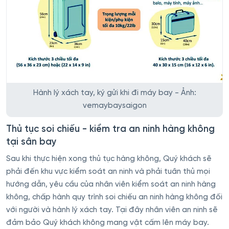
Hành lý xách tay, ký gửi khi đi máy bay - Ảnh:
vemaybaysaigon
Thủ tục soi chiếu - kiểm tra an ninh hàng không
tại sân bay
Sau khi thực hiện xong thủ tục hàng không, Quý khách sẽ
phải đến khu vực kiểm soát an ninh và phải tuân thủ mọi
hướng dẫn, yêu cầu của nhân viên kiểm soát an ninh hàng
không, chấp hành quy trình soi chiếu an ninh hàng không đối
với người và hành lý xách tay. Tại đây nhân viên an ninh sẽ
đảm bảo Quý khách không mang vật cấm lên máy bay.