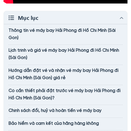
Mục lục
Thông tin vé máy bay Hải Phòng đi Hồ Chí Minh (Sài
Gòn)
Lịch trình và giá vé máy bay Hải Phòng đi Hồ Chí Minh
(Sài Gòn)
Hướng dẫn đặt vé và nhận vé máy bay Hải Phòng đi
Hồ Chí Minh (Sài Gòn) giá rẻ
Có cần thiết phải đặt trước vé máy bay Hải Phòng đi
Hồ Chí Minh (Sài Gòn)?
Chính sách đổi, huỷ và hoàn tiền vé máy bay
Bảo hiểm và cam kết của hãng hàng không