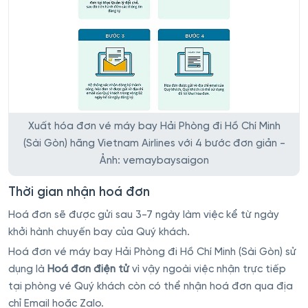
Xuất hóa đơn vé máy bay Hải Phòng đi Hồ Chí Minh
(Sài Gòn) hãng Vietnam Airlines với 4 bước đơn giản -
Ảnh: vemaybaysaigon
Thời gian nhận hoá đơn
Hoá đơn sẽ được gửi sau 3-7 ngày làm việc kể từ ngày
khởi hành chuyến bay của Quý khách.
Hoá đơn vé máy bay Hải Phòng đi Hồ Chí Minh (Sài Gòn) sử
dụng là
Hoá đơn điện tử
vì vậy ngoài việc nhận trực tiếp
tại phòng vé Quý khách còn có thể nhận hoá đơn qua địa
chỉ Email hoặc Zalo.