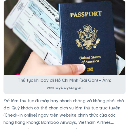
Thủ tục khi bay đi Hồ Chí Minh (Sài Gòn) - Ảnh:
vemaybaysaigon
Để làm thủ tục đi máy bay nhanh chóng và không phải chờ
đợi Quý khách có thể chọn dịch vụ làm thủ tục trực tuyến
(Check-in online) ngay trên website chính thức của các
hãng hàng không: Bamboo Airways, Vietnam Airlines...