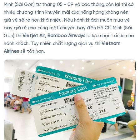
Minh (Sài Gòn) từ tháng 05 - 09 và các tháng còn lại thì có
nhiều chương trình khuyến mãi của hãng hàng không nên
giá vé sẽ rẻ hơn khá nhiều. Nếu hành khách muốn mua vé
bay giá rẻ cho cùng một chuyến bay đến Hồ Chí Minh (Sài
Gòn) thì
Vietjet Air
,
Bamboo Airways
là lựa chọn tối ưu cho
hành khách. Tuy nhiên chất lượng dịch vụ thì
Vietnam
Airlines
sẽ tốt hơn.