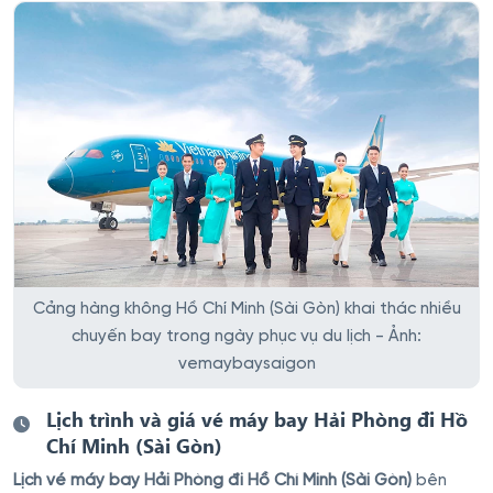
Cảng hàng không Hồ Chí Minh (Sài Gòn) khai thác nhiều
chuyến bay trong ngày phục vụ du lịch - Ảnh:
vemaybaysaigon
Lịch trình và giá vé máy bay Hải Phòng đi Hồ
Chí Minh (Sài Gòn)
Lịch vé máy bay Hải Phòng đi Hồ Chí Minh (Sài Gòn)
bên