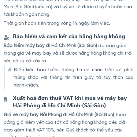
Minh (Sài Gòn) (nếu có) và huỷ vé sẽ được chuyển hoàn qua
tài khoản Ngân hàng.
Thời gian hoàn tiền trong vòng 14 ngày làm việc.
Bảo hiểm và cam kết của hãng hàng không
Bảo hiểm máy bay đi Hồ Chí Minh (Sài Gòn)
đã bao gồm
trong giá vé máy bay và sẽ được hãng hàng không chi trả
nếu có sự có xảy ra.
Điều kiện bảo hiểm thông tin cá nhân trên vé phải
trùng khớp với thông tin trên giấy tờ tuỳ thân của
hành khách.
Xuất hoá đơn thuế VAT khi mua vé máy bay
Hải Phòng đi Hồ Chí Minh (Sài Gòn)
Giá vé máy bay Hải Phòng đi Hồ Chí Minh (Sài Gòn)
theo
bảng giá niêm yết của tất cả hãng hàng không đều đã
bao gồm thuế VAT 10%, nên Quý khách có thể yêu cầu