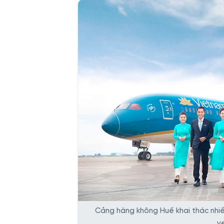
Cảng hàng không Huế khai thác nhiề
v