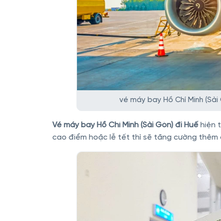
vé máy bay Hồ Chí Minh (Sài
Vé máy bay Hồ Chí Minh (Sài Gòn) đi Huế
hiện 
cao điểm hoặc lễ tết thì sẽ tăng cường thêm