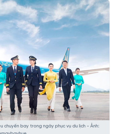
u chuyến bay trong ngày phục vụ du lịch - Ảnh:
emaybayhue