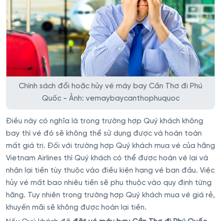
Chính sách đổi hoặc hủy vé máy bay Cần Thơ đi Phú
Quốc - Ảnh: vemaybaycanthophuquoc
Điều này có nghĩa là trong trường hợp Quý khách không
bay thì vé đó sẽ không thể sử dụng được và hoàn toàn
mất giá trị. Đối với trường hợp Quý khách mua vé của hãng
Vietnam Airlines thì Quý khách có thể được hoàn vé lại và
nhận lại tiền tùy thuộc vào điều kiện hạng vé ban đầu. Việc
hủy vé mất bao nhiêu tiền sẽ phụ thuộc vào quy định từng
hãng. Tuy nhiên trong trường hợp Quý khách mua vé giá rẻ,
khuyến mãi sẽ không được hoàn lại tiền.