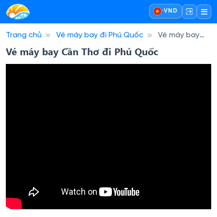
·
VND
Trang chủ
Vé máy bay đi Phú Quốc
Vé máy bay
Cần Thơ đi Phú Quốc
Vé máy bay Cần Thơ đi Phú Quốc