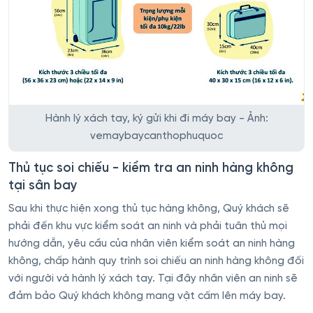
Hành lý xách tay, ký gửi khi đi máy bay - Ảnh:
vemaybaycanthophuquoc
Thủ tục soi chiếu - kiểm tra an ninh hàng không
tại sân bay
Sau khi thực hiện xong thủ tục hàng không, Quý khách sẽ
phải đến khu vực kiểm soát an ninh và phải tuân thủ mọi
hướng dẫn, yêu cầu của nhân viên kiểm soát an ninh hàng
không, chấp hành quy trình soi chiếu an ninh hàng không đối
với người và hành lý xách tay. Tại đây nhân viên an ninh sẽ
đảm bảo Quý khách không mang vật cấm lên máy bay.