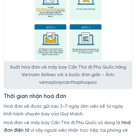
Xuất hóa đơn vé máy bay Cần Thơ đi Phú Quốc hãng
Vietnam Airlines với 4 bước đơn giản - Ảnh:
vemaybaycanthophuquoc
Thời gian nhận hoá đơn
Hoá đơn sẽ được gửi sau 3-7 ngày làm việc kể từ ngày
khởi hành chuyến bay của Quý khách.
Hoá đơn vé máy bay Cần Thơ đi Phú Quốc sử dụng là
Hoá
đơn điện tử
vì vậy ngoài việc nhận trực tiếp tại phòng vé