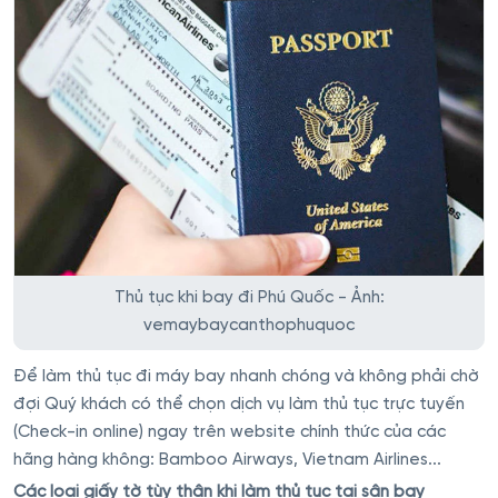
Thủ tục khi bay đi Phú Quốc - Ảnh:
vemaybaycanthophuquoc
Để làm thủ tục đi máy bay nhanh chóng và không phải chờ
đợi Quý khách có thể chọn dịch vụ làm thủ tục trực tuyến
(Check-in online) ngay trên website chính thức của các
hãng hàng không: Bamboo Airways, Vietnam Airlines...
Các loại giấy tờ tùy thân khi làm thủ tục tại sân bay