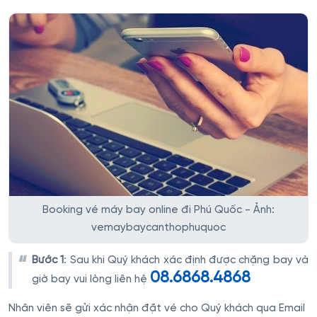
Booking vé máy bay online đi Phú Quốc - Ảnh:
vemaybaycanthophuquoc
Bước 1
: Sau khi Quý khách xác định được chặng bay và
08.6868.4868
giờ bay vui lòng liên hệ
Nhân viên sẽ gửi xác nhận đặt vé cho Quý khách qua Email