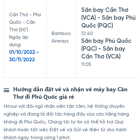
Sân bay Cần Thơ
Cần Thơ - Phú
(VCA) - Sân bay Phú
Quốc - Cần
Quốc (PQC)
Thơ (50')
Bamboo
12:40
Ngày áp
Sân bay Phú Quốc
Airways
dụng:
(PQC) - Sân bay
01/10/2022 -
Cần Thơ (VCA)
30/11/2022
11:05
Hướng dẫn đặt vé và nhận vé máy bay Cần
Thơ đi Phú Quốc giá rẻ
Hitour với đội ngũ nhân viên tận tâm, hệ thống chuyên
nghiệp và đang là đối tác hàng đầu của các hãng hàng
không đi Phú Quốc, Chúng tôi tự tin có thể hỗ trợ Quý
khách hoàn tất việc Đặt vé và Gửi vé điện tử cho hành
khách ngay trong vòng 1 phút.