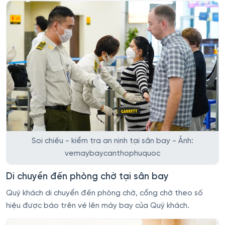
Soi chiếu - kiểm tra an ninh tại sân bay - Ảnh:
vemaybaycanthophuquoc
Di chuyển đến phòng chờ tại sân bay
Quý khách di chuyển đến phòng chờ, cổng chờ theo số
hiệu được báo trên vé lên máy bay của Quý khách.