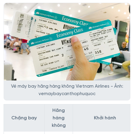
Vé máy bay hãng hàng không Vietnam Airlines - Ảnh:
vemaybaycanthophuquoc
Hãng
Chặng bay
hàng
Khởi hành
không