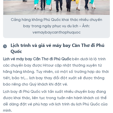
Cảng hàng không Phú Quốc khai thác nhiều chuyến
bay trong ngày phục vụ du lịch - Ảnh:
vemaybaycanthophuquoc
Lịch trình và giá vé máy bay Cần Thơ đi Phú
Quốc
Lịch vé máy bay Cần Thơ đi Phú Quốc
bên dưới là lộ trình
các chuyến bay được Hitour cập nhật thường xuyên từ
hãng hàng không. Tuy nhiên, có một số trường hợp do thời
tiết, bảo trì,... lịch bay thay đổi đột xuất sẽ được thông
báo riêng cho Quý khách khi đặt vé.
Lịch bay đi Phú Quốc với tần suất nhiều chuyến bay đang
được khai thác, liên tục trong tuần nên hành khách có thể
dễ dàng đặt vé phù hợp với lịch trình du lịch Phú Quốc của
mình.