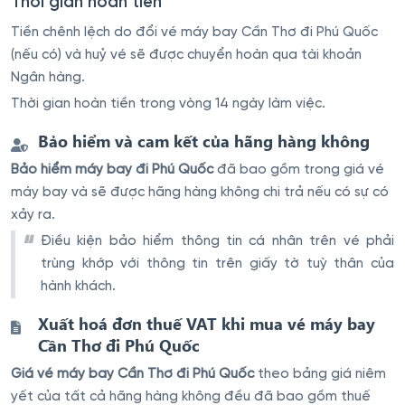
Thời gian hoàn tiền
Tiền chênh lệch do đổi vé máy bay Cần Thơ đi Phú Quốc
(nếu có) và huỷ vé sẽ được chuyển hoàn qua tài khoản
Ngân hàng.
Thời gian hoàn tiền trong vòng 14 ngày làm việc.
Bảo hiểm và cam kết của hãng hàng không
Bảo hiểm máy bay đi Phú Quốc
đã bao gồm trong giá vé
máy bay và sẽ được hãng hàng không chi trả nếu có sự có
xảy ra.
Điều kiện bảo hiểm thông tin cá nhân trên vé phải
trùng khớp với thông tin trên giấy tờ tuỳ thân của
hành khách.
Xuất hoá đơn thuế VAT khi mua vé máy bay
Cần Thơ đi Phú Quốc
Giá vé máy bay Cần Thơ đi Phú Quốc
theo bảng giá niêm
yết của tất cả hãng hàng không đều đã bao gồm thuế