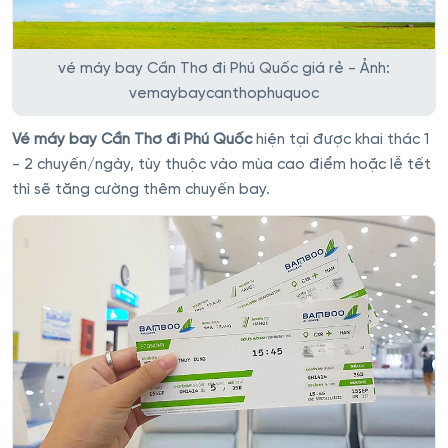
vé máy bay Cần Thơ đi Phú Quốc giá rẻ - Ảnh:
vemaybaycanthophuquoc
Vé máy bay Cần Thơ đi Phú Quốc
hiện tại được khai thác 1
- 2 chuyến/ngày, tùy thuộc vào mùa cao điểm hoặc lễ tết
thì sẽ tăng cường thêm chuyến bay.