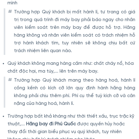
mình
Trường hợp Quý khách bị mất hành lí, tư trang có giá
trị trong quá trình đi máy bay phải báo ngay cho nhân
viên kiểm soát trên máy bay để được hỗ trợ. Hãng
hàng không và nhân viên kiểm soát có trách nhiệm hỗ
trợ hành khách tìm, tuy nhiên sẽ không chịu bất cứ
trách nhiệm liên quan nào.
Quý khách không mang hàng cấm như: chất cháy nổ, hóa
chất độc hại, ma túy,... lên trên máy bay.
Trường hợp Quý khách mang theo hàng hoá, hành lí
cồng kềnh có kích cỡ lớn quy định hành hãng hàng
không phải chịu thêm phí. Phí cụ thể tuỳ kích cỡ và cân
nặng của hàng hoá, hành lí.
Trường hợp bất khả kháng như thời thiết xấu, trục trặc kỹ
thuật,...
Hãng bay đi Phú Quốc
được quyền hủy hoặc
thay đổi thời gian biểu phục vụ quý khách, tuy nhiên