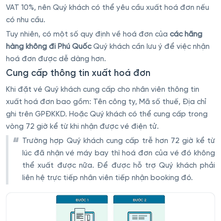
VAT 10%, nên Quý khách có thể yêu cầu xuất hoá đơn nếu
có nhu cầu.
Tuy nhiên, có một số quy định về hoá đơn của
các hãng
hàng không đi Phú Quốc
Quý khách cần lưu ý để việc nhận
hoá đơn được dễ dàng hơn.
Cung cấp thông tin xuất hoá đơn
Khi đặt vé Quý khách cung cấp cho nhân viên thông tin
xuất hoá đơn bao gồm: Tên công ty, Mã số thuế, Địa chỉ
ghi trên GPĐKKD. Hoặc Quý khách có thể cung cấp trong
vòng 72 giờ kể từ khi nhận được vé điện tử.
Trường hợp Quý khách cung cấp trễ hơn 72 giờ kể từ
lúc đã nhận vé máy bay thì hoá đơn của vé đó không
thể xuất được nữa. Để được hỗ trợ Quý khách phải
liên hệ trực tiếp nhân viên tiếp nhận booking đó.