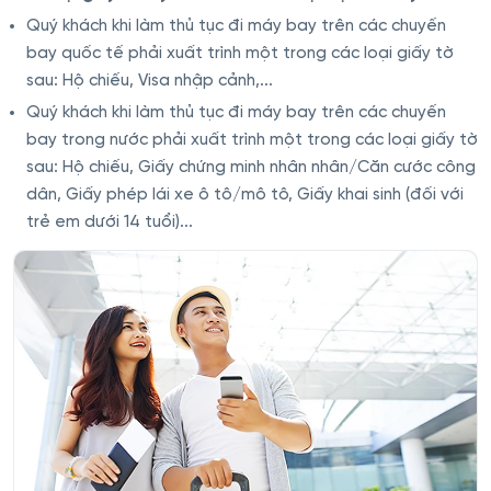
Quý khách khi làm thủ tục đi máy bay trên các chuyến
bay quốc tế phải xuất trình một trong các loại giấy tờ
sau: Hộ chiếu, Visa nhập cảnh,...
Quý khách khi làm thủ tục đi máy bay trên các chuyến
bay trong nước phải xuất trình một trong các loại giấy tờ
sau: Hộ chiếu, Giấy chứng minh nhân nhân/Căn cước công
dân, Giấy phép lái xe ô tô/mô tô, Giấy khai sinh (đối với
trẻ em dưới 14 tuổi)...