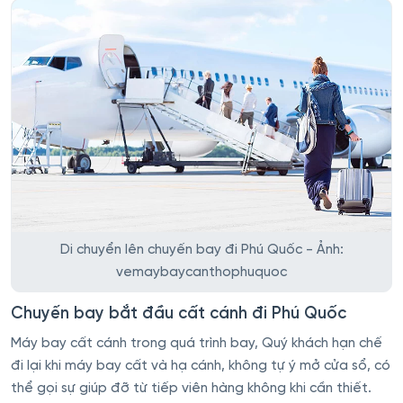
Di chuyển lên chuyến bay đi Phú Quốc - Ảnh:
vemaybaycanthophuquoc
Chuyến bay bắt đầu cất cánh đi Phú Quốc
Máy bay cất cánh trong quá trình bay, Quý khách hạn chế
đi lại khi máy bay cất và hạ cánh, không tự ý mở cửa sổ, có
thể gọi sự giúp đỡ từ tiếp viên hàng không khi cần thiết.