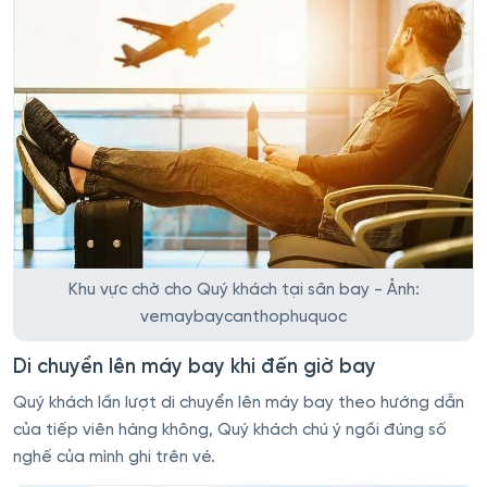
Khu vực chờ cho Quý khách tại sân bay - Ảnh:
vemaybaycanthophuquoc
Di chuyển lên máy bay khi đến giờ bay
Quý khách lần lượt di chuyển lên máy bay theo hướng dẫn
của tiếp viên hàng không, Quý khách chú ý ngồi đúng số
nghế của mình ghi trên vé.