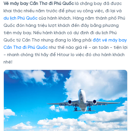
Vé máy bay Cần Thơ đi Phú Quốc
là chặng bay đã được
khai thác nhiều năm trước để phục vụ công việc, đi lại và
du lịch Phú Quốc
của hành khách. Hàng năm thành phố Phú
Quốc đón hàng triệu lượt khách đến đây bằng phương
tiện máy bay. Nếu hành khách có dự định đi du lịch Phú
Quốc từ Cần Thơ nhưng đang lo lắng phải
đặt vé máy bay
Cần Thơ đi Phú Quốc
như thế nào giá rẻ - an toàn - tiện lợi
- nhanh chóng thì hãy để Hitour lo việc đó cho hành khách
nhé!