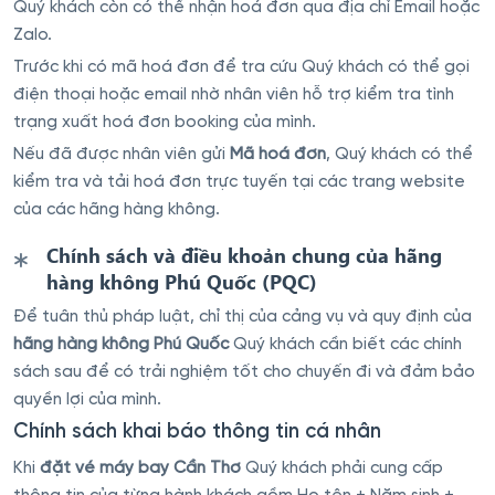
Quý khách còn có thể nhận hoá đơn qua địa chỉ Email hoặc
Zalo.
Trước khi có mã hoá đơn để tra cứu Quý khách có thể gọi
điện thoại hoặc email nhờ nhân viên hỗ trợ kiểm tra tình
trạng xuất hoá đơn booking của mình.
Nếu đã được nhân viên gửi
Mã hoá đơn
, Quý khách có thể
kiểm tra và tải hoá đơn trực tuyến tại các trang website
của các hãng hàng không.
Chính sách và điều khoản chung của hãng
hàng không Phú Quốc (PQC)
Để tuân thủ pháp luật, chỉ thị của cảng vụ và quy định của
hãng hàng không Phú Quốc
Quý khách cần biết các chính
sách sau để có trải nghiệm tốt cho chuyến đi và đảm bảo
quyền lợi của mình.
Chính sách khai báo thông tin cá nhân
Khi
đặt vé máy bay Cần Thơ
Quý khách phải cung cấp