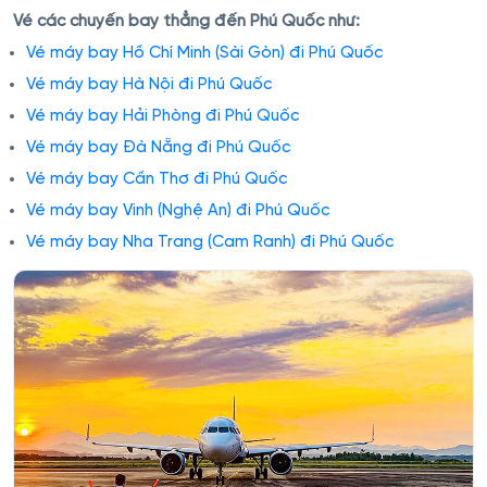
Vé các chuyến bay thẳng đến Phú Quốc như:
Vé máy bay Hồ Chí Minh (Sài Gòn) đi Phú Quốc
Vé máy bay Hà Nội đi Phú Quốc
Vé máy bay Hải Phòng đi Phú Quốc
Vé máy bay Đà Nẵng đi Phú Quốc
Vé máy bay Cần Thơ đi Phú Quốc
Vé máy bay Vinh (Nghệ An) đi Phú Quốc
Vé máy bay Nha Trang (Cam Ranh) đi Phú Quốc