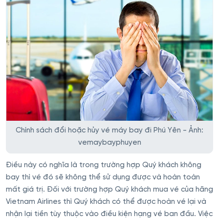
Chính sách đổi hoặc hủy vé máy bay đi Phú Yên - Ảnh:
vemaybayphuyen
Điều này có nghĩa là trong trường hợp Quý khách không
bay thì vé đó sẽ không thể sử dụng được và hoàn toàn
mất giá trị. Đối với trường hợp Quý khách mua vé của hãng
Vietnam Airlines thì Quý khách có thể được hoàn vé lại và
nhận lại tiền tùy thuộc vào điều kiện hạng vé ban đầu. Việc