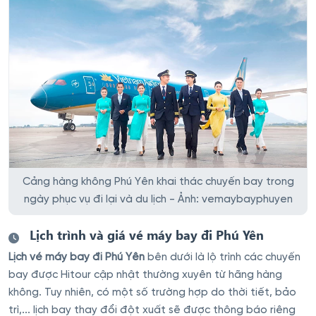
Cảng hàng không Phú Yên khai thác chuyến bay trong
ngày phục vụ đi lại và du lịch - Ảnh: vemaybayphuyen
Lịch trình và giá vé máy bay đi Phú Yên
Lịch vé máy bay đi Phú Yên
bên dưới là lộ trình các chuyến
bay được Hitour cập nhật thường xuyên từ hãng hàng
không. Tuy nhiên, có một số trường hợp do thời tiết, bảo
trì,... lịch bay thay đổi đột xuất sẽ được thông báo riêng