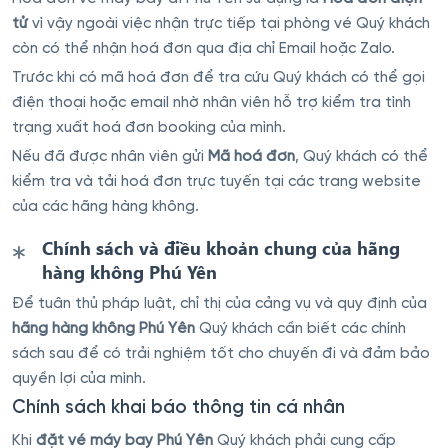
tử
vì vậy ngoài việc nhận trực tiếp tại phòng vé Quý khách
còn có thể nhận hoá đơn qua địa chỉ Email hoặc Zalo.
Trước khi có mã hoá đơn để tra cứu Quý khách có thể gọi
điện thoại hoặc email nhờ nhân viên hỗ trợ kiểm tra tình
trạng xuất hoá đơn booking của mình.
Nếu đã được nhân viên gửi
Mã hoá đơn
, Quý khách có thể
kiểm tra và tải hoá đơn trực tuyến tại các trang website
của các hãng hàng không.
Chính sách và điều khoản chung của hãng
hàng không Phú Yên
Để tuân thủ pháp luật, chỉ thị của cảng vụ và quy định của
hãng hàng không Phú Yên
Quý khách cần biết các chính
sách sau để có trải nghiệm tốt cho chuyến đi và đảm bảo
quyền lợi của mình.
Chính sách khai báo thông tin cá nhân
Khi
đặt vé máy bay Phú Yên
Quý khách phải cung cấp