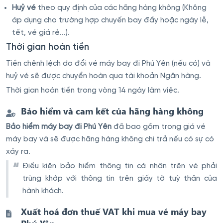
Huỷ vé
theo quy định của các hãng hàng không (Không
áp dụng cho trường hợp chuyến bay đầy hoặc ngày lễ,
tết, vé giá rẻ...).
Thời gian hoàn tiền
Tiền chênh lệch do đổi vé máy bay đi Phú Yên (nếu có) và
huỷ vé sẽ được chuyển hoàn qua tài khoản Ngân hàng.
Thời gian hoàn tiền trong vòng 14 ngày làm việc.
Bảo hiểm và cam kết của hãng hàng không
Bảo hiểm máy bay đi Phú Yên
đã bao gồm trong giá vé
máy bay và sẽ được hãng hàng không chi trả nếu có sự có
xảy ra.
Điều kiện bảo hiểm thông tin cá nhân trên vé phải
trùng khớp với thông tin trên giấy tờ tuỳ thân của
hành khách.
Xuất hoá đơn thuế VAT khi mua vé máy bay