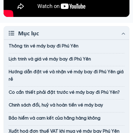
Mục lục
Thông tin vé máy bay đi Phú Yên
Lịch trình và giá vé máy bay đi Phú Yên
Hướng dẫn đặt vé và nhận vé máy bay đi Phú Yên giá
rẻ
Có cần thiết phải đặt trước vé máy bay đi Phú Yên?
Chính sách đổi, huỷ và hoàn tiền vé máy bay
Bảo hiểm và cam kết của hãng hàng không
Xuất hoá đơn thuế VAT khi mua vé máy bay Phú Yên