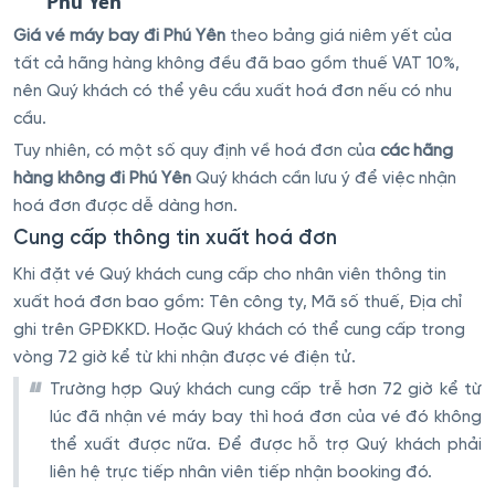
Phú Yên
Giá vé máy bay đi Phú Yên
theo bảng giá niêm yết của
tất cả hãng hàng không đều đã bao gồm thuế VAT 10%,
nên Quý khách có thể yêu cầu xuất hoá đơn nếu có nhu
cầu.
Tuy nhiên, có một số quy định về hoá đơn của
các hãng
hàng không đi Phú Yên
Quý khách cần lưu ý để việc nhận
hoá đơn được dễ dàng hơn.
Cung cấp thông tin xuất hoá đơn
Khi đặt vé Quý khách cung cấp cho nhân viên thông tin
xuất hoá đơn bao gồm: Tên công ty, Mã số thuế, Địa chỉ
ghi trên GPĐKKD. Hoặc Quý khách có thể cung cấp trong
vòng 72 giờ kể từ khi nhận được vé điện tử.
Trường hợp Quý khách cung cấp trễ hơn 72 giờ kể từ
lúc đã nhận vé máy bay thì hoá đơn của vé đó không
thể xuất được nữa. Để được hỗ trợ Quý khách phải
liên hệ trực tiếp nhân viên tiếp nhận booking đó.