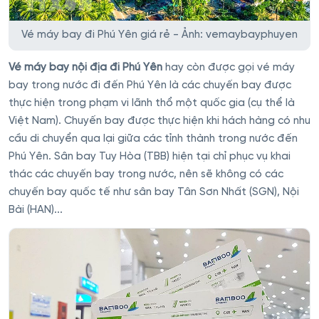
Vé máy bay đi Phú Yên giá rẻ - Ảnh: vemaybayphuyen
Vé máy bay nội địa đi Phú Yên
hay còn được gọi vé máy
bay trong nước đi đến Phú Yên là các chuyến bay được
thực hiện trong phạm vi lãnh thổ một quốc gia (cụ thể là
Việt Nam). Chuyến bay được thực hiện khi hách hàng có nhu
cầu di chuyển qua lại giữa các tỉnh thành trong nước đến
Phú Yên. Sân bay Tuy Hòa (TBB) hiện tại chỉ phục vụ khai
thác các chuyến bay trong nước, nên sẽ không có các
chuyến bay quốc tế như sân bay Tân Sơn Nhất (SGN), Nội
Bài (HAN)...