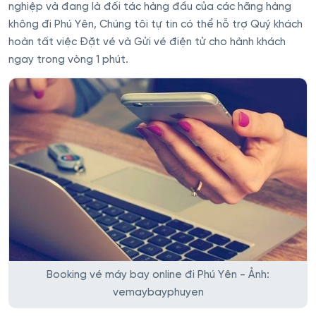
nghiệp và đang là đối tác hàng đầu của các hãng hàng
không đi Phú Yên, Chúng tôi tự tin có thể hỗ trợ Quý khách
hoàn tất việc Đặt vé và Gửi vé điện tử cho hành khách
ngay trong vòng 1 phút.
Booking vé máy bay online đi Phú Yên - Ảnh:
vemaybayphuyen