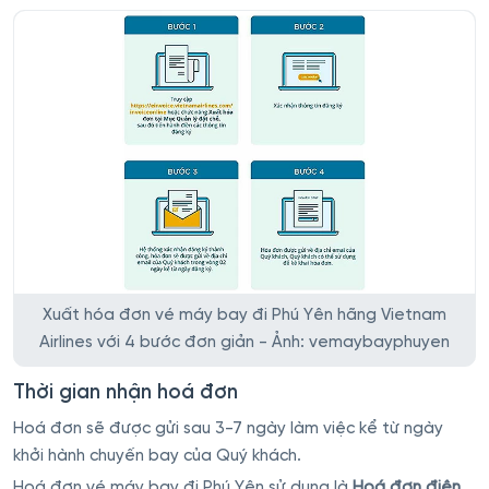
Xuất hóa đơn vé máy bay đi Phú Yên hãng Vietnam
Airlines với 4 bước đơn giản - Ảnh: vemaybayphuyen
Thời gian nhận hoá đơn
Hoá đơn sẽ được gửi sau 3-7 ngày làm việc kể từ ngày
khởi hành chuyến bay của Quý khách.
Hoá đơn vé máy bay đi Phú Yên sử dụng là
Hoá đơn điện