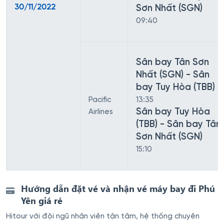
30/11/2022
Sơn Nhất (SGN)
09:40
Sân bay Tân Sơn
Nhất (SGN) - Sân
bay Tuy Hòa (TBB)
Pacific
13:35
Sân bay Tuy Hòa
Airlines
(TBB) - Sân bay Tân
Sơn Nhất (SGN)
15:10
Hướng dẫn đặt vé và nhận vé máy bay đi Phú
Yên giá rẻ
Hitour với đội ngũ nhân viên tận tâm, hệ thống chuyên