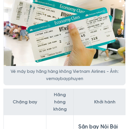
Vé máy bay hãng hàng không Vietnam Airlines - Ảnh:
vemaybayphuyen
Hãng
Chặng bay
hàng
Khởi hành
không
Sân bay Nội Bài