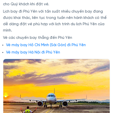
cho Quý khách khi đặt vé.
Lịch bay đi Phú Yên với tần suất nhiều chuyến bay đang
được khai thác, liên tục trong tuần nên hành khách có thể
dễ dàng đặt vé phù hợp với lịch trình du lịch Phú Yên của
mình.
Vé các chuyến bay thẳng đến Phú Yên
Vé máy bay Hồ Chí Minh (Sài Gòn) đi Phú Yên
Vé máy bay Hà Nội đi Phú Yên