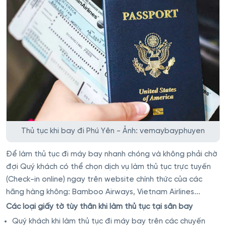
Thủ tục khi bay đi Phú Yên - Ảnh: vemaybayphuyen
Để làm thủ tục đi máy bay nhanh chóng và không phải chờ
đợi Quý khách có thể chọn dịch vụ làm thủ tục trực tuyến
(Check-in online) ngay trên website chính thức của các
hãng hàng không: Bamboo Airways, Vietnam Airlines...
Các loại giấy tờ tùy thân khi làm thủ tục tại sân bay
Quý khách khi làm thủ tục đi máy bay trên các chuyến