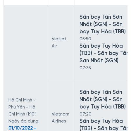
Sân bay Tân Sơn
Nhất (SGN) - Sân
bay Tuy Hòa (TBB)
Vietjet
05:50
Sân bay Tuy Hòa
Air
(TBB) - Sân bay Tân
Sơn Nhất (SGN)
07:35
Sân bay Tân Sơn
Nhất (SGN) - Sân
Hồ Chí Minh -
bay Tuy Hòa (TBB)
Phú Yên - Hồ
Chí Minh (1:10')
Vietnam
07:20
Sân bay Tuy Hòa
Ngày áp dụng:
Airlines
(TBB) - Sân bay Tân
01/10/2022 -