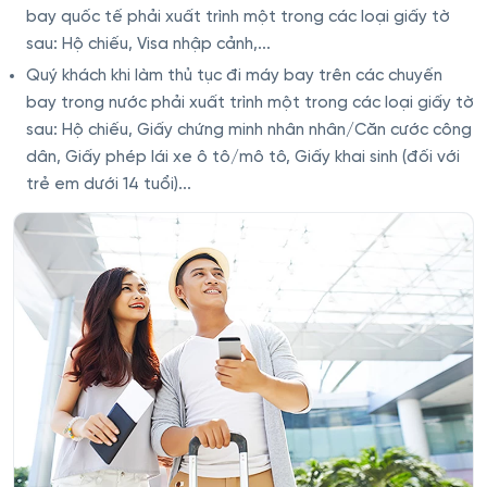
bay quốc tế phải xuất trình một trong các loại giấy tờ
sau: Hộ chiếu, Visa nhập cảnh,...
Quý khách khi làm thủ tục đi máy bay trên các chuyến
bay trong nước phải xuất trình một trong các loại giấy tờ
sau: Hộ chiếu, Giấy chứng minh nhân nhân/Căn cước công
dân, Giấy phép lái xe ô tô/mô tô, Giấy khai sinh (đối với
trẻ em dưới 14 tuổi)...