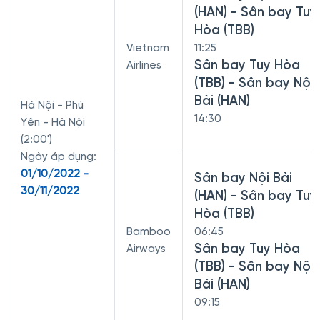
(HAN) - Sân bay Tuy
Hòa (TBB)
Vietnam
11:25
Sân bay Tuy Hòa
Airlines
(TBB) - Sân bay Nội
Bài (HAN)
Hà Nội - Phú
14:30
Yên - Hà Nội
(2:00')
Ngày áp dụng:
01/10/2022 -
Sân bay Nội Bài
30/11/2022
(HAN) - Sân bay Tuy
Hòa (TBB)
Bamboo
06:45
Sân bay Tuy Hòa
Airways
(TBB) - Sân bay Nội
Bài (HAN)
09:15