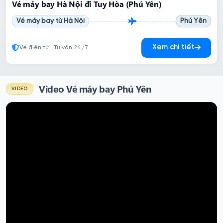
Vé máy bay Hà Nội đi Tuy Hòa (Phú Yên)
Vé máy bay từ Hà Nội
Phú Yên
Xem chi tiết
Vé điện tử · Tư vấn 24/7
Video Vé máy bay Phú Yên
VIDEO