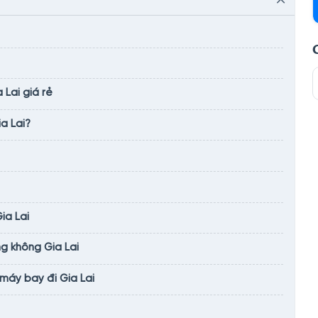
Lai giá rẻ
a Lai?
ia Lai
g không Gia Lai
 máy bay đi Gia Lai