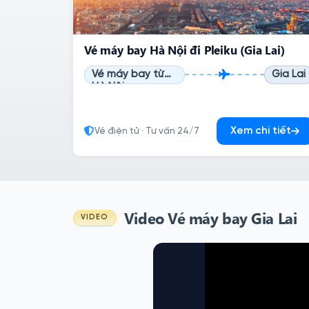
Vé máy bay Hà Nội đi Pleiku (Gia Lai)
Vé máy bay từ
Gia Lai
Hà Nội
Xem chi tiết
Vé điện tử · Tư vấn 24/7
Video Vé máy bay Gia Lai
VIDEO