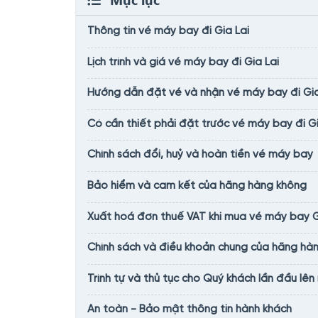
Thông tin vé máy bay đi Gia Lai
Lịch trình và giá vé máy bay đi Gia Lai
Hướng dẫn đặt vé và nhận vé máy bay đi Gia 
Có cần thiết phải đặt trước vé máy bay đi Gi
Chính sách đổi, huỷ và hoàn tiền vé máy bay
Bảo hiểm và cam kết của hãng hàng không
Xuất hoá đơn thuế VAT khi mua vé máy bay G
Chính sách và điều khoản chung của hãng hàn
Trình tự và thủ tục cho Quý khách lần đầu lên
An toàn - Bảo mật thông tin hành khách