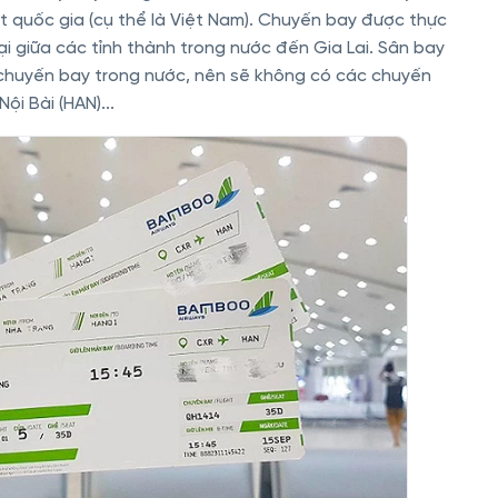
t quốc gia (cụ thể là Việt Nam). Chuyến bay được thực
ại giữa các tỉnh thành trong nước đến Gia Lai. Sân bay
ác chuyến bay trong nước, nên sẽ không có các chuyến
i Bài (HAN)...