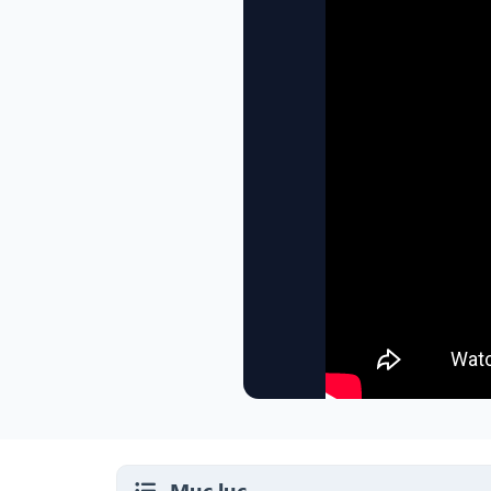
Mục lục