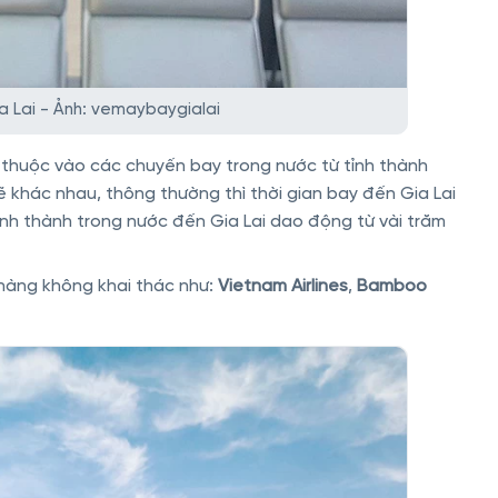
a Lai - Ảnh: vemaybaygialai
 thuộc vào các chuyến bay trong nước từ tỉnh thành
ẽ khác nhau, thông thường thì thời gian bay đến Gia Lai
ỉnh thành trong nước đến Gia Lai dao động từ vài trăm
àng không khai thác như:
Vietnam Airlines
,
Bamboo