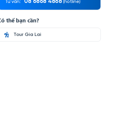
08 6868 4868
Tư vấn:
(hotline)
Có thể bạn cần?
Tour Gia Lai