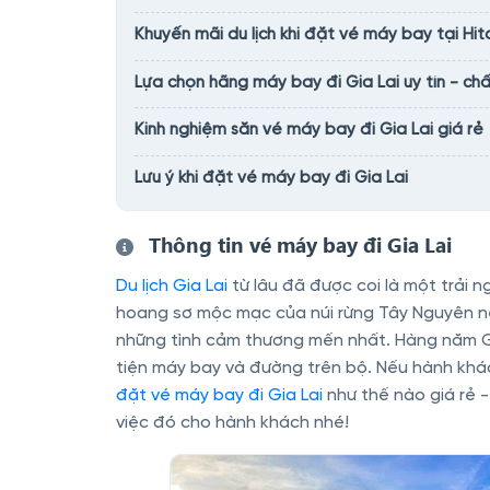
Khuyến mãi du lịch khi đặt vé máy bay tại Hit
Lựa chọn hãng máy bay đi Gia Lai uy tín - ch
Kinh nghiệm săn vé máy bay đi Gia Lai giá rẻ
Lưu ý khi đặt vé máy bay đi Gia Lai
Thông tin vé máy bay đi Gia Lai
Du lịch Gia Lai
từ lâu đã được coi là một trải
hoang sơ mộc mạc của núi rừng Tây Nguyên n
những tình cảm thương mến nhất. Hàng năm G
tiện máy bay và đường trên bộ. Nếu hành khách
đặt vé máy bay đi Gia Lai
như thế nào giá rẻ - 
việc đó cho hành khách nhé!