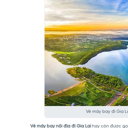
Vé máy bay đi Gia L
Vé máy bay nội địa đi Gia Lai
hay còn được gọi