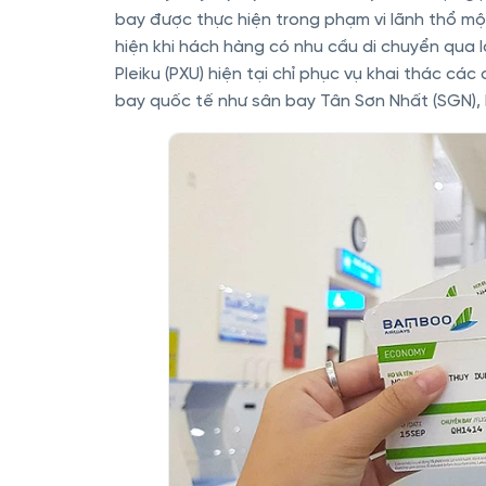
bay được thực hiện trong phạm vi lãnh thổ mộ
hiện khi hách hàng có nhu cầu di chuyển qua l
Pleiku (PXU) hiện tại chỉ phục vụ khai thác c
bay quốc tế như sân bay Tân Sơn Nhất (SGN), Nộ