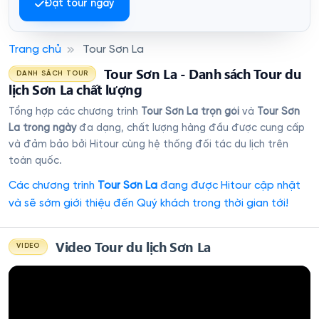
Đặt tour ngay
Trang chủ
Tour Sơn La
Tour Sơn La - Danh sách Tour du
DANH SÁCH TOUR
lịch Sơn La chất lượng
Tổng hợp các chương trình
Tour Sơn La trọn gói
và
Tour Sơn
La trong ngày
đa dạng, chất lượng hàng đầu được cung cấp
và đảm bảo bởi Hitour cùng hệ thống đối tác du lịch trên
toàn quốc.
Các chương trình
Tour Sơn La
đang được Hitour cập nhật
và sẽ sớm giới thiệu đến Quý khách trong thời gian tới!
Video Tour du lịch Sơn La
VIDEO