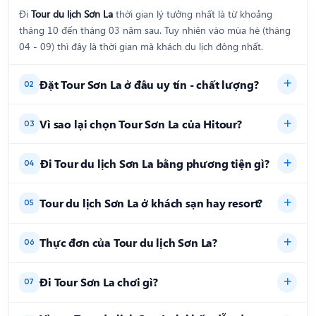
Đi
Tour du lịch Sơn La
thời gian lý tưởng nhất là từ khoảng
tháng 10 đến tháng 03 năm sau. Tuy nhiên vào mùa hè (tháng
04 - 09) thì đây là thời gian mà khách du lịch đông nhất.
Đặt Tour Sơn La ở đâu uy tín - chất lượng?
02
Vì sao lại chọn Tour Sơn La của Hitour?
03
Đi Tour du lịch Sơn La bằng phương tiện gì?
04
Tour du lịch Sơn La ở khách sạn hay resort?
05
Thực đơn của Tour du lịch Sơn La?
06
Đi Tour Sơn La chơi gì?
07