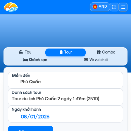
·
VND
Tàu
Tour
Combo
Khách sạn
Vé vui chơi
Điểm đến
Phú Quốc
Danh sách tour
Tour du lịch Phú Quốc 2 ngày 1 đêm (2N1D)
Ngày khởi hành