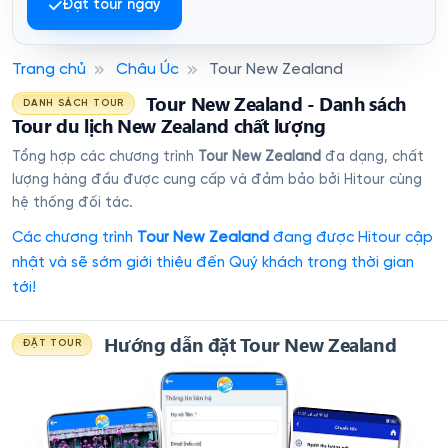
Đặt tour ngay
Trang chủ
Châu Úc
Tour New Zealand
Tour New Zealand - Danh sách
DANH SÁCH TOUR
Tour du lịch New Zealand chất lượng
Tổng hợp các chương trình
Tour New Zealand
đa dạng, chất
lượng hàng đầu được cung cấp và đảm bảo bởi Hitour cùng
hệ thống đối tác.
Các chương trình
Tour New Zealand
đang được Hitour cập
nhật và sẽ sớm giới thiệu đến Quý khách trong thời gian
tới!
Hướng dẫn đặt Tour New Zealand
ĐẶT TOUR