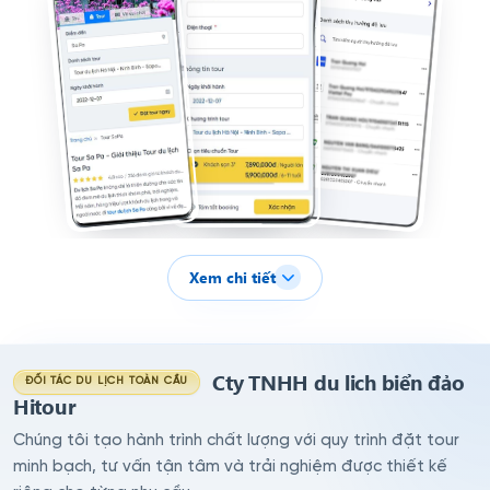
Xem chi tiết
Cty TNHH du lich biển đảo
ĐỐI TÁC DU LỊCH TOÀN CẦU
Hitour
Chúng tôi tạo hành trình chất lượng với quy trình đặt tour
minh bạch, tư vấn tận tâm và trải nghiệm được thiết kế