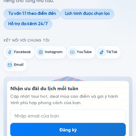
riêng cho từng nhu cầu.
Tư vấn 1:1 theo điểm đến
Lịch trình được chọn lọc
Hỗ trợ đa kênh 24/7
KẾT NỐI VỚI CHÚNG TÔI
Facebook
Instagram
YouTube
TikTok
Email
Nhận ưu đãi du lịch mỗi tuần
Cập nhật tour hot, deal mùa cao điểm và gợi ý hành
trình phù hợp phong cách của bạn.
Email đăng ký nhận tin
Đăng ký