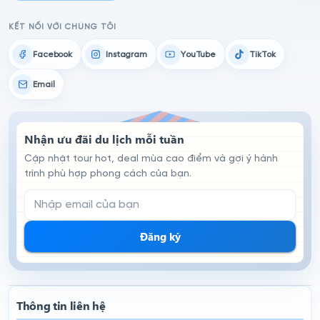
KẾT NỐI VỚI CHÚNG TÔI
Facebook
Instagram
YouTube
TikTok
Email
Nhận ưu đãi du lịch mỗi tuần
Cập nhật tour hot, deal mùa cao điểm và gợi ý hành
trình phù hợp phong cách của bạn.
Email đăng ký nhận tin
Đăng ký
Thông tin liên hệ