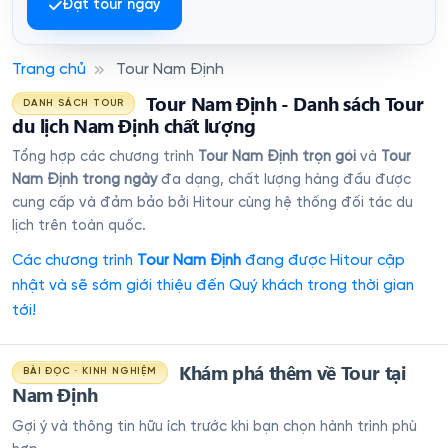
Đặt tour ngay
Trang chủ
Tour Nam Định
Tour Nam Định - Danh sách Tour
DANH SÁCH TOUR
du lịch Nam Định chất lượng
Tổng hợp các chương trình
Tour Nam Định trọn gói
và
Tour
Nam Định trong ngày
đa dạng, chất lượng hàng đầu được
cung cấp và đảm bảo bởi Hitour cùng hệ thống đối tác du
lịch trên toàn quốc.
Các chương trình
Tour Nam Định
đang được Hitour cập
nhật và sẽ sớm giới thiệu đến Quý khách trong thời gian
tới!
Khám phá thêm về Tour tại
BÀI ĐỌC · KINH NGHIỆM
Nam Định
Gợi ý và thông tin hữu ích trước khi bạn chọn hành trình phù