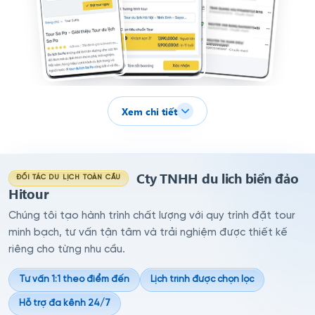
Xem chi tiết
Cty TNHH du lich biển đảo
ĐỐI TÁC DU LỊCH TOÀN CẦU
Hitour
Chúng tôi tạo hành trình chất lượng với quy trình đặt tour
minh bạch, tư vấn tận tâm và trải nghiệm được thiết kế
riêng cho từng nhu cầu.
Tư vấn 1:1 theo điểm đến
Lịch trình được chọn lọc
Hỗ trợ đa kênh 24/7