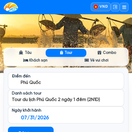
·
VND
Tàu
Tour
Combo
Khách sạn
Vé vui chơi
Điểm đến
Phú Quốc
Danh sách tour
Tour du lịch Phú Quốc 2 ngày 1 đêm (2N1D)
Ngày khởi hành