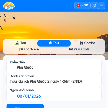
·
VND
Tàu
Tour
Combo
Khách sạn
Vé vui chơi
Điểm đến
Phú Quốc
Danh sách tour
Tour du lịch Phú Quốc 2 ngày 1 đêm (2N1D)
Ngày khởi hành