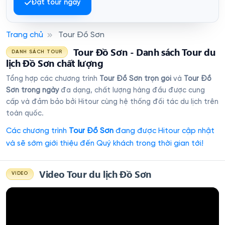
Đặt tour ngay
Trang chủ
Tour Đồ Sơn
Tour Đồ Sơn - Danh sách Tour du
DANH SÁCH TOUR
lịch Đồ Sơn chất lượng
Tổng hợp các chương trình
Tour Đồ Sơn trọn gói
và
Tour Đồ
Sơn trong ngày
đa dạng, chất lượng hàng đầu được cung
cấp và đảm bảo bởi Hitour cùng hệ thống đối tác du lịch trên
toàn quốc.
Các chương trình
Tour Đồ Sơn
đang được Hitour cập nhật
và sẽ sớm giới thiệu đến Quý khách trong thời gian tới!
Video Tour du lịch Đồ Sơn
VIDEO