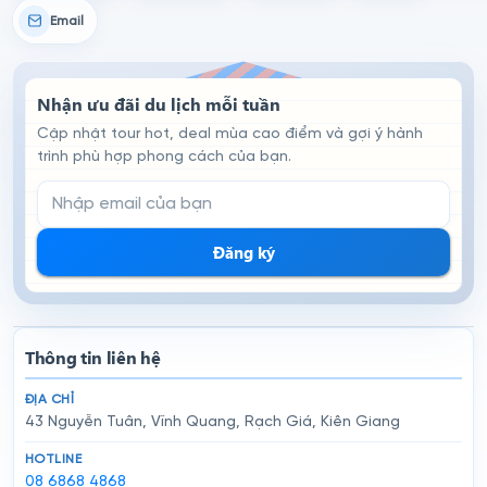
Email
Nhận ưu đãi du lịch mỗi tuần
Cập nhật tour hot, deal mùa cao điểm và gợi ý hành
trình phù hợp phong cách của bạn.
Email đăng ký nhận tin
Đăng ký
Thông tin liên hệ
ĐỊA CHỈ
43 Nguyễn Tuân, Vĩnh Quang, Rạch Giá, Kiên Giang
HOTLINE
08 6868 4868