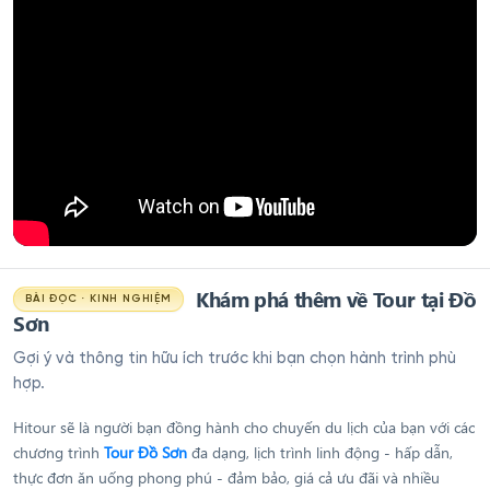
Khám phá thêm về Tour tại Đồ
BÀI ĐỌC · KINH NGHIỆM
Sơn
Gợi ý và thông tin hữu ích trước khi bạn chọn hành trình phù
hợp.
Hitour sẽ là người bạn đồng hành cho chuyến du lịch của bạn với các
chương trình
Tour Đồ Sơn
đa dạng, lịch trình linh động - hấp dẫn,
thực đơn ăn uống phong phú - đảm bảo, giá cả ưu đãi và nhiều