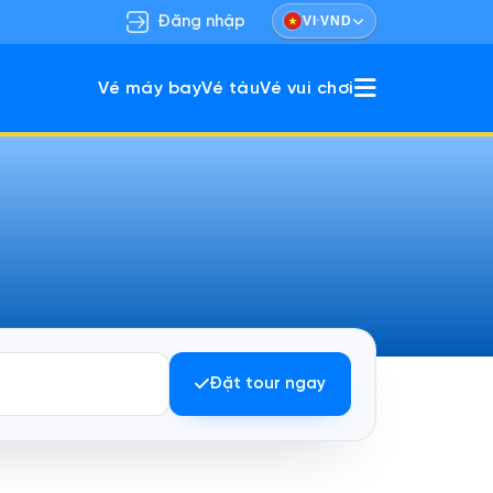
·
Đăng nhập
VI
VND
Vé máy bay
Vé tàu
Vé vui chơi
ù hợp gia đình & nhóm bạn.
khám phá vừa nghỉ dưỡng.
Đặt tour ngay