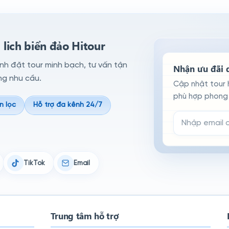
lich biển đảo Hitour
ình đặt tour minh bạch, tư vấn tận
Nhận ưu đãi d
ng nhu cầu.
Cập nhật tour 
phù hợp phong 
n lọc
Hỗ trợ đa kênh 24/7
Email đăng ký n
TikTok
Email
Trung tâm hỗ trợ