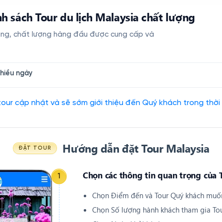
h sách Tour du lịch Malaysia chất lượng
g, chất lượng hàng đầu được cung cấp và
nhiều ngày
ur cập nhật và sẽ sớm giới thiệu đến Quý khách trong thời g
Hướng dẫn đặt Tour Malaysia
ĐẶT TOUR
Chọn các thông tin quan trọng của 
1
Chọn Điểm đến và Tour Quý khách muố
Chọn Số lượng hành khách tham gia To