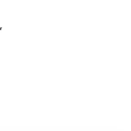
r
Phiếu xác nhận
Vé dịch vụ
ặt Tour