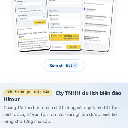
Xem chi tiết
Cty TNHH du lich biển đảo
ĐỐI TÁC DU LỊCH TOÀN CẦU
Hitour
Chúng tôi tạo hành trình chất lượng với quy trình đặt tour
minh bạch, tư vấn tận tâm và trải nghiệm được thiết kế
riêng cho từng nhu cầu.