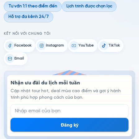
Tư vấn 1:1 theo điểm đến
Lịch trình được chọn lọc
Hỗ trợ đa kênh 24/7
KẾT NỐI VỚI CHÚNG TÔI
Facebook
Instagram
YouTube
TikTok
Email
Nhận ưu đãi du lịch mỗi tuần
Cập nhật tour hot, deal mùa cao điểm và gợi ý hành
trình phù hợp phong cách của bạn.
Email đăng ký nhận tin
Đăng ký