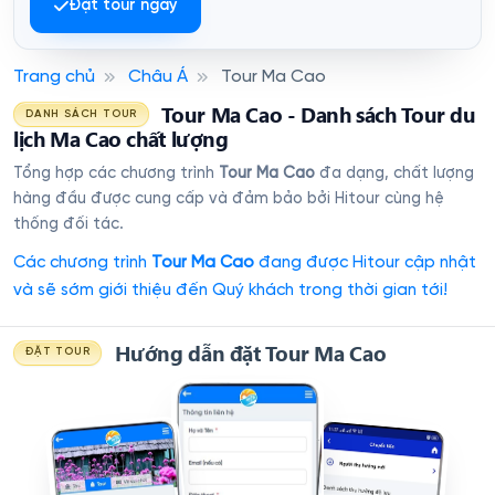
Đặt tour ngay
Trang chủ
Châu Á
Tour Ma Cao
Tour Ma Cao - Danh sách Tour du
DANH SÁCH TOUR
lịch Ma Cao chất lượng
Tổng hợp các chương trình
Tour Ma Cao
đa dạng, chất lượng
hàng đầu được cung cấp và đảm bảo bởi Hitour cùng hệ
thống đối tác.
Các chương trình
Tour Ma Cao
đang được Hitour cập nhật
và sẽ sớm giới thiệu đến Quý khách trong thời gian tới!
Hướng dẫn đặt Tour Ma Cao
ĐẶT TOUR