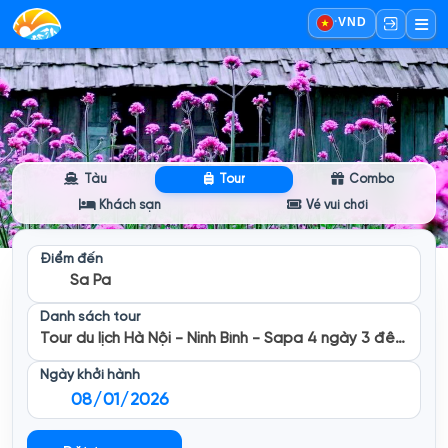
·
VND
Tàu
Tour
Combo
Khách sạn
Vé vui chơi
Điểm đến
Sa Pa
Danh sách tour
Tour du lịch Hà Nội - Ninh Bình - Sapa 4 ngày 3 đêm
Ngày khởi hành