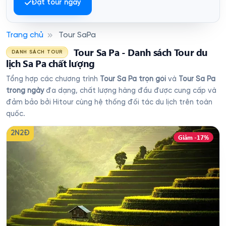
Đặt tour ngay
Trang chủ
Tour SaPa
Tour Sa Pa - Danh sách Tour du
DANH SÁCH TOUR
lịch Sa Pa chất lượng
Tổng hợp các chương trình
Tour Sa Pa trọn gói
và
Tour Sa Pa
trong ngày
đa dạng, chất lượng hàng đầu được cung cấp và
đảm bảo bởi Hitour cùng hệ thống đối tác du lịch trên toàn
quốc.
2N2Đ
Giảm -17%