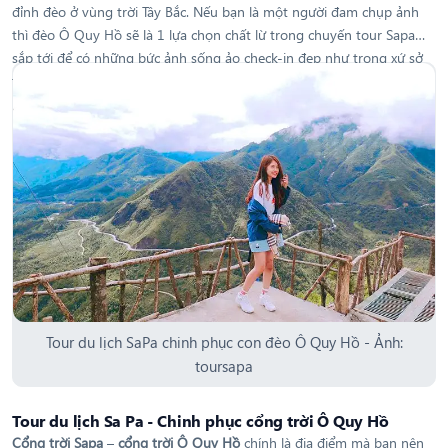
đỉnh đèo ở vùng trời Tây Bắc. Nếu bạn là một người đam chụp ảnh
thì đèo Ô Quy Hồ sẽ là 1 lựa chọn chất lừ trong chuyến tour Sapa
sắp tới để có những bức ảnh sống ảo check-in đẹp như trong xứ sở
thần tiên đấy!
Tour du lịch SaPa chinh phục con đèo Ô Quy Hồ - Ảnh:
toursapa
Tour du lịch Sa Pa - Chinh phục cổng trời Ô Quy Hồ
Cổng trời Sapa
–
cổng trời Ô Quy Hồ
chính là địa điểm mà bạn nên