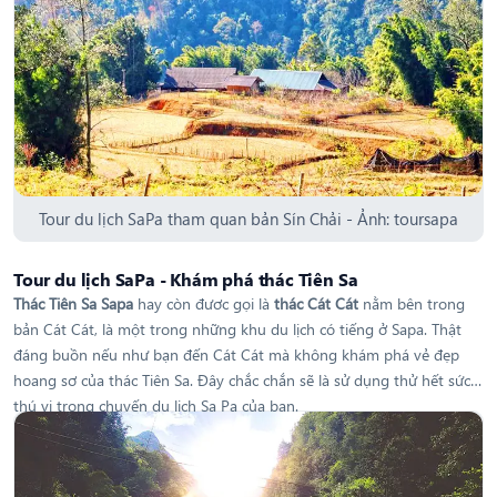
Tour du lịch SaPa tham quan bản Sín Chải - Ảnh: toursapa
Tour du lịch SaPa - Khám phá thác Tiên Sa
Thác Tiên Sa Sapa
hay còn đươc gọi là
thác Cát Cát
nằm bên trong
bản Cát Cát, là một trong những khu du lịch có tiếng ở Sapa. Thật
đáng buồn nếu như bạn đến Cát Cát mà không khám phá vẻ đẹp
hoang sơ của thác Tiên Sa. Đây chắc chắn sẽ là sử dụng thử hết sức
thú vị trong chuyến du lịch Sa Pa của bạn.