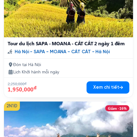
Tour du lịch SAPA - MOANA - CÁT CÁT 2 ngày 1 đêm
Hà Nội - SAPA - MOANA - CÁT CÁT - Hà Nội
Đón tại Hà Nội
Lịch Khởi hành mỗi ngày
2,250,000
đ
đ
Xem chi tiết
1,950,000
2N1Đ
Giảm -16%