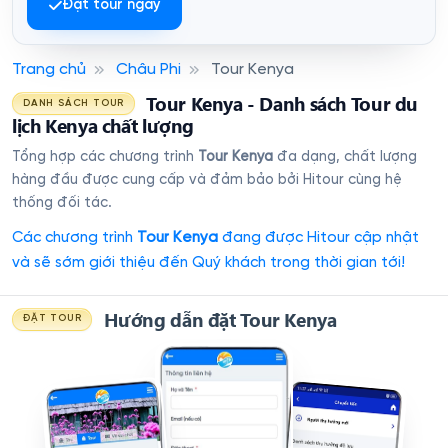
Đặt tour ngay
Trang chủ
Châu Phi
Tour Kenya
Tour Kenya - Danh sách Tour du
DANH SÁCH TOUR
lịch Kenya chất lượng
Tổng hợp các chương trình
Tour Kenya
đa dạng, chất lượng
hàng đầu được cung cấp và đảm bảo bởi Hitour cùng hệ
thống đối tác.
Các chương trình
Tour Kenya
đang được Hitour cập nhật
và sẽ sớm giới thiệu đến Quý khách trong thời gian tới!
Hướng dẫn đặt Tour Kenya
ĐẶT TOUR