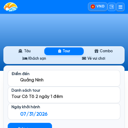
·
VND
Tàu
Tour
Combo
Khách sạn
Vé vui chơi
Điểm đến
Quảng Ninh
Danh sách tour
Tour Cô Tô 2 ngày 1 đêm
Ngày khởi hành