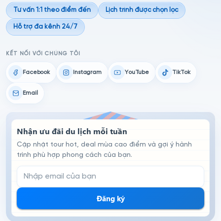
Tư vấn 1:1 theo điểm đến
Lịch trình được chọn lọc
Hỗ trợ đa kênh 24/7
KẾT NỐI VỚI CHÚNG TÔI
Facebook
Instagram
YouTube
TikTok
Email
Nhận ưu đãi du lịch mỗi tuần
Cập nhật tour hot, deal mùa cao điểm và gợi ý hành
trình phù hợp phong cách của bạn.
Email đăng ký nhận tin
Đăng ký