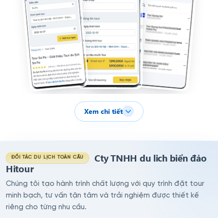
Xem chi tiết
Cty TNHH du lich biển đảo
ĐỐI TÁC DU LỊCH TOÀN CẦU
Hitour
Chúng tôi tạo hành trình chất lượng với quy trình đặt tour
minh bạch, tư vấn tận tâm và trải nghiệm được thiết kế
riêng cho từng nhu cầu.