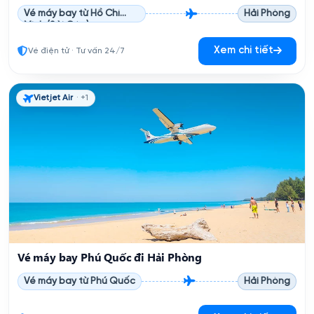
Vé máy bay từ Hồ Chí
Hải Phòng
Minh (Sài Gòn)
Xem chi tiết
Vé điện tử · Tư vấn 24/7
Vietjet Air
· +1
Vé máy bay Phú Quốc đi Hải Phòng
Vé máy bay từ Phú Quốc
Hải Phòng