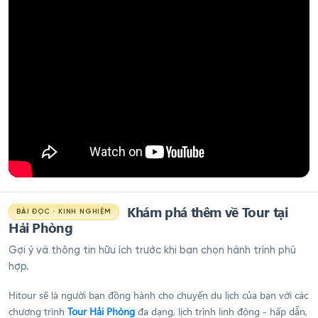
Khám phá thêm về Tour tại
BÀI ĐỌC · KINH NGHIỆM
Hải Phòng
Gợi ý và thông tin hữu ích trước khi bạn chọn hành trình phù
hợp.
Hitour sẽ là người bạn đồng hành cho chuyến du lịch của bạn với các
chương trình
Tour Hải Phòng
đa dạng, lịch trình linh động - hấp dẫn,