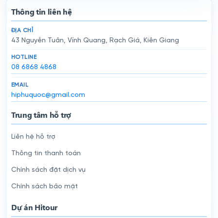
Thông tin liên hệ
ĐỊA CHỈ
43 Nguyễn Tuân, Vĩnh Quang, Rạch Giá, Kiên Giang
HOTLINE
08 6868 4868
EMAIL
hiphuquoc@gmail.com
Trung tâm hỗ trợ
Liên hệ hỗ trợ
Thông tin thanh toán
Chính sách đặt dịch vụ
Chính sách bảo mật
Dự án Hitour