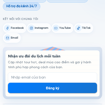
Hỗ trợ đa kênh 24/7
KẾT NỐI VỚI CHÚNG TÔI
Facebook
Instagram
YouTube
TikTok
Email
Nhận ưu đãi du lịch mỗi tuần
Cập nhật tour hot, deal mùa cao điểm và gợi ý hành
trình phù hợp phong cách của bạn.
Email đăng ký nhận tin
Đăng ký