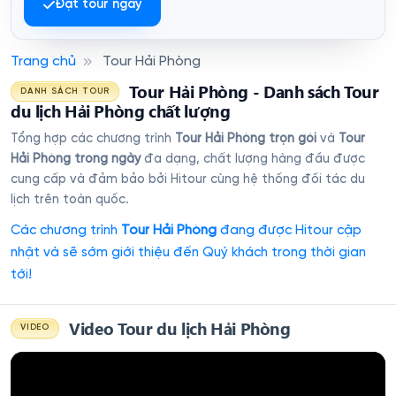
Đặt tour ngay
Trang chủ
Tour Hải Phòng
Tour Hải Phòng - Danh sách Tour
DANH SÁCH TOUR
du lịch Hải Phòng chất lượng
Tổng hợp các chương trình
Tour Hải Phòng trọn gói
và
Tour
Hải Phòng trong ngày
đa dạng, chất lượng hàng đầu được
cung cấp và đảm bảo bởi Hitour cùng hệ thống đối tác du
lịch trên toàn quốc.
Các chương trình
Tour Hải Phòng
đang được Hitour cập
nhật và sẽ sớm giới thiệu đến Quý khách trong thời gian
tới!
Video Tour du lịch Hải Phòng
VIDEO