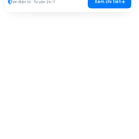
Xem chi tiết
Vé điện tử · Tư vấn 24/7