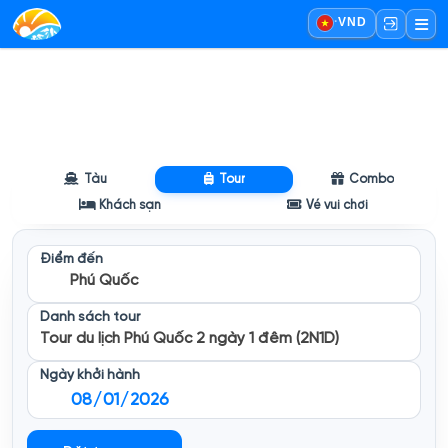
·
VND
Tàu
Tour
Combo
Khách sạn
Vé vui chơi
Điểm đến
Phú Quốc
Danh sách tour
Tour du lịch Phú Quốc 2 ngày 1 đêm (2N1D)
Ngày khởi hành