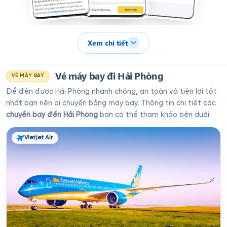
Xem chi tiết
Vé máy bay đi Hải Phòng
VÉ MÁY BAY
Để đến được Hải Phòng nhanh chóng, an toàn và tiện lợi tốt
nhất bạn nên di chuyển bằng máy bay. Thông tin chi tiết các
chuyến bay đến Hải Phòng
bạn có thể tham khảo bên dưới
Vietjet Air