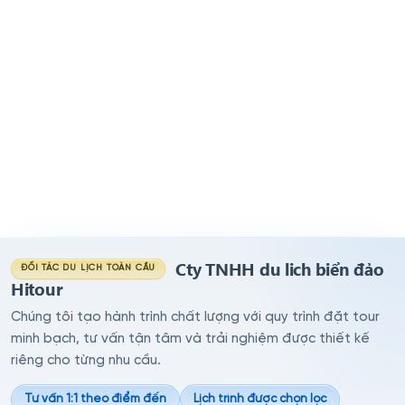
Cty TNHH du lich biển đảo
ĐỐI TÁC DU LỊCH TOÀN CẦU
Hitour
Chúng tôi tạo hành trình chất lượng với quy trình đặt tour
minh bạch, tư vấn tận tâm và trải nghiệm được thiết kế
riêng cho từng nhu cầu.
Tư vấn 1:1 theo điểm đến
Lịch trình được chọn lọc