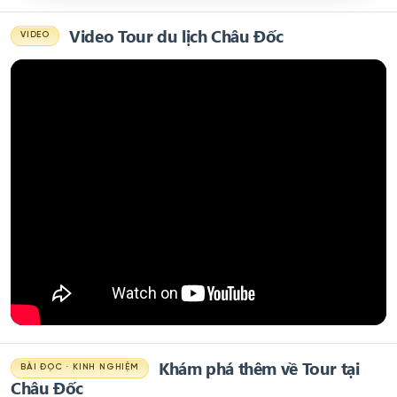
Video Tour du lịch Châu Đốc
VIDEO
Khám phá thêm về Tour tại
BÀI ĐỌC · KINH NGHIỆM
Châu Đốc