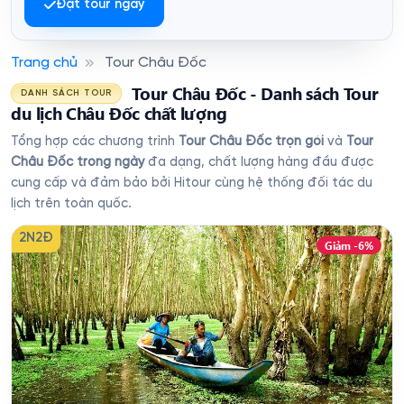
Đặt tour ngay
Trang chủ
Tour Châu Đốc
Tour Châu Đốc - Danh sách Tour
DANH SÁCH TOUR
du lịch Châu Đốc chất lượng
Tổng hợp các chương trình
Tour Châu Đốc trọn gói
và
Tour
Châu Đốc trong ngày
đa dạng, chất lượng hàng đầu được
cung cấp và đảm bảo bởi Hitour cùng hệ thống đối tác du
lịch trên toàn quốc.
2N2Đ
Giảm -6%