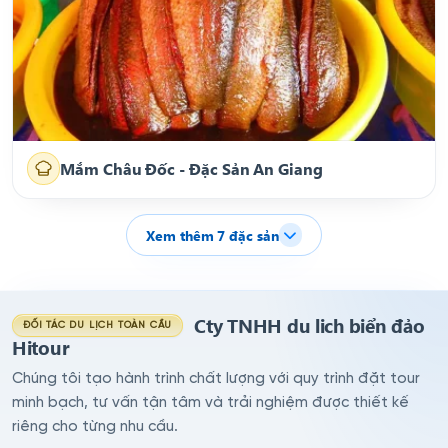
Mắm Châu Đốc - Đặc Sản An Giang
Xem thêm
7
đặc sản
Cty TNHH du lich biển đảo
ĐỐI TÁC DU LỊCH TOÀN CẦU
Hitour
Chúng tôi tạo hành trình chất lượng với quy trình đặt tour
minh bạch, tư vấn tận tâm và trải nghiệm được thiết kế
riêng cho từng nhu cầu.