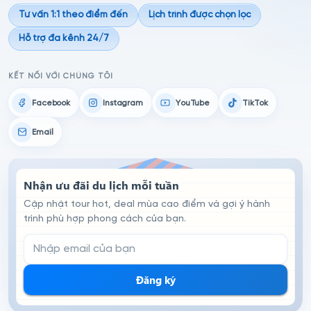
Tư vấn 1:1 theo điểm đến
Lịch trình được chọn lọc
Hỗ trợ đa kênh 24/7
KẾT NỐI VỚI CHÚNG TÔI
Facebook
Instagram
YouTube
TikTok
Email
Nhận ưu đãi du lịch mỗi tuần
Cập nhật tour hot, deal mùa cao điểm và gợi ý hành
trình phù hợp phong cách của bạn.
Email đăng ký nhận tin
Đăng ký