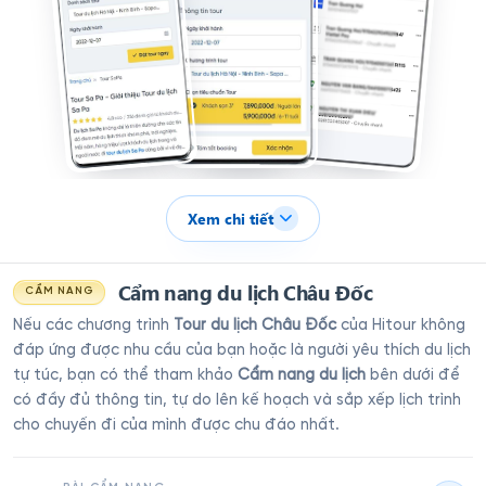
Xem chi tiết
Cẩm nang du lịch Châu Đốc
CẨM NANG
Nếu các chương trình
Tour du lịch Châu Đốc
của Hitour không
đáp ứng được nhu cầu của bạn hoặc là người yêu thích du lịch
tự túc, bạn có thể tham khảo
Cẩm nang du lịch
bên dưới để
có đầy đủ thông tin, tự do lên kế hoạch và sắp xếp lịch trình
cho chuyến đi của mình được chu đáo nhất.