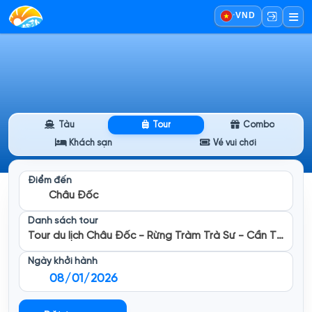
·
VND
Tàu
Tour
Combo
Khách sạn
Vé vui chơi
Điểm đến
Châu Đốc
Danh sách tour
Tour du lịch Châu Đốc - Rừng Tràm Trà Sư - Cần Thơ - Mỹ Tho 3 ngày 2 đêm
Ngày khởi hành