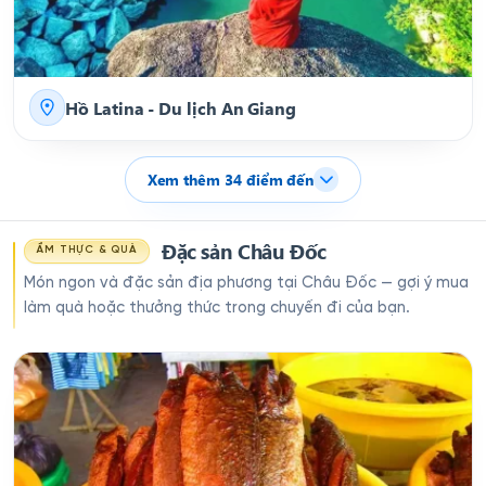
Hồ Latina - Du lịch An Giang
Xem thêm
34
điểm đến
Đặc sản Châu Đốc
ẨM THỰC & QUÀ
Món ngon và đặc sản địa phương tại Châu Đốc — gợi ý mua
làm quà hoặc thưởng thức trong chuyến đi của bạn.