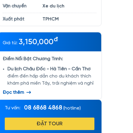
Xe du lịch
Vận chuyển
TPHCM
Xuất phát
đ
3,150,000
Giá từ:
Điểm Nổi Bật Chương Trình:
Du lịch Châu Đốc - Hà Tiên - Cần Thơ
điểm đến hấp dẫn cho du khách thích
khám phá miền Tây, trải nghiệm và nghỉ
dưỡng, cùng với các di tích lịch sử khiến
Đọc thêm
cho Châu Đốc - Hà Tiên - Cần Thơ trở
thành điểm du lịch nổi tiếng không chỉ ở
08 6868 4868
Tư vấn:
(hotline)
Việt Nam mà còn ở cả Thế Giới.
Tour du lịch Châu Đốc - Hà Tiên - Cần
ĐẶT TOUR
Thơ 4 ngày 3 đêm trọn gói
của Hitour