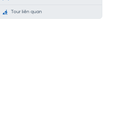
Trúc Lâm Phương Nam,...
Tour liên quan
Khi tham gia tour Châu Đốc - Hà Tiên -
Cần Thơ trọn gói quý khách không cần
lo lắng việc ăn uống - nghỉ ngơi -
phương tiện di chuyển vì đã bao gồm
trong lịch trình tour