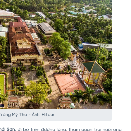
Tràng Mỹ Tho - Ảnh: Hitour
hới Sơn
, đi bộ trên đường làng, tham quan trại nuôi ong