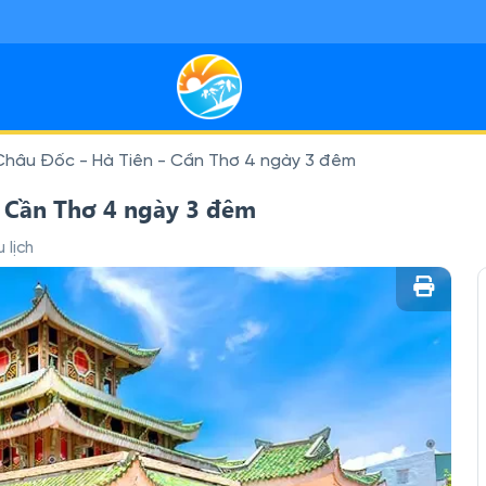
 Châu Đốc - Hà Tiên - Cần Thơ 4 ngày 3 đêm
Miền Nam
 sạn Miền Bắc
29
7
 sôi động, miền Tây thân thiện và đảo nắng — tiện kết nối bay, ph
ỳ thú, ruộng bậc thang và phố cổ — lịch trình linh hoạt, hợp nhịp 
 - Cần Thơ 4 ngày 3 đêm
 lịch