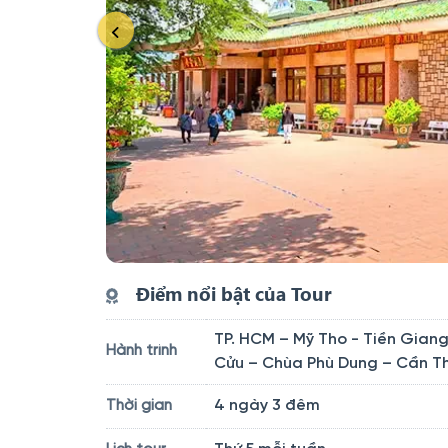
Điểm nổi bật của Tour
TP. HCM – Mỹ Tho - Tiền Gian
Hành trình
Cửu – Chùa Phù Dung – Cần Th
4 ngày 3 đêm
Thời gian