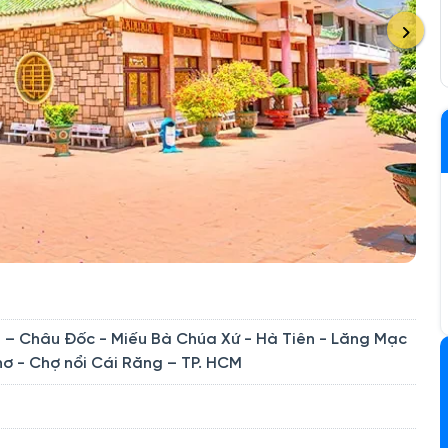
g – Châu Đốc - Miếu Bà Chúa Xứ - Hà Tiên - Lăng Mạc
ơ - Chợ nổi Cái Răng – TP. HCM