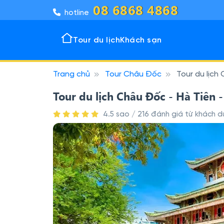
08 6868 4868
hotline
Tour du lịch
Khách sạn
Trang chủ
Tour Châu Đốc
Tour du lịch
Tour 
Khách
Đô thị
Vịnh k
Tour du lịch Châu Đốc - Hà Tiên
4.5 sao / 216 đánh giá từ khách du