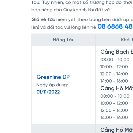
tàu. Tuy nhiên, có một số trường hợp do thời 
báo riêng cho Quý khách khi đặt vé.
Giá vé tàu
niêm yết theo bảng bên dưới áp dụ
08 6868 48
lên) và đối tác vui lòng liên hệ
Hãng tàu
Khởi
Cảng Bạch 
08:00 - 10:00
10:00 - 12:00
12:00 - 14:00
Greenline DP
14:00 - 16:00
Ngày áp dụng:
Cảng Hồ Mâ
01/11/2022
08:00 - 10:00
10:00 - 12:00
12:00 - 14:00
14:00 - 16:00
Cảng Hồ Mâ