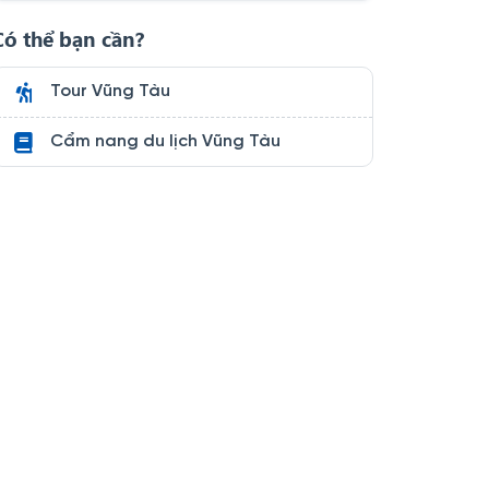
Có thể bạn cần?
Tour Vũng Tàu
Cẩm nang du lịch Vũng Tàu