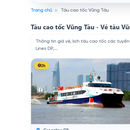
Trang chủ
Tàu cao tốc Vũng Tàu
Tàu cao tốc Vũng Tàu - Vé tàu V
Thông tin giá vé, lịch tàu cao tốc các tu
Lines DP,...
2h