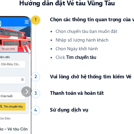
Hướng dẫn đặt Vé tàu Vũng Tàu
Chọn các thông tin quan trọng của 
1
Chọn chuyến tàu bạn muốn đặt
Nhập số lượng hành khách
Chọn Ngày khởi hành
Click
Tìm chuyến tàu
Vui lòng chờ hệ thống tìm kiếm Vé
2
Thanh toán và hoàn tất
3
Sử dụng dịch vụ
4
Xác nhận
Vé điện tử