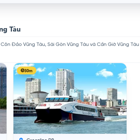
ũng Tàu
yến Côn Đảo Vũng Tàu, Sài Gòn Vũng Tàu và Cần Giờ Vũng Tà
30m