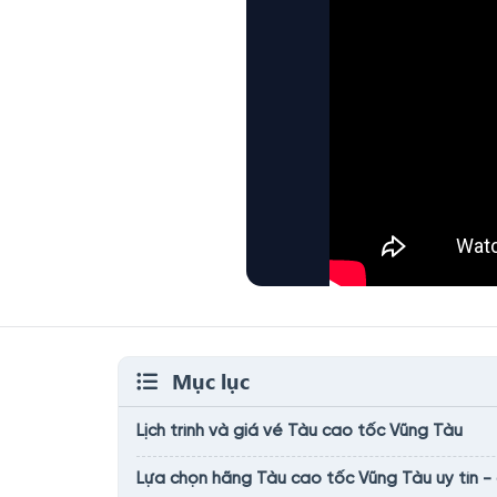
Mục lục
Lịch trình và giá vé Tàu cao tốc Vũng Tàu
Lựa chọn hãng Tàu cao tốc Vũng Tàu uy tín -