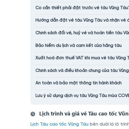
Có cần thiết phải đặt trước vé tàu Vũng Tàu
Hướng dẫn đặt vé tàu Vũng Tàu và nhận vé đi
Chính sách đổi vé, huỷ vé và hoàn tiền tàu V
Bảo hiểm du lịch và cam kết của hãng tàu
Xuất hoá đơn thuế VAT khi mua vé tàu Vũng 
Chính sách và điều khoản chung của tàu Vũng
An toàn và bảo mật thông tin hành khách
Lưu ý sử dụng dịch vụ tàu Vũng Tàu mùa COV
Lịch trình và giá vé Tàu cao tốc Vũ
Lịch Tàu cao tốc Vũng Tàu
bên dưới là lộ trì