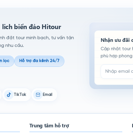
lich biển đảo Hitour
ình đặt tour minh bạch, tư vấn tận
Nhận ưu đãi d
ng nhu cầu.
Cập nhật tour 
phù hợp phong 
n lọc
Hỗ trợ đa kênh 24/7
Email đăng ký n
TikTok
Email
Trung tâm hỗ trợ