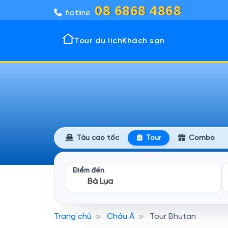
08 6868 4868
hotline
Tour du lịch
Khách sạn
Tour 
Khách
Đô thị
Vịnh k
Tàu cao tốc
Tour
Combo
Điểm đến
Bà Lụa
Trang chủ
Châu Á
Tour Bhutan