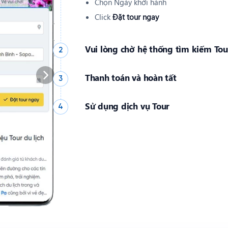
Chọn Ngày khởi hành
Click
Đặt tour ngay
Vui lòng chờ hệ thống tìm kiếm Tou
2
Thanh toán và hoàn tất
3
Sử dụng dịch vụ Tour
4
Xác nhận
Phiếu xác nhận
số điện thoại đ