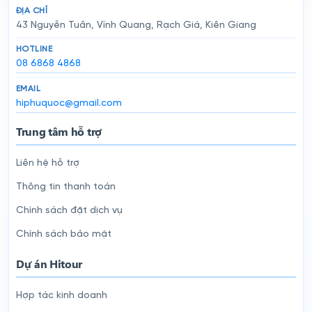
ĐỊA CHỈ
43 Nguyễn Tuân, Vĩnh Quang, Rạch Giá, Kiên Giang
HOTLINE
08 6868 4868
EMAIL
hiphuquoc@gmail.com
Trung tâm hỗ trợ
Liên hệ hỗ trợ
Thông tin thanh toán
Chính sách đặt dịch vụ
Chính sách bảo mật
Dự án Hitour
Hợp tác kinh doanh