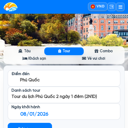
·
VND
Tàu
Tour
Combo
Khách sạn
Vé vui chơi
Điểm đến
Phú Quốc
Danh sách tour
Tour du lịch Phú Quốc 2 ngày 1 đêm (2N1D)
Ngày khởi hành