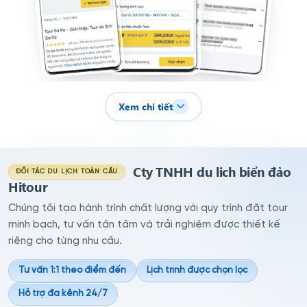
Xem chi tiết
Cty TNHH du lich biển đảo
ĐỐI TÁC DU LỊCH TOÀN CẦU
Hitour
Chúng tôi tạo hành trình chất lượng với quy trình đặt tour
minh bạch, tư vấn tận tâm và trải nghiệm được thiết kế
riêng cho từng nhu cầu.
Tư vấn 1:1 theo điểm đến
Lịch trình được chọn lọc
Hỗ trợ đa kênh 24/7