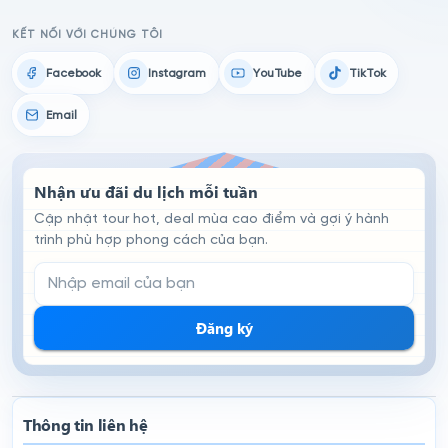
KẾT NỐI VỚI CHÚNG TÔI
Facebook
Instagram
YouTube
TikTok
Email
Nhận ưu đãi du lịch mỗi tuần
Cập nhật tour hot, deal mùa cao điểm và gợi ý hành
trình phù hợp phong cách của bạn.
Email đăng ký nhận tin
Đăng ký
Thông tin liên hệ