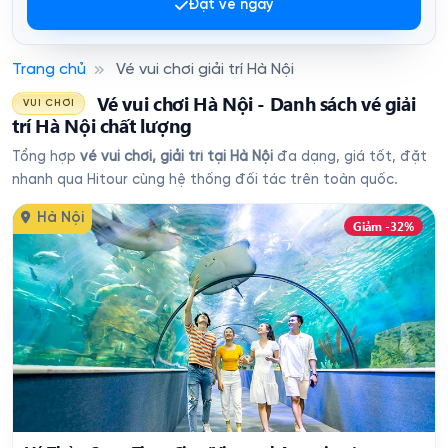
Đặt vé ngay
Trang chủ
Vé vui chơi giải trí Hà Nội
Vé vui chơi Hà Nội - Danh sách vé giải
VUI CHƠI
trí Hà Nội chất lượng
Tổng hợp
vé vui chơi, giải trí tại Hà Nội
đa dạng, giá tốt, đặt
nhanh qua Hitour cùng hệ thống đối tác trên toàn quốc.
Hà Nội
Giảm -32%