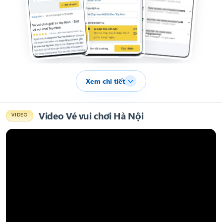
Xem chi tiết
Video Vé vui chơi Hà Nội
VIDEO