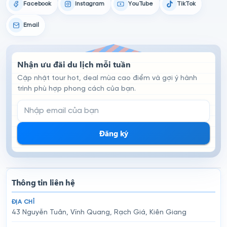
Facebook
Instagram
YouTube
TikTok
Email
Nhận ưu đãi du lịch mỗi tuần
Cập nhật tour hot, deal mùa cao điểm và gợi ý hành
trình phù hợp phong cách của bạn.
Email đăng ký nhận tin
Đăng ký
Thông tin liên hệ
ĐỊA CHỈ
43 Nguyễn Tuân, Vĩnh Quang, Rạch Giá, Kiên Giang