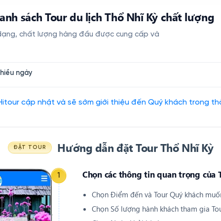
anh sách Tour du lịch Thổ Nhĩ Kỳ chất lượng
ạng, chất lượng hàng đầu được cung cấp và
nhiều ngày
tour cập nhật và sẽ sớm giới thiệu đến Quý khách trong thời
Hướng dẫn đặt Tour Thổ Nhĩ Kỳ
ĐẶT TOUR
Chọn các thông tin quan trọng của 
1
Chọn Điểm đến và Tour Quý khách muố
Chọn Số lượng hành khách tham gia To