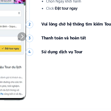
Chọn Ngày khởi hành
Click
Đặt tour ngay
Vui lòng chờ hệ thống tìm kiếm Tou
2
Thanh toán và hoàn tất
3
Sử dụng dịch vụ Tour
4
Xác nhận
Phiếu xác nhận
số điện thoại đ