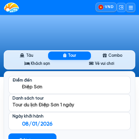
·
VND
Tàu
Tour
Combo
Khách sạn
Vé vui chơi
Điểm đến
Điệp Sơn
Danh sách tour
Tour du lịch Điệp Sơn 1 ngày
Ngày khởi hành