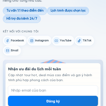
riêng cho từng nhu cầu.
Tư vấn 1:1 theo điểm đến
Lịch trình được chọn lọc
Hỗ trợ đa kênh 24/7
KẾT NỐI VỚI CHÚNG TÔI
Facebook
Instagram
YouTube
TikTok
Email
Nhận ưu đãi du lịch mỗi tuần
Cập nhật tour hot, deal mùa cao điểm và gợi ý hành
trình phù hợp phong cách của bạn.
Email đăng ký nhận tin
Đăng ký