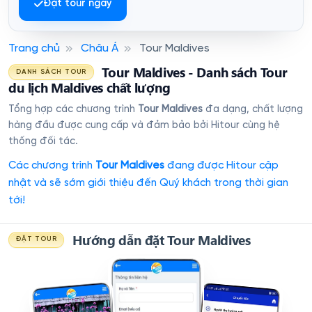
Đặt tour ngay
Trang chủ
Châu Á
Tour Maldives
Tour Maldives - Danh sách Tour
DANH SÁCH TOUR
du lịch Maldives chất lượng
Tổng hợp các chương trình
Tour Maldives
đa dạng, chất lượng
hàng đầu được cung cấp và đảm bảo bởi Hitour cùng hệ
thống đối tác.
Các chương trình
Tour Maldives
đang được Hitour cập
nhật và sẽ sớm giới thiệu đến Quý khách trong thời gian
tới!
Hướng dẫn đặt Tour Maldives
ĐẶT TOUR