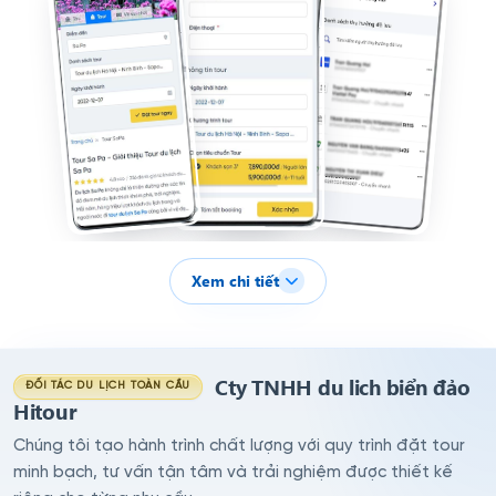
Xem chi tiết
Cty TNHH du lich biển đảo
ĐỐI TÁC DU LỊCH TOÀN CẦU
Hitour
Chúng tôi tạo hành trình chất lượng với quy trình đặt tour
minh bạch, tư vấn tận tâm và trải nghiệm được thiết kế