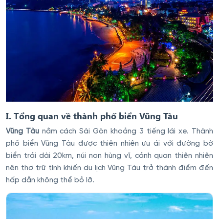
I. Tổng quan về thành phố biển Vũng Tàu
Vũng Tàu
nằm cách Sài Gòn khoảng 3 tiếng lái xe. Thành
phố biển Vũng Tàu được thiên nhiên ưu ái với đường bờ
biển trải dài 20km, núi non hùng vĩ, cảnh quan thiên nhiên
nên thơ trữ tình khiến du lịch Vũng Tàu trở thành điểm đến
hấp dẫn không thể bỏ lỡ.