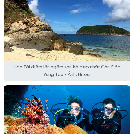
Hòn Tài điểm lặn ngắm san hô đẹp nhất Côn Đảo
Vũng Tàu - Ảnh: Hitour