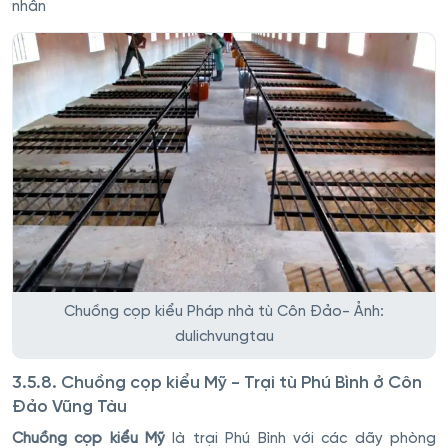
nhân
Chuồng cọp kiểu Pháp nhà tù Côn Đảo- Ảnh:
dulichvungtau
3.5.8. Chuồng cọp kiểu Mỹ - Trại tù Phú Bình ở Côn
Đảo Vũng Tàu
Chuồng cọp kiểu Mỹ
là trại Phú Bình với các dãy phòng