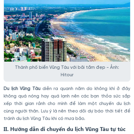
Thành phố biển Vũng Tàu với bãi tắm đẹp - Ảnh:
Hitour
Du lịch Vũng Tàu
diễn ra quanh năm do không khí ở đây
không quá nóng hay quá lạnh nên các bạn thỏa sức sắp
xếp thời gian rảnh cho mình để làm một chuyến du lịch
cùng người thân. Lưu ý là nên theo dõi dự báo thời tiết để
tránh du lịch Vũng Tàu khi có mưa bão.
II. Hướng dẫn di chuyển du lịch Vũng Tàu tự túc