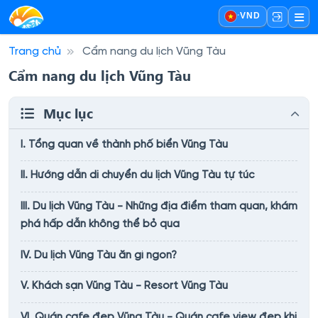
·
VND
Trang chủ
Cẩm nang du lịch Vũng Tàu
Cẩm nang du lịch Vũng Tàu
Mục lục
I. Tổng quan về thành phố biển Vũng Tàu
II. Hướng dẫn di chuyển du lịch Vũng Tàu tự túc
III. Du lịch Vũng Tàu - Những địa điểm tham quan, khám
phá hấp dẫn không thể bỏ qua
IV. Du lịch Vũng Tàu ăn gì ngon?
V. Khách sạn Vũng Tàu - Resort Vũng Tàu
VI. Quán cafe đẹp Vũng Tàu - Quán cafe view đẹp khi