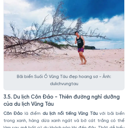
Bãi biển Suối Ồ Vũng Tàu đẹp hoang sơ - Ảnh:
dulichvungtau
3.5. Du lịch Côn Đảo - Thiên đường nghỉ dưỡng
của du lịch Vũng Tàu
Côn Đảo
là điểm
du lịch nổi tiếng Vũng Tàu
với bãi biển
trong xanh, hàng dừa xanh ngát và bờ cát trắng có thể