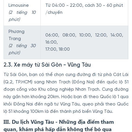
Limousine
Từ 04:00 - 22:00, cách 30 - 60 phút
(2 tiếng 10
/chuyến
phút)
Phương
06:00, 08:00, 10:00, 12:00, 14:00,
Trang
16:00,
(2 tiếng 30
17:00, 18:00
phút)
2.3. Xe máy từ Sài Gòn - Vũng Tàu
Từ Sài Gòn, bạn có thể chọn cung đường đi từ phà Cát Lái
(Q.2, TP.HCM) sang Nhơn Trạch (Đồng Nai) đến quốc lộ 51
đoạn cổng vào Khu công nghiệp Nhơn Trạch. Cung đường
này gần hơn khoảng 20km. Hoặc bạn đi theo Quốc lộ 1 qua
khỏi Đồng Nai đến ngã tư Vũng Tàu, quẹo phải theo Quốc
lộ 51 khoảng 100km là đến thành phố biển Vũng Tàu.
III. Du lịch Vũng Tàu - Những địa điểm tham
quan, khám phá hấp dẫn không thể bỏ qua