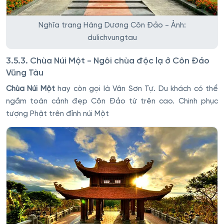
Nghĩa trang Hàng Dương Côn Đảo - Ảnh:
dulichvungtau
3.5.3. Chùa Núi Một - Ngôi chùa độc lạ ở Côn Đảo
Vũng Tàu
Chùa Núi Một
hay còn gọi là Vân Sơn Tự. Du khách có thể
ngắm toàn cảnh đẹp Côn Đảo từ trên cao. Chinh phục
tượng Phật trên đỉnh núi Một