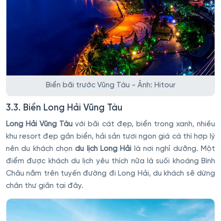
Biển bãi trước Vũng Tàu - Ảnh: Hitour
3.3. Biển Long Hải Vũng Tàu
Long Hải Vũng Tàu
với bãi cát đẹp, biển trong xanh, nhiều
khu resort đẹp gần biển, hải sản tươi ngon giá cá thì hợp lý
nên du khách chọn
du lịch Long Hải
là nơi nghỉ dưỡng. Một
điểm được khách du lịch yêu thích nữa là suối khoáng Bình
Châu nằm trên tuyến đường đi Long Hải, du khách sẽ dừng
chân thư giãn tại đây.