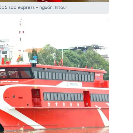
c 5 sao express - nguồn: hitour