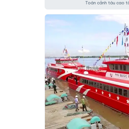
Toàn cảnh tàu cao tố