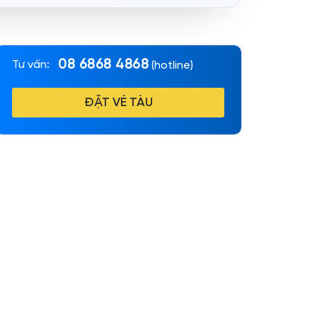
08 6868 4868
Tư vấn:
(hotline)
ĐẶT VÉ TÀU