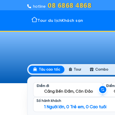
08 6868 4868
hotline
Tour du lịch
Khách sạn
Tour 
Khách
Đô thị
Vịnh k
Tàu cao tốc
Tour
Combo
Điểm đi
Điểm
Cảng Bến Đầm, Côn Đảo
Số hành khách