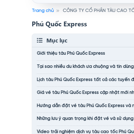
Trang chủ
CÔNG TY CỔ PHẦN TÀU CAO T
Phú Quốc Express
Mục lục
Giới thiệu tàu Phú Quốc Express
Tại sao nhiều du khách ưa chuộng và tin dùng
Lịch tàu Phú Quốc Express tất cả các tuyến
Giá vé tàu Phú Quốc Express cập nhật mới n
Hướng dẫn đặt vé tàu Phú Quốc Express và nh
Những lưu ý quan trọng khi đặt vé và sử dụng
Video trải nghiệm dịch vụ tàu cao tốc Phú Q