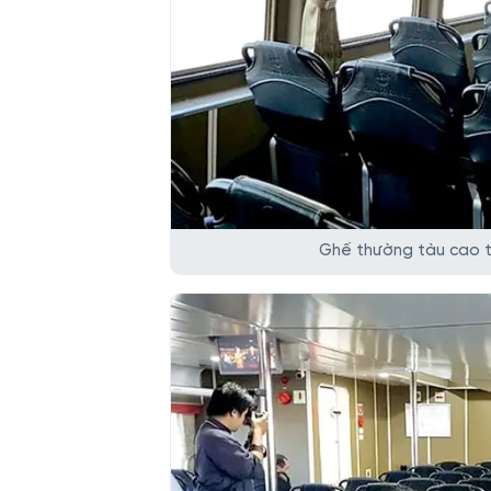
Ghế thường tàu cao tố