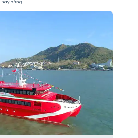
 say sóng.