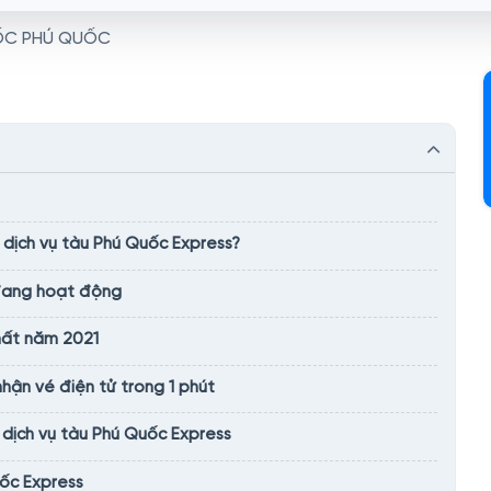
ỐC PHÚ QUỐC
 dịch vụ tàu Phú Quốc Express?
 đang hoạt động
hất năm 2021
ận vé điện tử trong 1 phút
 dịch vụ tàu Phú Quốc Express
uốc Express