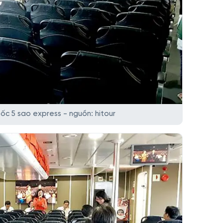
c 5 sao express - nguồn: hitour