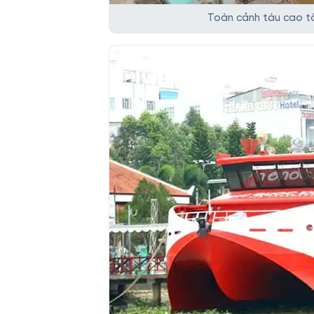
Toàn cảnh tàu cao tố