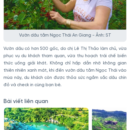
Vườn dâu tằm Ngọc Thái An Giang - Ảnh: ST
Vườn dâu có hơn 500 gốc, do chị Lê Thị Thảo làm chủ, vừa
phục vụ du khách tham quan, vừa thu hoạch trái chế biến
thức uống giải khát. Không chỉ hấp dẫn nhờ không gian
thiên nhiên xanh mát, khi đến vườn dâu tằm Ngọc Thái vào
mùa này, du khách còn được thỏa sức ngắm sắc dâu chín
đỏ và check in cùng bạn bè.
Bài viết liên quan