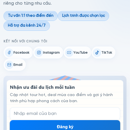
riêng cho từng nhu cầu.
Tư vấn 1:1 theo điểm đến
Lịch trình được chọn lọc
Hỗ trợ đa kênh 24/7
KẾT NỐI VỚI CHÚNG TÔI
Facebook
Instagram
YouTube
TikTok
Email
Nhận ưu đãi du lịch mỗi tuần
Cập nhật tour hot, deal mùa cao điểm và gợi ý hành
trình phù hợp phong cách của bạn.
Email đăng ký nhận tin
Đăng ký