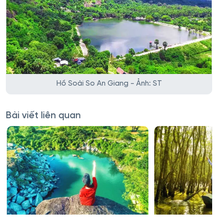
Hồ Soài So An Giang - Ảnh: ST
Bài viết liên quan