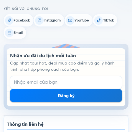
KẾT NỐI VỚI CHÚNG TÔI
Facebook
Instagram
YouTube
TikTok
Email
Nhận ưu đãi du lịch mỗi tuần
Cập nhật tour hot, deal mùa cao điểm và gợi ý hành
trình phù hợp phong cách của bạn.
Email đăng ký nhận tin
Đăng ký
Thông tin liên hệ