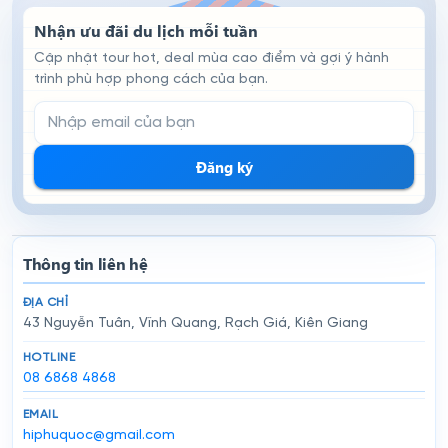
Nhận ưu đãi du lịch mỗi tuần
Cập nhật tour hot, deal mùa cao điểm và gợi ý hành
trình phù hợp phong cách của bạn.
Email đăng ký nhận tin
Đăng ký
Thông tin liên hệ
ĐỊA CHỈ
43 Nguyễn Tuân, Vĩnh Quang, Rạch Giá, Kiên Giang
HOTLINE
08 6868 4868
EMAIL
hiphuquoc@gmail.com