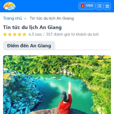
·
VND
Trang chủ
Tin tức du lịch An Giang
Tin tức du lịch An Giang
4.5 sao / 357 đánh giá từ khách du lịch
Điểm đến An Giang