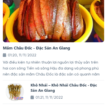
Mắm Châu Đốc - Đặc Sản An Giang
01:20, 11/11/2022
Với điều kiện tự nhiên thuận lơi nguồn lợi thủy sản trên
hai con sông Tiền và sông Hậu đa dạng và phong phú
nên đặc sản mắm Châu Đốc là đặc sản có quanh năm
Khô Nhái – Khô Nhái Châu Đốc - Đặc
Sản An Giang
01:21, 11/11/2022