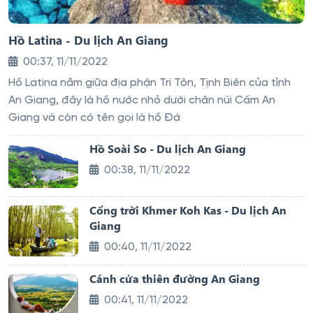
Hồ Latina - Du lịch An Giang
00:37, 11/11/2022
Hồ Latina nằm giữa địa phận Tri Tôn, Tịnh Biên của tỉnh
An Giang, đây là hồ nước nhỏ dưới chân núi Cấm An
Giang và còn có tên gọi là hồ Đá
Hồ Soài So - Du lịch An Giang
00:38, 11/11/2022
Cổng trời Khmer Koh Kas - Du lịch An
Giang
00:40, 11/11/2022
Cánh cửa thiên đường An Giang
00:41, 11/11/2022