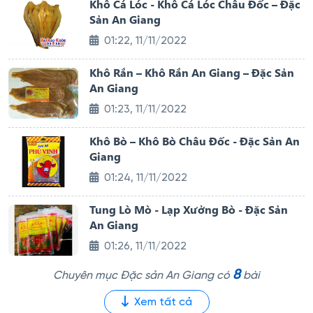
Khô Cá Lóc - Khô Cá Lóc Châu Đốc – Đặc
Sản An Giang
01:22, 11/11/2022
Khô Rắn – Khô Rắn An Giang – Đặc Sản
An Giang
01:23, 11/11/2022
Khô Bò – Khô Bò Châu Đốc - Đặc Sản An
Giang
01:24, 11/11/2022
Tung Lò Mò - Lạp Xưởng Bò - Đặc Sản
An Giang
01:26, 11/11/2022
8
Chuyên mục Đặc sản An Giang có
bài
Xem tất cả