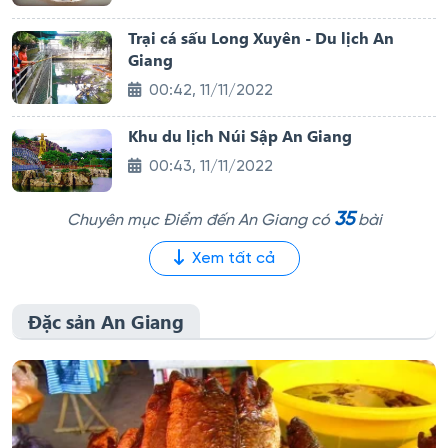
Trại cá sấu Long Xuyên - Du lịch An
Giang
00:42, 11/11/2022
Khu du lịch Núi Sập An Giang
00:43, 11/11/2022
35
Chuyên mục Điểm đến An Giang có
bài
Xem tất cả
Đặc sản An Giang