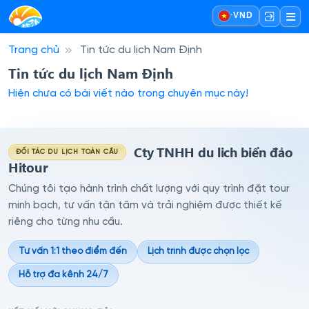
·
VND
Trang chủ
Tin tức du lịch Nam Định
Tin tức du lịch Nam Định
Hiện chưa có bài viết nào trong chuyên mục này!
Cty TNHH du lich biển đảo
ĐỐI TÁC DU LỊCH TOÀN CẦU
Hitour
Chúng tôi tạo hành trình chất lượng với quy trình đặt tour
minh bạch, tư vấn tận tâm và trải nghiệm được thiết kế
riêng cho từng nhu cầu.
Tư vấn 1:1 theo điểm đến
Lịch trình được chọn lọc
Hỗ trợ đa kênh 24/7