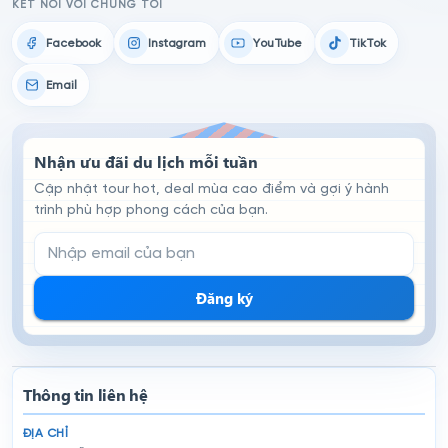
KẾT NỐI VỚI CHÚNG TÔI
Facebook
Instagram
YouTube
TikTok
Email
Nhận ưu đãi du lịch mỗi tuần
Cập nhật tour hot, deal mùa cao điểm và gợi ý hành
trình phù hợp phong cách của bạn.
Email đăng ký nhận tin
Đăng ký
Thông tin liên hệ
ĐỊA CHỈ