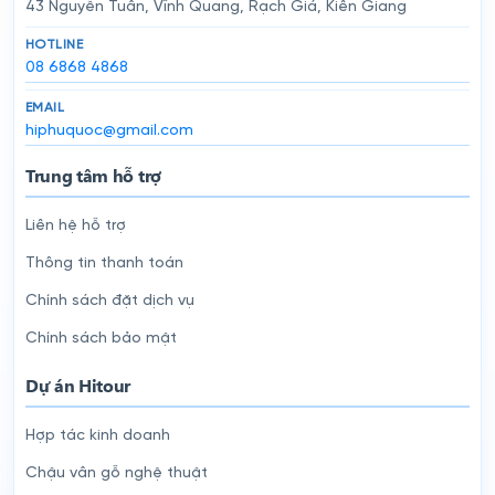
43 Nguyễn Tuân, Vĩnh Quang, Rạch Giá, Kiên Giang
HOTLINE
08 6868 4868
EMAIL
hiphuquoc@gmail.com
Trung tâm hỗ trợ
Liên hệ hỗ trợ
Thông tin thanh toán
Chính sách đặt dịch vụ
Chính sách bảo mật
Dự án Hitour
Hợp tác kinh doanh
Chậu vân gỗ nghệ thuật