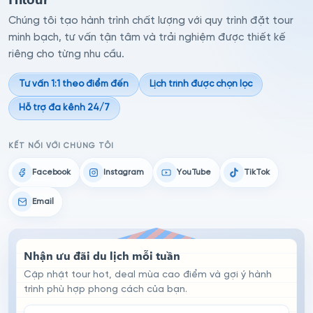
Chúng tôi tạo hành trình chất lượng với quy trình đặt tour
minh bạch, tư vấn tận tâm và trải nghiệm được thiết kế
riêng cho từng nhu cầu.
Tư vấn 1:1 theo điểm đến
Lịch trình được chọn lọc
Hỗ trợ đa kênh 24/7
KẾT NỐI VỚI CHÚNG TÔI
Facebook
Instagram
YouTube
TikTok
Email
Nhận ưu đãi du lịch mỗi tuần
Cập nhật tour hot, deal mùa cao điểm và gợi ý hành
trình phù hợp phong cách của bạn.
Email đăng ký nhận tin