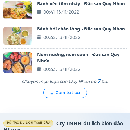
Bánh xèo tôm nhảy - Đặc sản Quy Nhơn
00:41, 13/11/2022
Bánh hỏi cháo lòng - Đặc sản Quy Nhơn
00:42, 13/11/2022
Nem nướng, nem cuốn - Đặc sản Quy
Nhơn
00:43, 13/11/2022
7
Chuyên mục Đặc sản Quy Nhơn có
bài
Xem tất cả
Cty TNHH du lich biển đảo
ĐỐI TÁC DU LỊCH TOÀN CẦU
Hitour