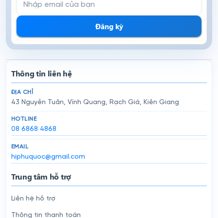
Đăng ký
Thông tin liên hệ
ĐỊA CHỈ
43 Nguyễn Tuân, Vĩnh Quang, Rạch Giá, Kiên Giang
HOTLINE
08 6868 4868
EMAIL
hiphuquoc@gmail.com
Trung tâm hỗ trợ
Liên hệ hỗ trợ
Thông tin thanh toán