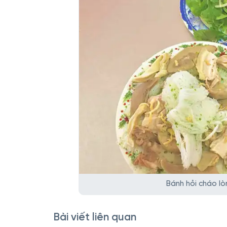
Bánh hỏi cháo lò
Bài viết liên quan