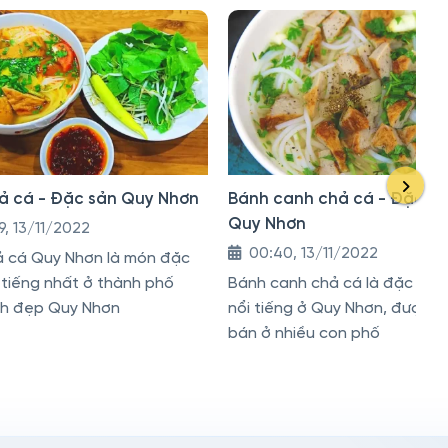
ả cá - Đặc sản Quy Nhơn
Bánh canh chả cá - Đặc s
Quy Nhơn
9, 13/11/2022
00:40, 13/11/2022
ả cá Quy Nhơn là món đặc
 tiếng nhất ở thành phố
Bánh canh chả cá là đặc sản
nh đẹp Quy Nhơn
nổi tiếng ở Quy Nhơn, được b
bán ở nhiều con phố