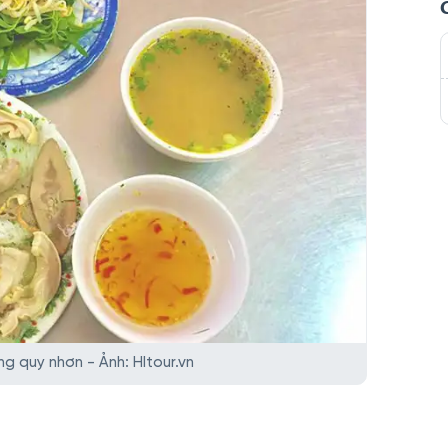
ng quy nhơn - Ảnh: HItour.vn