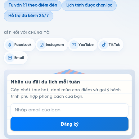
Tư vấn 1:1 theo điểm đến
Lịch trình được chọn lọc
Hỗ trợ đa kênh 24/7
KẾT NỐI VỚI CHÚNG TÔI
Facebook
Instagram
YouTube
TikTok
Email
Nhận ưu đãi du lịch mỗi tuần
Cập nhật tour hot, deal mùa cao điểm và gợi ý hành
trình phù hợp phong cách của bạn.
Email đăng ký nhận tin
Đăng ký