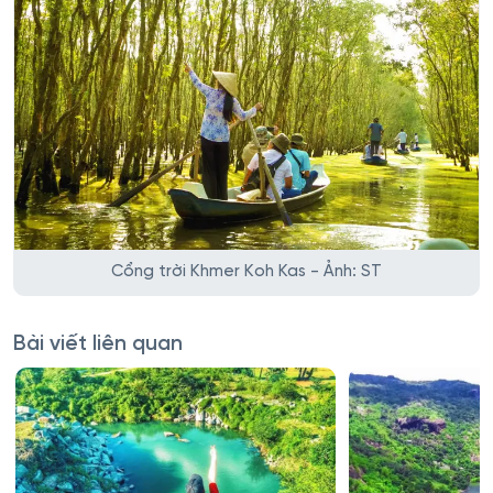
Cổng trời Khmer Koh Kas - Ảnh: ST
Bài viết liên quan