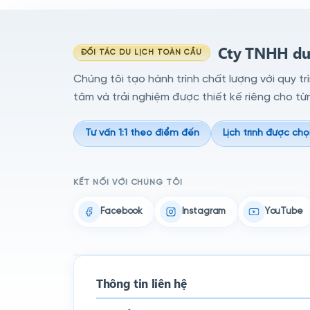
Cty TNHH du 
ĐỐI TÁC DU LỊCH TOÀN CẦU
Chúng tôi tạo hành trình chất lượng với quy tr
tâm và trải nghiệm được thiết kế riêng cho từ
Tư vấn 1:1 theo điểm đến
Lịch trình được chọ
KẾT NỐI VỚI CHÚNG TÔI
Facebook
Instagram
YouTube
Thông tin liên hệ