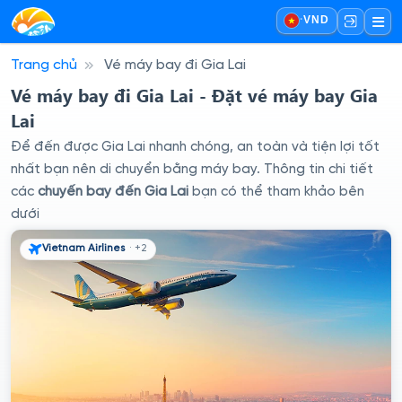
·
VND
Trang chủ
Vé máy bay đi Gia Lai
Vé máy bay đi Gia Lai - Đặt vé máy bay Gia
Lai
Để đến được Gia Lai nhanh chóng, an toàn và tiện lợi tốt
nhất bạn nên di chuyển bằng máy bay. Thông tin chi tiết
các
chuyến bay đến Gia Lai
bạn có thể tham khảo bên
dưới
Vietnam Airlines
· +2