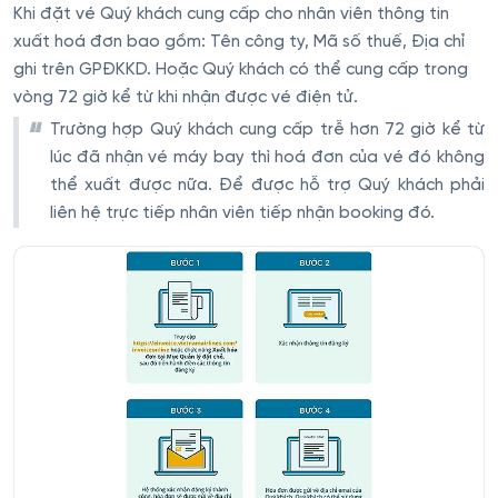
Khi đặt vé Quý khách cung cấp cho nhân viên thông tin
xuất hoá đơn bao gồm: Tên công ty, Mã số thuế, Địa chỉ
ghi trên GPĐKKD. Hoặc Quý khách có thể cung cấp trong
vòng 72 giờ kể từ khi nhận được vé điện tử.
Trường hợp Quý khách cung cấp trễ hơn 72 giờ kể từ
lúc đã nhận vé máy bay thì hoá đơn của vé đó không
thể xuất được nữa. Để được hỗ trợ Quý khách phải
liên hệ trực tiếp nhân viên tiếp nhận booking đó.