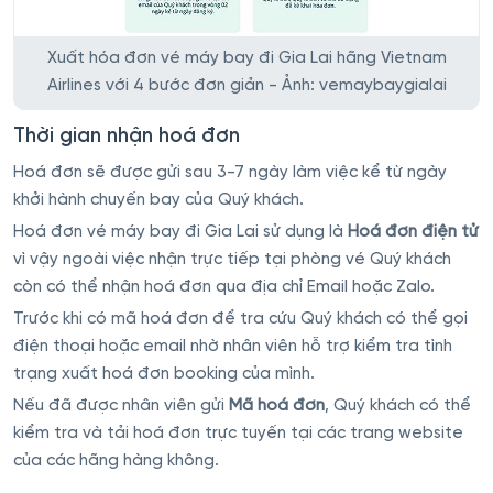
Xuất hóa đơn vé máy bay đi Gia Lai hãng Vietnam
Airlines với 4 bước đơn giản - Ảnh: vemaybaygialai
Thời gian nhận hoá đơn
Hoá đơn sẽ được gửi sau 3-7 ngày làm việc kể từ ngày
khởi hành chuyến bay của Quý khách.
Hoá đơn vé máy bay đi Gia Lai sử dụng là
Hoá đơn điện tử
vì vậy ngoài việc nhận trực tiếp tại phòng vé Quý khách
còn có thể nhận hoá đơn qua địa chỉ Email hoặc Zalo.
Trước khi có mã hoá đơn để tra cứu Quý khách có thể gọi
điện thoại hoặc email nhờ nhân viên hỗ trợ kiểm tra tình
trạng xuất hoá đơn booking của mình.
Nếu đã được nhân viên gửi
Mã hoá đơn
, Quý khách có thể
kiểm tra và tải hoá đơn trực tuyến tại các trang website
của các hãng hàng không.