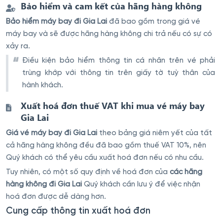
Bảo hiểm và cam kết của hãng hàng không
Bảo hiểm máy bay đi Gia Lai
đã bao gồm trong giá vé
máy bay và sẽ được hãng hàng không chi trả nếu có sự có
xảy ra.
Điều kiện bảo hiểm thông tin cá nhân trên vé phải
trùng khớp với thông tin trên giấy tờ tuỳ thân của
hành khách.
Xuất hoá đơn thuế VAT khi mua vé máy bay
Gia Lai
Giá vé máy bay đi Gia Lai
theo bảng giá niêm yết của tất
cả hãng hàng không đều đã bao gồm thuế VAT 10%, nên
Quý khách có thể yêu cầu xuất hoá đơn nếu có nhu cầu.
Tuy nhiên, có một số quy định về hoá đơn của
các hãng
hàng không đi Gia Lai
Quý khách cần lưu ý để việc nhận
hoá đơn được dễ dàng hơn.
Cung cấp thông tin xuất hoá đơn