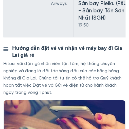
Sân bay Pleiku (PXU)
Airways
- Sân bay Tân Sơn
Nhất (SGN)
19:50
Hướng dẫn đặt vé và nhận vé máy bay đi Gia
Lai giá rẻ
Hitour với đội ngũ nhân viên tận tâm, hệ thống chuyên
nghiệp và đang là đối tác hàng đầu của các hãng hàng
không đi Gia Lai, Chúng tôi tự tin có thể hỗ trợ Quý khách
hoàn tất việc Đặt vé và Gửi vé điện tử cho hành khách
ngay trong vòng 1 phút.