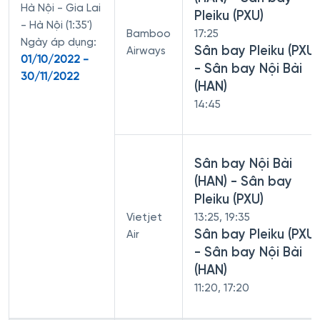
Hà Nội - Gia Lai
Pleiku (PXU)
- Hà Nội (1:35')
Bamboo
17:25
Ngày áp dụng:
Sân bay Pleiku (PXU)
Airways
01/10/2022 -
- Sân bay Nội Bài
30/11/2022
(HAN)
14:45
Sân bay Nội Bài
(HAN) - Sân bay
Pleiku (PXU)
Vietjet
13:25, 19:35
Sân bay Pleiku (PXU)
Air
- Sân bay Nội Bài
(HAN)
11:20, 17:20