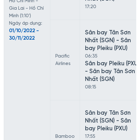
Hồ Chí Minh -
17:20
Gia Lai - Hồ Chí
Minh (1:10')
Ngày áp dụng:
01/10/2022 -
Sân bay Tân Sơn
30/11/2022
Nhất (SGN) - Sân
bay Pleiku (PXU)
Pacific
06:35
Sân bay Pleiku (PXU)
Airlines
- Sân bay Tân Sơn
Nhất (SGN)
08:15
Sân bay Tân Sơn
Nhất (SGN) - Sân
bay Pleiku (PXU)
Bamboo
17:55