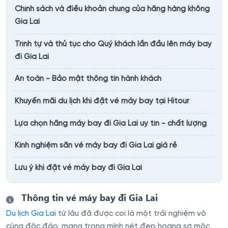
Chính sách và điều khoản chung của hãng hàng không
Gia Lai
Trình tự và thủ tục cho Quý khách lần đầu lên máy bay
đi Gia Lai
An toàn - Bảo mật thông tin hành khách
Khuyến mãi du lịch khi đặt vé máy bay tại Hitour
Lựa chọn hãng máy bay đi Gia Lai uy tín - chất lượng
Kinh nghiệm săn vé máy bay đi Gia Lai giá rẻ
Lưu ý khi đặt vé máy bay đi Gia Lai
Thông tin vé máy bay đi Gia Lai
Du lịch Gia Lai
từ lâu đã được coi là một trải nghiệm vô
cùng độc đáo, mang trong mình nét đẹp hoang sơ mộc