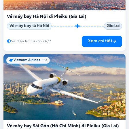
Vé máy bay Hà Nội đi Pleiku (Gia Lai)
Vé máy bay từ Hà Nội
Gia Lai
Xem chi tiết
Vé điện tử · Tư vấn 24/7
Vietnam Airlines
· +3
Vé máy bay Sài Gòn (Hồ Chí Minh) đi Pleiku (Gia Lai)