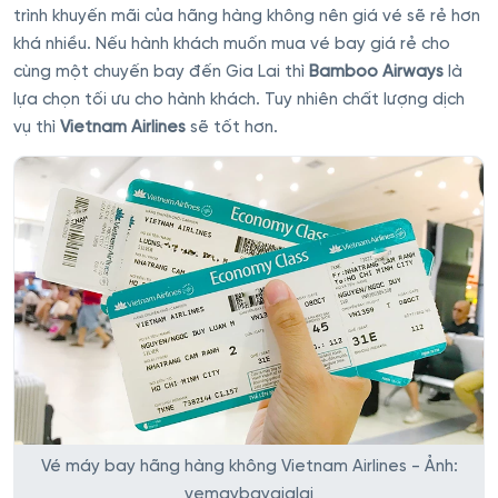
trình khuyến mãi của hãng hàng không nên giá vé sẽ rẻ hơn
khá nhiều. Nếu hành khách muốn mua vé bay giá rẻ cho
cùng một chuyến bay đến Gia Lai thì
Bamboo Airways
là
lựa chọn tối ưu cho hành khách. Tuy nhiên chất lượng dịch
vụ thì
Vietnam Airlines
sẽ tốt hơn.
Vé máy bay hãng hàng không Vietnam Airlines - Ảnh:
vemaybaygialai