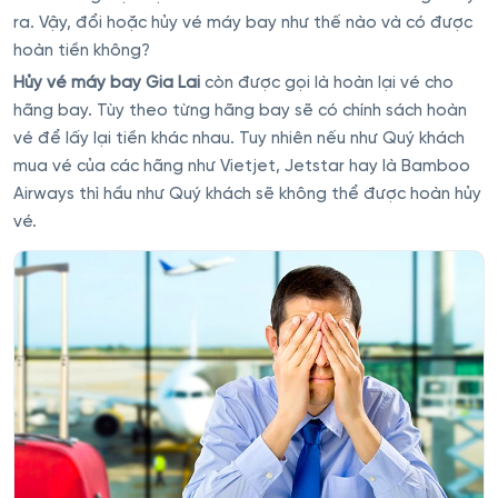
ra. Vậy, đổi hoặc hủy vé máy bay như thế nào và có được
hoàn tiền không?
Hủy vé máy bay Gia Lai
còn được gọi là hoàn lại vé cho
hãng bay. Tùy theo từng hãng bay sẽ có chính sách hoàn
vé để lấy lại tiền khác nhau. Tuy nhiên nếu như Quý khách
mua vé của các hãng như Vietjet, Jetstar hay là Bamboo
Airways thì hầu như Quý khách sẽ không thể được hoàn hủy
vé.