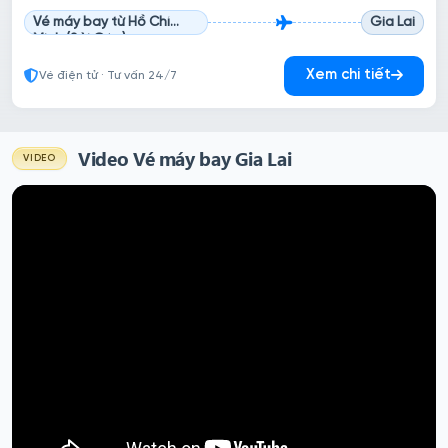
Vé máy bay từ Hồ Chí
Gia Lai
Minh (Sài Gòn)
Xem chi tiết
Vé điện tử · Tư vấn 24/7
Video Vé máy bay Gia Lai
VIDEO