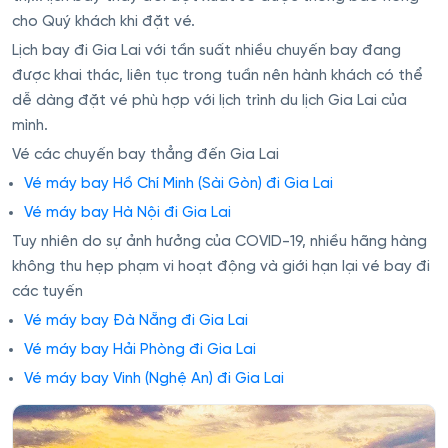
cho Quý khách khi đặt vé.
Lịch bay đi Gia Lai với tần suất nhiều chuyến bay đang
được khai thác, liên tục trong tuần nên hành khách có thể
dễ dàng đặt vé phù hợp với lịch trình du lịch Gia Lai của
mình.
Vé các chuyến bay thẳng đến Gia Lai
Vé máy bay Hồ Chí Minh (Sài Gòn) đi Gia Lai
Vé máy bay Hà Nội đi Gia Lai
Tuy nhiên do sự ảnh hưởng của COVID-19, nhiều hãng hàng
không thu hẹp phạm vi hoạt động và giới hạn lại vé bay đi
các tuyến
Vé máy bay Đà Nẵng đi Gia Lai
Vé máy bay Hải Phòng đi Gia Lai
Vé máy bay Vinh (Nghệ An) đi Gia Lai