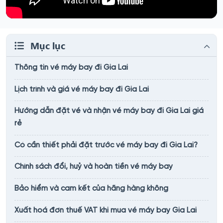
Mục lục
Thông tin vé máy bay đi Gia Lai
Lịch trình và giá vé máy bay đi Gia Lai
Hướng dẫn đặt vé và nhận vé máy bay đi Gia Lai giá
rẻ
Có cần thiết phải đặt trước vé máy bay đi Gia Lai?
Chính sách đổi, huỷ và hoàn tiền vé máy bay
Bảo hiểm và cam kết của hãng hàng không
Xuất hoá đơn thuế VAT khi mua vé máy bay Gia Lai