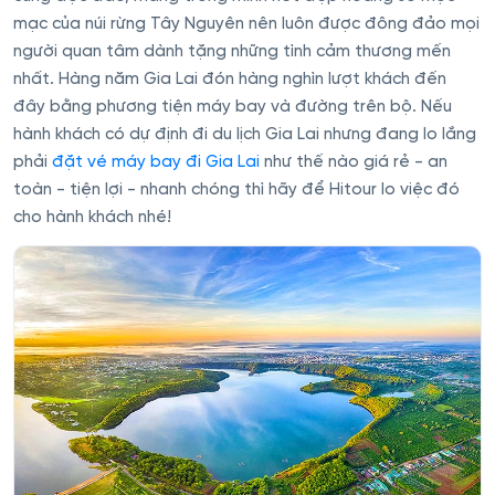
mạc của núi rừng Tây Nguyên nên luôn được đông đảo mọi
người quan tâm dành tặng những tình cảm thương mến
nhất. Hàng năm Gia Lai đón hàng nghìn lượt khách đến
đây bằng phương tiện máy bay và đường trên bộ. Nếu
hành khách có dự định đi du lịch Gia Lai nhưng đang lo lắng
phải
đặt vé máy bay đi Gia Lai
như thế nào giá rẻ - an
toàn - tiện lợi - nhanh chóng thì hãy để Hitour lo việc đó
cho hành khách nhé!