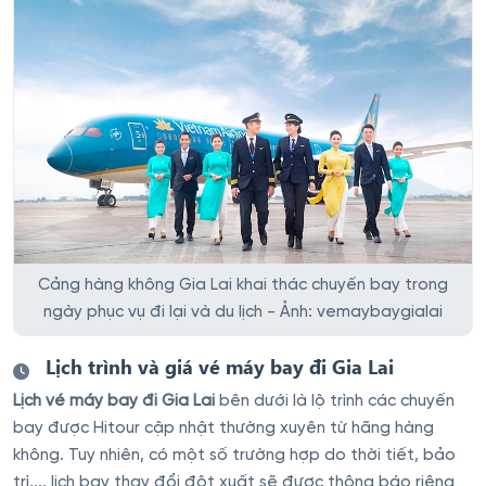
Cảng hàng không Gia Lai khai thác chuyến bay trong
ngày phục vụ đi lại và du lịch - Ảnh: vemaybaygialai
Lịch trình và giá vé máy bay đi Gia Lai
Lịch vé máy bay đi Gia Lai
bên dưới là lộ trình các chuyến
bay được Hitour cập nhật thường xuyên từ hãng hàng
không. Tuy nhiên, có một số trường hợp do thời tiết, bảo
trì,... lịch bay thay đổi đột xuất sẽ được thông báo riêng