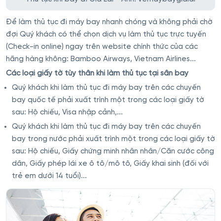
Để làm thủ tục đi máy bay nhanh chóng và không phải chờ
đợi Quý khách có thể chọn dịch vụ làm thủ tục trực tuyến
(Check-in online) ngay trên website chính thức của các
hãng hàng không: Bamboo Airways, Vietnam Airlines...
Các loại giấy tờ tùy thân khi làm thủ tục tại sân bay
Quý khách khi làm thủ tục đi máy bay trên các chuyến
bay quốc tế phải xuất trình một trong các loại giấy tờ
sau: Hộ chiếu, Visa nhập cảnh,...
Quý khách khi làm thủ tục đi máy bay trên các chuyến
bay trong nước phải xuất trình một trong các loại giấy tờ
sau: Hộ chiếu, Giấy chứng minh nhân nhân/Căn cước công
dân, Giấy phép lái xe ô tô/mô tô, Giấy khai sinh (đối với
trẻ em dưới 14 tuổi)...