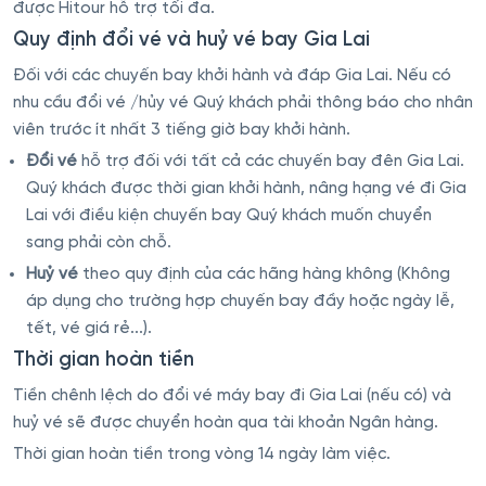
được Hitour hỗ trợ tối đa.
Quy định đổi vé và huỷ vé bay Gia Lai
Đối với các chuyến bay khởi hành và đáp Gia Lai. Nếu có
nhu cầu đổi vé /hủy vé Quý khách phải thông báo cho nhân
viên trước ít nhất 3 tiếng giờ bay khởi hành.
Đổi vé
hỗ trợ đối với tất cả các chuyến bay đên Gia Lai.
Quý khách được thời gian khởi hành, nâng hạng vé đi Gia
Lai với điều kiện chuyến bay Quý khách muốn chuyển
sang phải còn chỗ.
Huỷ vé
theo quy định của các hãng hàng không (Không
áp dụng cho trường hợp chuyến bay đầy hoặc ngày lễ,
tết, vé giá rẻ...).
Thời gian hoàn tiền
Tiền chênh lệch do đổi vé máy bay đi Gia Lai (nếu có) và
huỷ vé sẽ được chuyển hoàn qua tài khoản Ngân hàng.
Thời gian hoàn tiền trong vòng 14 ngày làm việc.