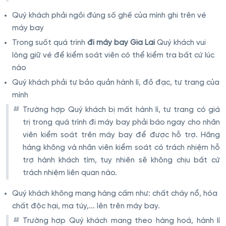
Quý khách phải ngồi đúng số ghế của mình ghi trên vé
máy bay
Trong suốt quá trình
đi máy bay Gia Lai
Quý khách vui
lòng giữ vé để kiểm soát viên có thể kiểm tra bất cứ lúc
nào
Quý khách phải tự bảo quản hành lí, đồ đạc, tư trang của
mình
Trường hợp Quý khách bị mất hành lí, tư trang có giá
trị trong quá trình đi máy bay phải báo ngay cho nhân
viên kiểm soát trên máy bay để được hỗ trợ. Hãng
hàng không và nhân viên kiểm soát có trách nhiệm hỗ
trợ hành khách tìm, tuy nhiên sẽ không chịu bất cứ
trách nhiệm liên quan nào.
Quý khách không mang hàng cấm như: chất cháy nổ, hóa
chất độc hại, ma túy,... lên trên máy bay.
Trường hợp Quý khách mang theo hàng hoá, hành lí