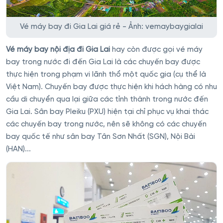
Vé máy bay đi Gia Lai giá rẻ - Ảnh: vemaybaygialai
Vé máy bay nội địa đi Gia Lai
hay còn được gọi vé máy
bay trong nước đi đến Gia Lai là các chuyến bay được
thực hiện trong phạm vi lãnh thổ một quốc gia (cụ thể là
Việt Nam). Chuyến bay được thực hiện khi hách hàng có nhu
cầu di chuyển qua lại giữa các tỉnh thành trong nước đến
Gia Lai. Sân bay Pleiku (PXU) hiện tại chỉ phục vụ khai thác
các chuyến bay trong nước, nên sẽ không có các chuyến
bay quốc tế như sân bay Tân Sơn Nhất (SGN), Nội Bài
(HAN)...