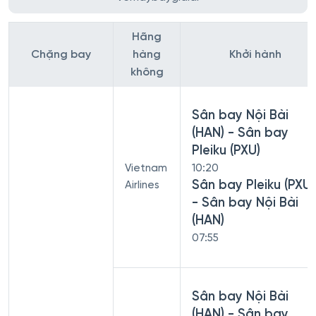
Hãng
Chặng bay
hàng
Khởi hành
không
Sân bay Nội Bài
(HAN) - Sân bay
Pleiku (PXU)
Vietnam
10:20
Sân bay Pleiku (PXU)
Airlines
- Sân bay Nội Bài
(HAN)
07:55
Sân bay Nội Bài
(HAN) - Sân bay