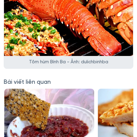
Tôm hùm Bình Ba - Ảnh: dulichbinhba
Bài viết liên quan