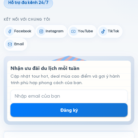
Hỗ trợ đa kênh 24/7
KẾT NỐI VỚI CHÚNG TÔI
Facebook
Instagram
YouTube
TikTok
Email
Nhận ưu đãi du lịch mỗi tuần
Cập nhật tour hot, deal mùa cao điểm và gợi ý hành
trình phù hợp phong cách của bạn.
Email đăng ký nhận tin
Đăng ký