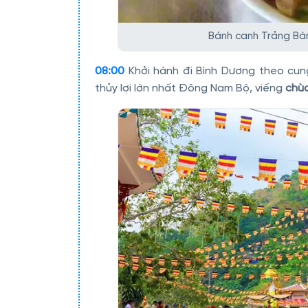
Bánh canh Trảng Bàn
08:00
Khởi hành đi Bình Dương theo cun
thủy lợi lớn nhất Đông Nam Bộ, viếng
chùa