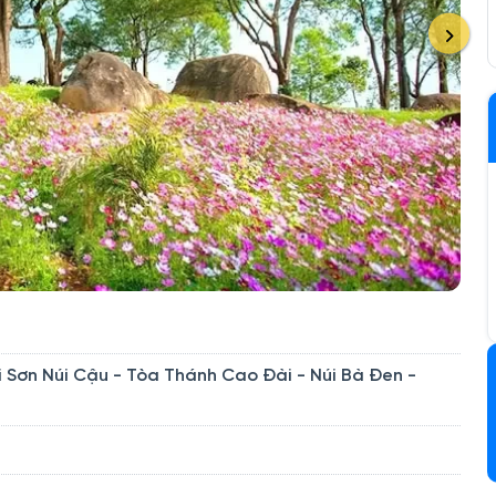
i Sơn Núi Cậu - Tòa Thánh Cao Đài - Núi Bà Đen -