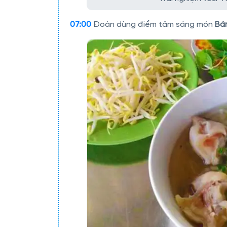
07:00
Đoàn dùng điểm tâm sáng món
Bá