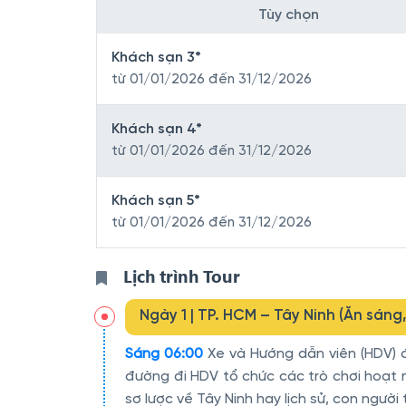
Tùy chọn
Khách sạn 3*
từ 01/01/2026 đến 31/12/2026
Khách sạn 4*
từ 01/01/2026 đến 31/12/2026
Khách sạn 5*
từ 01/01/2026 đến 31/12/2026
Lịch trình Tour
Ngày 1 | TP. HCM – Tây Ninh (Ăn sáng,
Sáng 06:00
Xe và Hướng dẫn viên (HDV) đ
đường đi HDV tổ chức các trò chơi hoạt n
sơ lược về Tây Ninh hay lịch sử, con ngườ