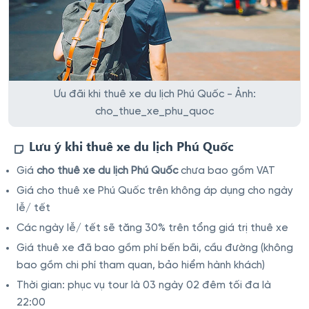
Ưu đãi khi thuê xe du lịch Phú Quốc - Ảnh:
cho_thue_xe_phu_quoc
Lưu ý khi thuê xe du lịch Phú Quốc
Giá
cho thuê xe du lịch Phú Quốc
chưa bao gồm VAT
Giá cho thuê xe Phú Quốc trên không áp dụng cho ngày
lễ/ tết
Các ngày lễ/ tết sẽ tăng 30% trên tổng giá trị thuê xe
Giá thuê xe đã bao gồm phí bến bãi, cầu đường (không
bao gồm chi phí tham quan, bảo hiểm hành khách)
Thời gian: phục vụ tour là 03 ngày 02 đêm tối đa là
22:00