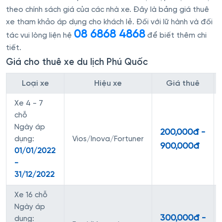
theo chính sách giá của các nhà xe. Đây là bảng giá thuê
xe tham khảo áp dụng cho khách lẻ. Đối với lữ hành và đối
08 6868 4868
tác vui lòng liện hệ
để biết thêm chi
tiết.
Giá cho thuê xe du lịch Phú Quốc
Loại xe
Hiệu xe
Giá thuê
Xe 4 - 7
chỗ
Ngày áp
200,000đ -
dụng:
Vios/Inova/Fortuner
900,000đ
01/01/2022
-
31/12/2022
Xe 16 chỗ
Ngày áp
300,000đ -
dụng: