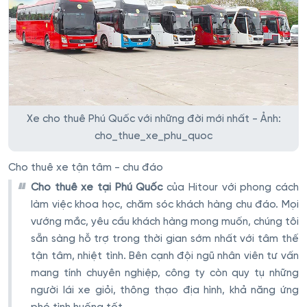
Xe cho thuê Phú Quốc với những đời mới nhất - Ảnh:
cho_thue_xe_phu_quoc
Cho thuê xe tận tâm - chu đáo
Cho thuê xe tại Phú Quốc
của Hitour với phong cách
làm việc khoa học, chăm sóc khách hàng chu đáo. Mọi
vướng mắc, yêu cầu khách hàng mong muốn, chúng tôi
sẵn sàng hỗ trợ trong thời gian sớm nhất với tâm thế
tận tâm, nhiệt tình. Bên cạnh đội ngũ nhân viên tư vấn
mang tính chuyên nghiệp, công ty còn quy tụ những
người lái xe giỏi, thông thạo địa hình, khả năng ứng