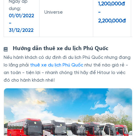
Ngày áp
1,200,000đ
dụng:
-
Universe
01/01/2022
2,200,000đ
-
31/12/2022
Hướng dẫn thuê xe du lịch Phú Quốc
Nếu hành khách có dự định đi du lịch Phú Quốc nhưng đang
lo lắng phải
thuê xe du lịch Phú Quốc
như thế nào giá rẻ -
an toàn - tiện lợi - nhanh chóng thì hãy để Hitour lo việc
đó cho hành khách nhé!