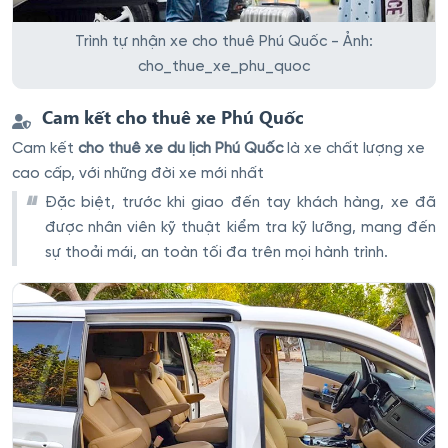
Trình tự nhận xe cho thuê Phú Quốc - Ảnh:
cho_thue_xe_phu_quoc
Cam kết cho thuê xe Phú Quốc
Cam kết
cho thuê xe du lịch Phú Quốc
là xe chất lượng xe
cao cấp, với những đời xe mới nhất
Đặc biệt, trước khi giao đến tay khách hàng, xe đã
được nhân viên kỹ thuật kiểm tra kỹ lưỡng, mang đến
sự thoải mái, an toàn tối đa trên mọi hành trình.