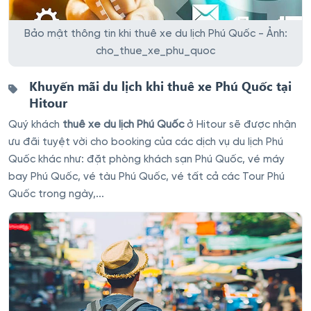
Bảo mật thông tin khi thuê xe du lịch Phú Quốc - Ảnh:
cho_thue_xe_phu_quoc
Khuyến mãi du lịch khi thuê xe Phú Quốc tại
Hitour
Quý khách
thuê xe du lịch Phú Quốc
ở Hitour sẽ được nhận
ưu đãi tuyệt vời cho booking của các dịch vụ du lịch Phú
Quốc khác như: đặt phòng khách sạn Phú Quốc, vé máy
bay Phú Quốc, vé tàu Phú Quốc, vé tất cả các Tour Phú
Quốc trong ngày,...