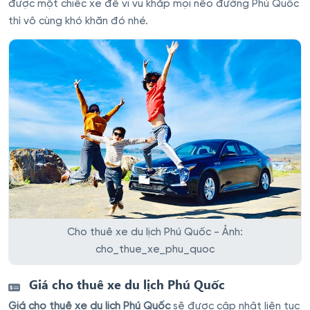
được một chiếc xe để vi vu khắp mọi nẽo đường Phú Quốc
thì vô cùng khó khăn đó nhé.
Cho thuê xe du lịch Phú Quốc - Ảnh:
cho_thue_xe_phu_quoc
Giá cho thuê xe du lịch Phú Quốc
Giá cho thuê xe du lịch Phú Quốc
sẽ được cập nhật liên tục