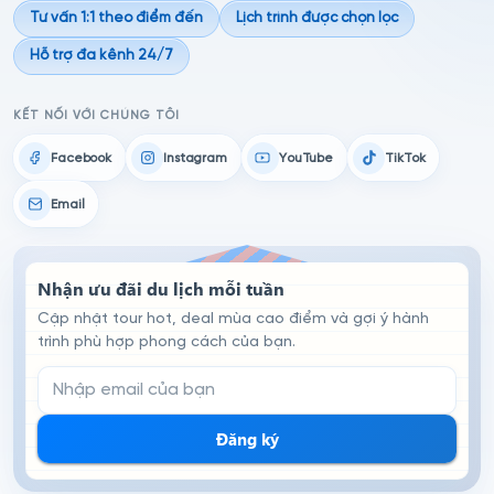
Tư vấn 1:1 theo điểm đến
Lịch trình được chọn lọc
Hỗ trợ đa kênh 24/7
KẾT NỐI VỚI CHÚNG TÔI
Facebook
Instagram
YouTube
TikTok
Email
Nhận ưu đãi du lịch mỗi tuần
Cập nhật tour hot, deal mùa cao điểm và gợi ý hành
trình phù hợp phong cách của bạn.
Email đăng ký nhận tin
Đăng ký