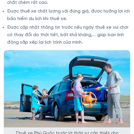
chặt chém rất cao.
Được thuê xe chất lượng với đúng giá, được hưởng lợi ích
bảo hiểm du lịch khi thuê xe.
Được cập nhật thông tin trước nếu ngày thuê xe vui chơi
có thay đổi do thời tiết, bất khả kháng,... giúp bạn linh
động sắp xếp lại lịch trình của mình.
Thuê xe Phú Quốc trước là thật sự cần thiết cho