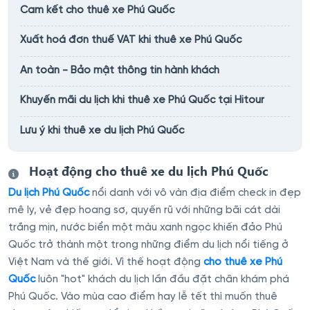
Cam kết cho thuê xe Phú Quốc
Xuất hoá đơn thuế VAT khi thuê xe Phú Quốc
An toàn - Bảo mật thông tin hành khách
Khuyến mãi du lịch khi thuê xe Phú Quốc tại Hitour
Lưu ý khi thuê xe du lịch Phú Quốc
Hoạt động cho thuê xe du lịch Phú Quốc
Du lịch Phú Quốc
nổi danh với vô vàn địa điểm check in đẹp
mê ly, vẻ đẹp hoang sơ, quyến rũ với những bãi cát dài
trắng mịn, nước biển một màu xanh ngọc khiến đảo Phú
Quốc trở thành một trong những điểm du lịch nổi tiếng ở
Việt Nam và thế giới. Vì thế hoạt động
cho thuê xe Phú
Quốc
luôn "hot" khách du lịch lần đầu đặt chân khám phá
Phú Quốc. Vào mùa cao điểm hay lễ tết thì muốn thuê