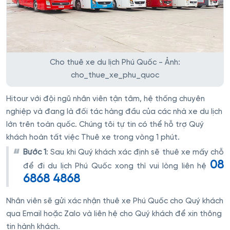
Cho thuê xe du lịch Phú Quốc - Ảnh:
cho_thue_xe_phu_quoc
Hitour với đội ngũ nhân viên tận tâm, hệ thống chuyên
nghiệp và đang là đối tác hàng đầu của các nhà xe du lịch
lớn trên toàn quốc. Chúng tôi tự tin có thể hỗ trợ Quý
khách hoàn tất việc Thuê xe trong vòng 1 phút.
Bước 1
: Sau khi Quý khách xác định sẽ thuê xe mấy chỗ
08
để đi du lịch Phú Quốc xong thì vui lòng liên hệ
6868 4868
Nhân viên sẽ gửi xác nhận thuê xe Phú Quốc cho Quý khách
qua Email hoặc Zalo và liên hệ cho Quý khách để xin thông
tin hành khách.