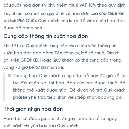
cầu xuất hoá đơn thì chịu thêm thuế VAT 10% theo quy định
Tuy nhiên, có một số quy định về hoá đơn của
cho thuê xe
du lịch Phú Quốc
Quý khách cần lưu ý để việc nhận hoá đơn
được dễ dàng hơn.
Cung cấp thông tin xuất hoá đơn
Khi đặt xe Quý khách cung cấp cho nhân viên thông tin
xuất hoá đơn bao gồm: Tên công ty, Mã số thuế, Địa chỉ
ghi trên GPĐKKD. Hoặc Quý khách có thể cung cấp trong
vòng 72 giờ kể từ khi nhận xe.
Trường hợp Quý khách cung cấp trễ hơn 72 giờ kể từ
lúc đã nhận xe thì hoá đơn của xe được thuê đó
không thể xuất được nữa. Để được hỗ trợ Quý khách
phải liên hệ trực tiếp nhân viên tiếp nhận booking đó.
Thời gian nhận hoá đơn
Hoá đơn sẽ được gửi sau 3-7 ngày làm việc kể từ ngày
khởi hành chuyến bay của Quý khách.