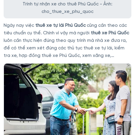
Trình tự nhận xe cho thuê Phú Quốc - Ảnh:
cho_thue_xe_phu_quoc
Ngày nay việc
thuê xe tự lái Phú Quốc
cũng cần theo các
tiêu chuẩn cụ thể. Chính vì vậy mà người
thuê xe Phú Quốc
luôn cần thực hiện đúng theo quy trình mà nhà xe đưa ra,
để có thể xem xét đúng các thủ tục thuê xe tự lái, kiểm
tra xe, hợp đồng thuê xe Phú Quốc, xem xăng xe,…