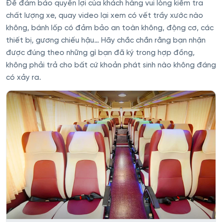
Để đảm bảo quyền lợi của khách hàng vui lòng kiểm tra
chất lượng xe, quay video lại xem có vết trầy xước nào
không, bánh lốp có đảm bảo an toàn không, động cơ, các
thiết bị, gương chiếu hậu… Hãy chắc chắn rằng bạn nhận
được đúng theo những gì bạn đã ký trong hợp đồng,
không phải trả cho bất cứ khoản phát sinh nào không đáng
có xảy ra.