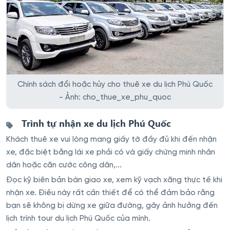
Chính sách đổi hoặc hủy cho thuê xe du lịch Phú Quốc
- Ảnh: cho_thue_xe_phu_quoc
Trình tự nhận xe du lịch Phú Quốc
Khách thuê xe vui lòng mang giấy tờ đầy đủ khi đến nhận
xe, đặc biệt bằng lái xe phải có và giấy chứng minh nhân
dân hoặc căn cước công dân,...
Đọc kỹ biên bản bàn giao xe, xem kỹ vạch xăng thực tế khi
nhận xe. Điều này rất cần thiết để có thể đảm bảo rằng
bạn sẽ không bị dừng xe giữa đường, gây ảnh hưởng đến
lịch trình tour du lịch Phú Quốc của mình.