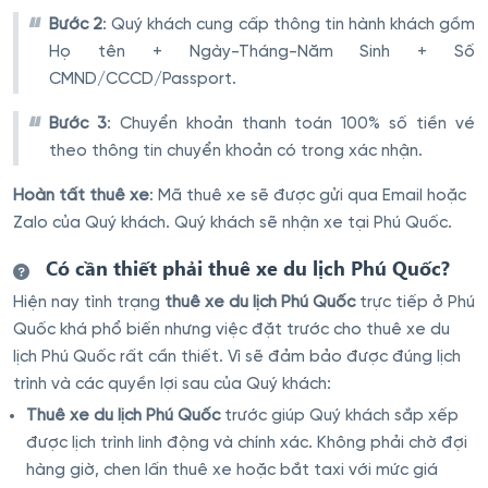
Bước 2
: Quý khách cung cấp thông tin hành khách gồm
Họ tên + Ngày-Tháng-Năm Sinh + Số
CMND/CCCD/Passport.
Bước 3
: Chuyển khoản thanh toán 100% số tiền vé
theo thông tin chuyển khoản có trong xác nhận.
Hoàn tất thuê xe
: Mã thuê xe sẽ được gửi qua Email hoặc
Zalo của Quý khách. Quý khách sẽ nhận xe tại Phú Quốc.
Có cần thiết phải thuê xe du lịch Phú Quốc?
Hiện nay tình trạng
thuê xe du lịch Phú Quốc
trực tiếp ở Phú
Quốc khá phổ biến nhưng việc đặt trước cho thuê xe du
lịch Phú Quốc rất cần thiết. Vì sẽ đảm bảo được đúng lịch
trình và các quyền lợi sau của Quý khách:
Thuê xe du lịch Phú Quốc
trước giúp Quý khách sắp xếp
được lịch trình linh động và chính xác. Không phải chờ đợi
hàng giờ, chen lấn thuê xe hoặc bắt taxi với mức giá