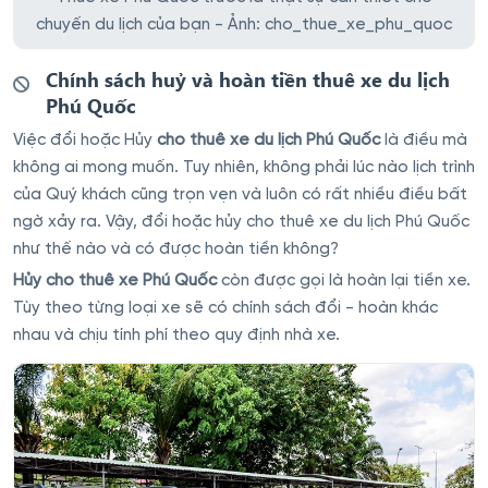
chuyến du lịch của bạn - Ảnh: cho_thue_xe_phu_quoc
Chính sách huỷ và hoàn tiền thuê xe du lịch
Phú Quốc
Việc đổi hoặc Hủy
cho thuê xe du lịch Phú Quốc
là điều mà
không ai mong muốn. Tuy nhiên, không phải lúc nào lịch trình
của Quý khách cũng trọn vẹn và luôn có rất nhiều điều bất
ngờ xảy ra. Vậy, đổi hoặc hủy cho thuê xe du lịch Phú Quốc
như thế nào và có được hoàn tiền không?
Hủy cho thuê xe Phú Quốc
còn được gọi là hoàn lại tiền xe.
Tùy theo từng loại xe sẽ có chính sách đổi - hoàn khác
nhau và chịu tính phí theo quy định nhà xe.