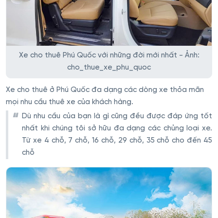
Xe cho thuê Phú Quốc với những đời mới nhất - Ảnh:
cho_thue_xe_phu_quoc
Xe cho thuê ở Phú Quốc đa dạng các dòng xe thỏa mãn
mọi nhu cầu thuê xe của khách hàng.
Dù nhu cầu của bạn là gì cũng đều được đáp ứng tốt
nhất khi chúng tôi sở hữu đa dạng các chủng loại xe.
Từ xe 4 chỗ, 7 chỗ, 16 chỗ, 29 chỗ, 35 chỗ cho đến 45
chỗ