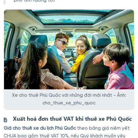
phó tình huống tốt
Xe cho thuê Phú Quốc với những đời mới nhất - Ảnh:
cho_thue_xe_phu_quoc
Xuất hoá đơn thuế VAT khi thuê xe Phú Quốc
Giá cho thuê xe du lịch Phú Quốc
theo bảng giá niêm yết
CHƯA bao gồm thuế VAT 10%, nếu Quý khách muốn yêu