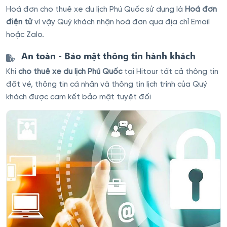
Hoá đơn cho thuê xe du lịch Phú Quốc sử dụng là
Hoá đơn
điện tử
vì vậy Quý khách nhận hoá đơn qua địa chỉ Email
hoặc Zalo.
An toàn - Bảo mật thông tin hành khách
Khi
cho thuê xe du lịch Phú Quốc
tại Hitour tất cả thông tin
đặt vé, thông tin cá nhân và thông tin lịch trình của Quý
khách được cam kết bảo mật tuyệt đối