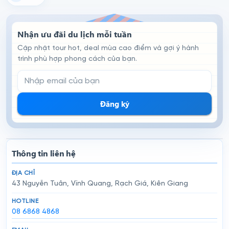
Nhận ưu đãi du lịch mỗi tuần
Cập nhật tour hot, deal mùa cao điểm và gợi ý hành
trình phù hợp phong cách của bạn.
Email đăng ký nhận tin
Đăng ký
Thông tin liên hệ
ĐỊA CHỈ
43 Nguyễn Tuân, Vĩnh Quang, Rạch Giá, Kiên Giang
HOTLINE
08 6868 4868