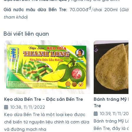
đ
Giá nước màu dừa Bến Tre
: 70.000đ
/chai 200ml (
Giá
tham khảo
)
Bài viết liên quan
Kẹo dừa Bến Tre - Đặc sản Bến Tre
Bánh tráng Mỹ L
Tre
10:38, 11/11/2022
10:39, 11/11/20
Kẹo dừa Bến Tre là một loại kẹo được
Bánh tráng Mỹ Lồ
chế biến từ nguyên liệu chính là cơm dừa
Bến Tre, đây là đặ
và đường mạch nha