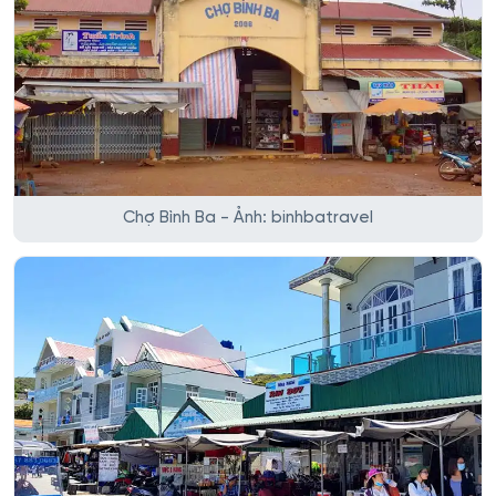
Chợ Bình Ba - Ảnh: binhbatravel