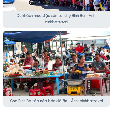
Du khách mua đặc sản tại chợ Bình Ba - Ảnh:
binhbatravel
Chợ Bình Ba tấp nập bán đồ ăn - Ảnh: binhbatravel