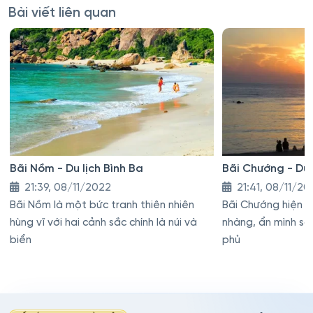
Bài viết liên quan
Bãi Nồm - Du lịch Bình Ba
Bãi Chướng - Du 
21:39, 08/11/2022
21:41, 08/11/20
Bãi Nồm là một bức tranh thiên nhiên
Bãi Chướng hiện ra
hùng vĩ với hai cảnh sắc chính là núi và
nhàng, ẩn mình s
biển
phủ