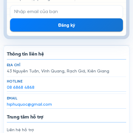
Email đăng ký nhận tin
Đăng ký
Thông tin liên hệ
ĐỊA CHỈ
43 Nguyễn Tuân, Vĩnh Quang, Rạch Giá, Kiên Giang
HOTLINE
08 6868 4868
EMAIL
hiphuquoc@gmail.com
Trung tâm hỗ trợ
Liên hệ hỗ trợ