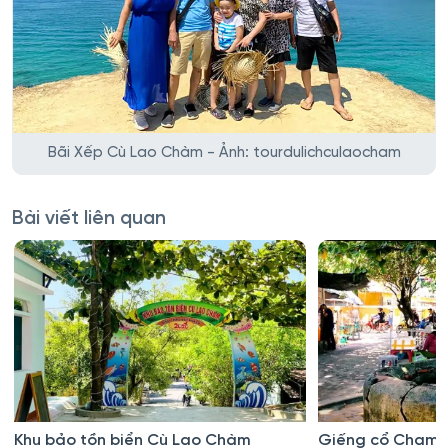
Bãi Xếp Cù Lao Chàm - Ảnh: tourdulichculaocham
Bài viết liên quan
Khu bảo tồn biển Cù Lao Chàm
Giếng cổ Champ