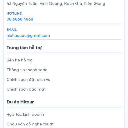
43 Nguyễn Tuân, Vĩnh Quang, Rạch Giá, Kiên Giang
HOTLINE
08 6868 4868
EMAIL
hiphuquoc@gmail.com
Trung tâm hỗ trợ
Liên hệ hỗ trợ
Thông tin thanh toán
Chính sách đặt dịch vụ
Chính sách bảo mật
Dự án Hitour
Hợp tác kinh doanh
Chậu vân gỗ nghệ thuật