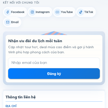
KẾT NỐI VỚI CHÚNG TÔI
Facebook
Instagram
YouTube
TikTok
Email
Nhận ưu đãi du lịch mỗi tuần
Cập nhật tour hot, deal mùa cao điểm và gợi ý hành
trình phù hợp phong cách của bạn.
Email đăng ký nhận tin
Đăng ký
Thông tin liên hệ
ĐỊA CHỈ