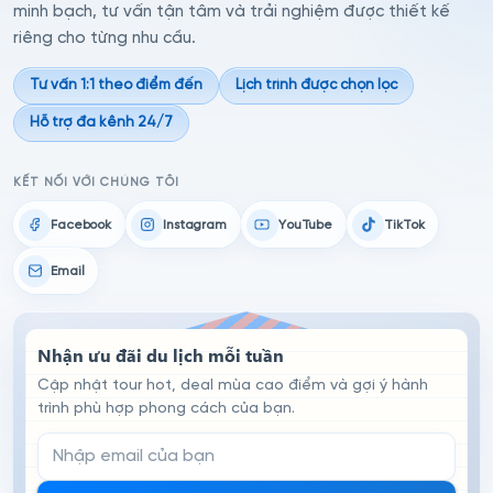
minh bạch, tư vấn tận tâm và trải nghiệm được thiết kế
riêng cho từng nhu cầu.
Tư vấn 1:1 theo điểm đến
Lịch trình được chọn lọc
Hỗ trợ đa kênh 24/7
KẾT NỐI VỚI CHÚNG TÔI
Facebook
Instagram
YouTube
TikTok
Email
Nhận ưu đãi du lịch mỗi tuần
Cập nhật tour hot, deal mùa cao điểm và gợi ý hành
trình phù hợp phong cách của bạn.
Email đăng ký nhận tin