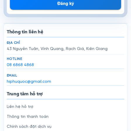
Đăng ký
Thông tin liên hệ
ĐỊA CHỈ
43 Nguyễn Tuân, Vĩnh Quang, Rạch Giá, Kiên Giang
HOTLINE
08 6868 4868
EMAIL
hiphuquoc@gmail.com
Trung tâm hỗ trợ
Liên hệ hỗ trợ
Thông tin thanh toán
Chính sách đặt dịch vụ