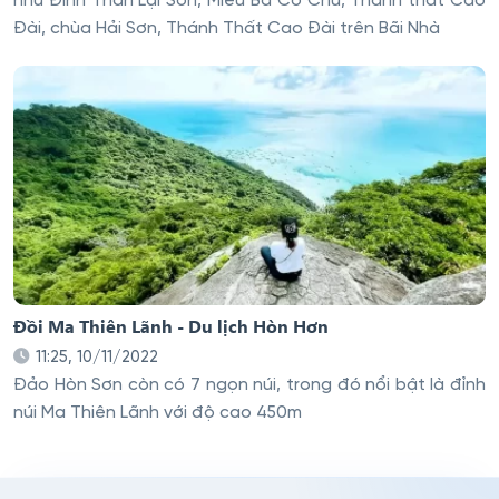
như Đình Thần Lại Sơn, Miếu Bà Cố Chủ, Thánh thất Cao
Đài, chùa Hải Sơn, Thánh Thất Cao Đài trên Bãi Nhà
Đồi Ma Thiên Lãnh - Du lịch Hòn Hơn
11:25, 10/11/2022
Đảo Hòn Sơn còn có 7 ngọn núi, trong đó nổi bật là đỉnh
núi Ma Thiên Lãnh với độ cao 450m