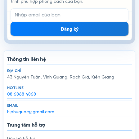
trình phù hợp phong cách của bạn.
Email đăng ký nhận tin
Đăng ký
Thông tin liên hệ
ĐỊA CHỈ
43 Nguyễn Tuân, Vĩnh Quang, Rạch Giá, Kiên Giang
HOTLINE
08 6868 4868
EMAIL
hiphuquoc@gmail.com
Trung tâm hỗ trợ
Liên hệ hỗ trợ