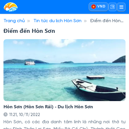
·
VND
Trang chủ
Tin tức du lịch Hòn Sơn
Điểm đến Hòn
Sơn
Điểm đến Hòn Sơn
Hòn Sơn (Hòn Sơn Rái) - Du lịch Hòn Sơn
11:21, 10/11/2022
Hòn Sơn, có các địa danh tâm linh là những nơi thờ tự