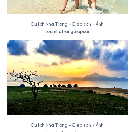
Du lịch Nha Trang - Điệp sơn - Ảnh:
tournhatrangdiepson
Du lịch Nha Trang - Điệp sơn - Ảnh: