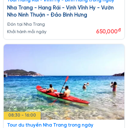
Tour Hang Rái - Vĩnh Hy - Bình Hưng trong ngày
Nha Trang - Hang Rái - Vịnh Vĩnh Hy - Vườn
Nho Ninh Thuận - Đảo Bình Hưng
Đón tại Nha Trang
đ
650,000
Khởi hành mỗi ngày
08:30 - 16:00
Tour du thuyền Nha Trang trong ngày