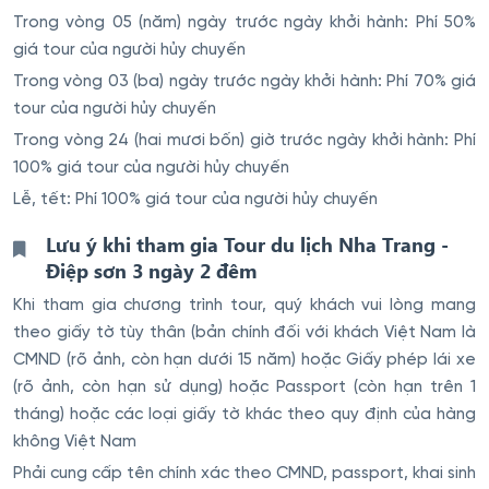
Trong vòng 05 (năm) ngày trước ngày khởi hành: Phí 50%
giá tour của người hủy chuyến
Trong vòng 03 (ba) ngày trước ngày khởi hành: Phí 70% giá
tour của người hủy chuyến
Trong vòng 24 (hai mươi bốn) giờ trước ngày khởi hành: Phí
100% giá tour của người hủy chuyến
Lễ, tết: Phí 100% giá tour của người hủy chuyến
Lưu ý khi tham gia Tour du lịch Nha Trang -
Điệp sơn 3 ngày 2 đêm
Khi tham gia chương trình tour, quý khách vui lòng mang
theo giấy tờ tùy thân (bản chính đối với khách Việt Nam là
CMND (rõ ảnh, còn hạn dưới 15 năm) hoặc Giấy phép lái xe
(rõ ảnh, còn hạn sử dụng) hoặc Passport (còn hạn trên 1
tháng) hoặc các loại giấy tờ khác theo quy định của hàng
không Việt Nam
Phải cung cấp tên chính xác theo CMND, passport, khai sinh