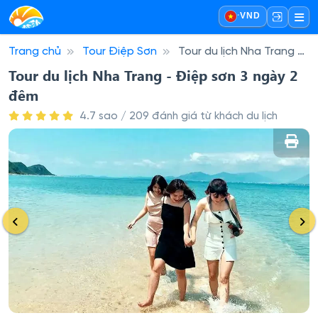
·
VND
Trang chủ
Tour Điệp Sơn
Tour du lịch Nha Trang -
Điệp sơn 3 ngày 2 đêm
Tour du lịch Nha Trang - Điệp sơn 3 ngày 2
đêm
4.7 sao / 209 đánh giá từ khách du lịch