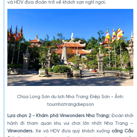
và HDV đưa đoàn trở về khách sạn nghỉ ngơi.
Chùa Long Sơn du lịch Nha Trang Điệp Sơn - Ảnh:
tournhatrangdiepson
Lựa chọn 2 - Khám phá Vinwonders Nha Trang:
Đoàn khởi
hành đi tham quan khu vui chơi lớn nhất Nha Trang –
Vinwonders
. Xe và HDV đưa quý khách xuống
cảng Cầu