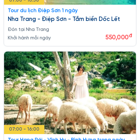
07:00 - 16:30
Tour du lịch Điệp Sơn 1 ngày
Nha Trang - Điệp Sơn - Tắm biển Dốc Lết
Đón tại Nha Trang
đ
550,000
Khởi hành mỗi ngày
07:00 - 16:00