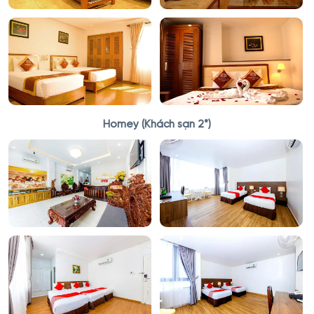
Homey (Khách sạn 2*)