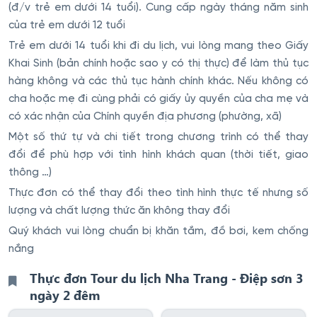
(đ/v trẻ em dưới 14 tuổi). Cung cấp ngày tháng năm sinh
của trẻ em dưới 12 tuổi
Trẻ em dưới 14 tuổi khi đi du lịch, vui lòng mang theo Giấy
Khai Sinh (bản chính hoặc sao y có thị thực) để làm thủ tục
hàng không và các thủ tục hành chính khác. Nếu không có
cha hoặc mẹ đi cùng phải có giấy ủy quyền của cha mẹ và
có xác nhận của Chính quyền địa phương (phường, xã)
Một số thứ tự và chi tiết trong chương trình có thể thay
đổi để phù hợp với tình hình khách quan (thời tiết, giao
thông …)
Thực đơn có thể thay đổi theo tình hình thực tế nhưng số
lượng và chất lượng thức ăn không thay đổi
Quý khách vui lòng chuẩn bị khăn tắm, đồ bơi, kem chống
nắng
Thực đơn Tour du lịch Nha Trang - Điệp sơn 3
ngày 2 đêm