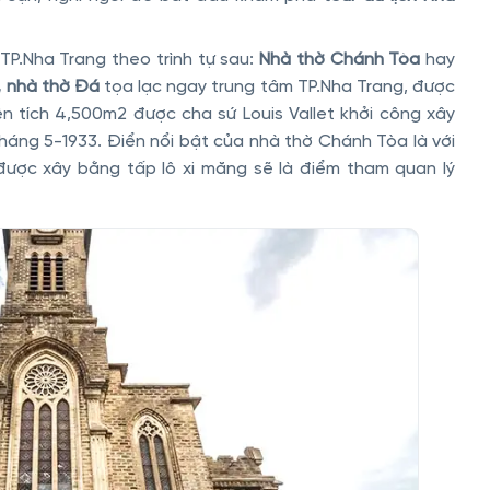
P.Nha Trang theo trình tự sau:
Nhà thờ Chánh Tòa
hay
, nhà thờ Đá
tọa lạc ngay trung tâm TP.Nha Trang, được
ện tích 4,500m2 được cha sứ Louis Vallet khởi công xây
áng 5-1933. Điển nổi bật của nhà thờ Chánh Tòa là với
ược xây bằng tấp lô xi măng sẽ là điểm tham quan lý