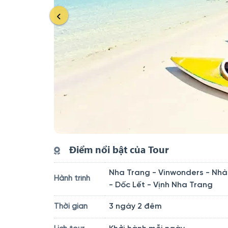
Điểm nổi bật của Tour
Nha Trang - Vinwonders - Nhà
Hành trình
- Dốc Lết - Vịnh Nha Trang
3 ngày 2 đêm
Thời gian