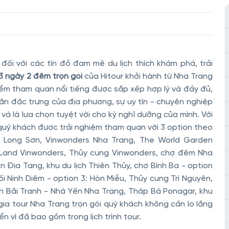
 đối với các tín đồ đam mê du lịch thích khám phá, trải
 3 ngày 2 đêm trọn gói
của Hitour khởi hành từ Nha Trang
ểm tham quan nổi tiếng được sắp xếp hợp lý và đầy đủ,
n đặc trưng của địa phương, sự uy tín - chuyên nghiệp
à là lựa chọn tuyệt vời cho kỳ nghĩ dưỡng của mình. Với
 quý khách được trải nghiệm tham quan với 3 option theo
a Long Sơn, Vinwonders Nha Trang, The World Garden
y Land Vinwonders, Thủy cung Vinwonders, chợ đêm Nha
 Địa Tang, khu du lịch Thiên Thủy, chợ Bình Ba - option
i Ninh Diêm - option 3: Hòn Miễu, Thủy cung Trí Nguyên,
ch Bãi Tranh - Nhà Yến Nha Trang, Tháp Bà Ponagar, khu
gia tour Nha Trang trọn gói quý khách không cần lo lắng
n vì đã bao gồm trong lịch trình tour.