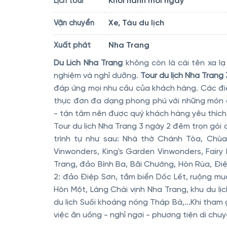
Khởi hành mỗi ngày
Lịch tour
Xe, Tàu du lịch
Vận chuyển
Nha Trang
Xuất phát
Du Lich Nha Trang
không còn là cái tên xa lạ
nghiệm và nghỉ dưỡng.
Tour du lịch Nha Trang
đáp ứng mọi nhu cầu của khách hàng. Các đi
thực đơn đa dạng phong phú với những món ă
- tận tâm nên được quý khách hàng yêu thích v
Tour du lịch Nha Trang 3 ngày 2 đêm trọn gói
trình tự như sau: Nhà thờ Chánh Tòa, Chù
Vinwonders, King's Garden Vinwonders, Fair
Trang, đảo Bình Ba, Bãi Chướng, Hòn Rùa, Điện
2: đảo Điệp Sơn, tắm biển Dốc Lết, ruộng muố
Hòn Một, Làng Chài vịnh Nha Trang, khu du lị
du lịch Suối khoáng nóng Tháp Bà,...Khi tham 
việc ăn uống - nghỉ ngơi - phương tiện di chuyể