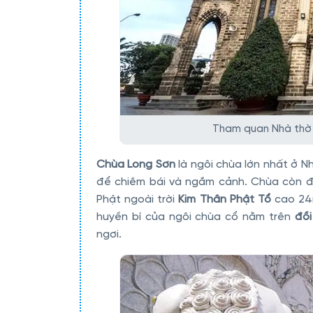
Tham quan Nhà thờ 
Chùa Long Sơn
là ngôi chùa lớn nhất ở N
để chiêm bái và ngắm cảnh. Chùa còn đư
Phật ngoài trời
Kim Thân Phật Tổ
cao 24m
huyền bí của ngôi chùa cổ nằm trên
đồi
ngơi.