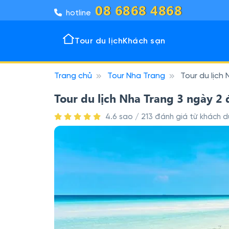
08 6868 4868
hotline
Tour du lịch
Khách sạn
Trang chủ
Tour Nha Trang
Tour du lịch
Tour 
Khách
Đô thị
Vịnh k
Tour du lịch Nha Trang 3 ngày 2
4.6 sao / 213 đánh giá từ khách du