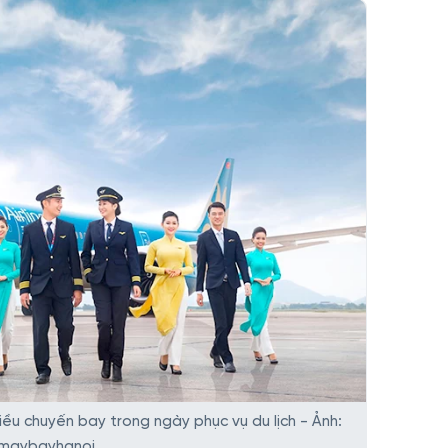
ều chuyến bay trong ngày phục vụ du lịch - Ảnh:
maybayhanoi