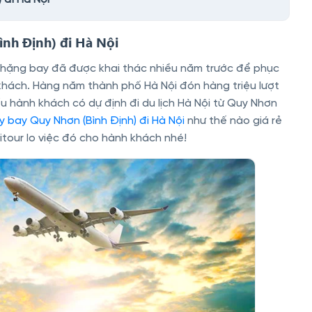
nh Định) đi Hà Nội
chặng bay đã được khai thác nhiều năm trước để phục
hách. Hàng năm thành phố Hà Nội đón hàng triệu lượt
 hành khách có dự định đi du lịch Hà Nội từ Quy Nhơn
 bay Quy Nhơn (Bình Định) đi Hà Nội
như thế nào giá rẻ
Hitour lo việc đó cho hành khách nhé!