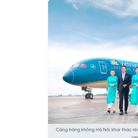
Cảng hàng không Hà Nội khai thác nhi
ve