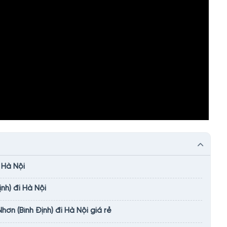
 Hà Nội
nh) đi Hà Nội
n (Bình Định) đi Hà Nội giá rẻ