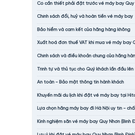
Có cần thiết phải đặt trước vé máy bay Quy N
Chính sách đổi, huỷ và hoàn tiền vé máy bay
Bảo hiểm và cam kết của hãng hàng không
Xuất hoá đơn thuế VAT khi mua vé máy bay Qu
Chính sách và điều khoản chung của hãng hàn
Trình tự và thủ tục cho Quý khách lần đầu lê
An toàn - Bảo mật thông tin hành khách
Khuyến mãi du lịch khi đặt vé máy bay tại Hit
Lựa chọn hãng máy bay đi Hà Nội uy tín - chấ
Kinh nghiệm săn vé máy bay Quy Nhơn (Bình Đị
Lưu ý khi đặt vé máy bay Quy Nhơn (Bình Định)