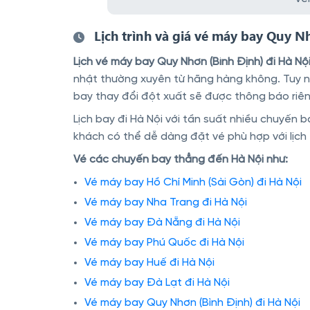
Lịch trình và giá vé máy bay Quy N
Lịch vé máy bay Quy Nhơn (Bình Định) đi Hà Nộ
nhật thường xuyên từ hãng hàng không. Tuy nhiê
bay thay đổi đột xuất sẽ được thông báo riên
Lịch bay đi Hà Nội với tần suất nhiều chuyến 
khách có thể dễ dàng đặt vé phù hợp với lịch t
Vé các chuyến bay thẳng đến Hà Nội như:
Vé máy bay Hồ Chí Minh (Sài Gòn) đi Hà Nội
Vé máy bay Nha Trang đi Hà Nội
Vé máy bay Đà Nẵng đi Hà Nội
Vé máy bay Phú Quốc đi Hà Nội
Vé máy bay Huế đi Hà Nội
Vé máy bay Đà Lạt đi Hà Nội
Vé máy bay Quy Nhơn (Bình Định) đi Hà Nội