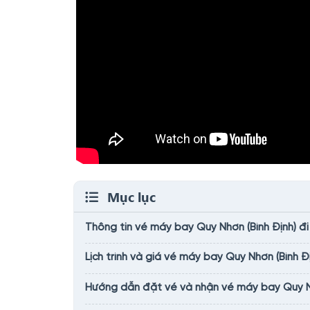
Mục lục
Thông tin vé máy bay Quy Nhơn (Bình Định) đi
Lịch trình và giá vé máy bay Quy Nhơn (Bình Đị
Hướng dẫn đặt vé và nhận vé máy bay Quy Nhơ