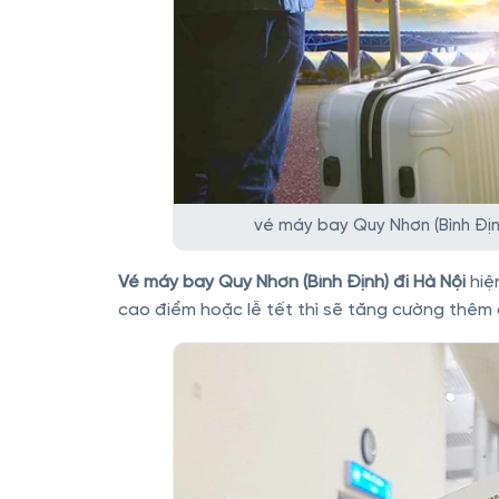
vé máy bay Quy Nhơn (Bình Địn
Vé máy bay Quy Nhơn (Bình Định) đi Hà Nội
hiệ
cao điểm hoặc lễ tết thì sẽ tăng cường thêm