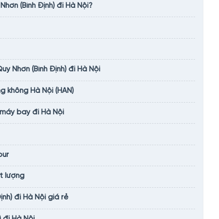
hơn (Bình Định) đi Hà Nội?
y Nhơn (Bình Định) đi Hà Nội
g không Hà Nội (HAN)
n máy bay đi Hà Nội
our
t lượng
nh) đi Hà Nội giá rẻ
 đi Hà Nội